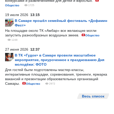
конкурсами и развлечениями для детей и взрослых.
Общество
1725
19 июля 2026
13:15
В Самаре прошёл семейный фестиваль «Дофамин
Фест»
На площадке около ТК «Амбар» все желающие могли
запустить разнообразных воздушных змеев.
Общество
1248
27 июня 2026
12:37
В ТК «Гудок» в Самаре провели масштабное
мероприятие, приуроченное к празднованию Дня
молодёжи: ФОТО
Для гостей были подготовлены мастер-классы,
интерактивные площадки, соревнования, тренинги, ярмарка
вакансий и презентации образовательных организаций
Самары.
Общество
2972
Весь список