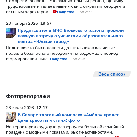
Самарская область – это замечательный регион, где живут
трудолюбивые и талантливые люди с открытым сердцем и
сильным характером.
Общество
2652
28 ноября 2025
19:57
Представители МЧС Волжского района провели
важную встречу с учениками образовательного
центра «Южный город»
Целью визита было донести до школьников ключевые
правила безопасного поведения на водоемах в период
формирования льда.
Общество
2825
Весь список
Фоторепортажи
26 июля 2026
12:17
В Самаре торговый комплекс «Амбар» провел
День красоты и стиля: фото
На территории фудкорта развернулся большой семейный
праздник с модными показами, бьюти-активностями,