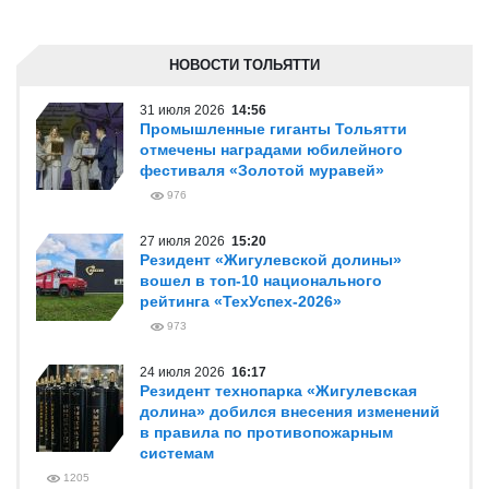
НОВОСТИ ТОЛЬЯТТИ
31 июля 2026
14:56
Промышленные гиганты Тольятти
отмечены наградами юбилейного
фестиваля «Золотой муравей»
976
27 июля 2026
15:20
Резидент «Жигулевской долины»
вошел в топ-10 национального
рейтинга «ТехУспех-2026»
973
24 июля 2026
16:17
Резидент технопарка «Жигулевская
долина» добился внесения изменений
в правила по противопожарным
системам
1205