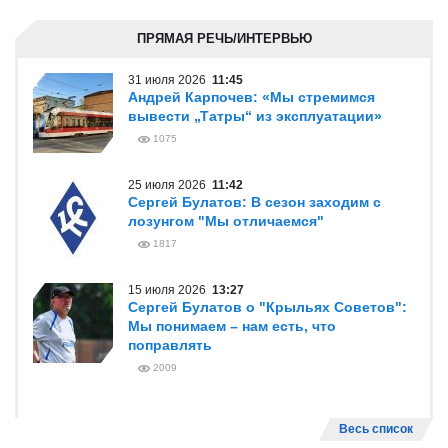
ПРЯМАЯ РЕЧЬ/ИНТЕРВЬЮ
31 июля 2026
11:45
Андрей Карпочев: «Мы стремимся
вывести „Татры“ из эксплуатации»
1075
25 июля 2026
11:42
Сергей Булатов: В сезон заходим с
лозунгом "Мы отличаемся"
1817
15 июля 2026
13:27
Сергей Булатов о "Крыльях Советов":
Мы понимаем – нам есть, что
поправлять
2009
Весь список