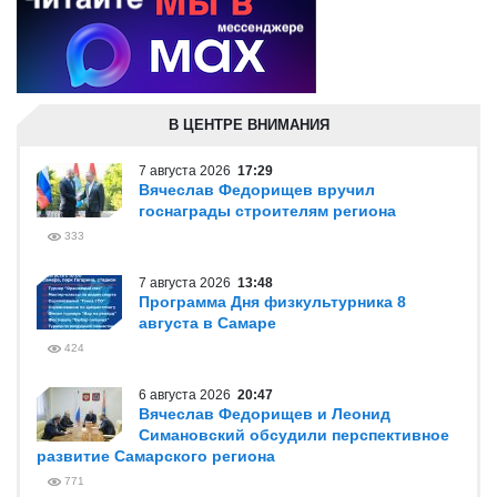
В ЦЕНТРЕ ВНИМАНИЯ
7 августа 2026
17:29
Вячеслав Федорищев вручил
госнаграды строителям региона
333
7 августа 2026
13:48
Программа Дня физкультурника 8
августа в Самаре
424
6 августа 2026
20:47
Вячеслав Федорищев и Леонид
Симановский обсудили перспективное
развитие Самарского региона
771