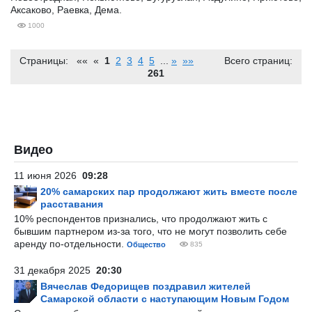
Аксаково, Раевка, Дема.
1000
Страницы: «« «
1
2
3
4
5
»
»»
Всего страниц:
261
Видео
11 июня 2026
09:28
20% самарских пар продолжают жить вместе после
расставания
10% респондентов признались, что продолжают жить с
бывшим партнером из-за того, что не могут позволить себе
аренду по-отдельности.
Общество
835
31 декабря 2025
20:30
Вячеслав Федорищев поздравил жителей
Самарской области с наступающим Новым Годом