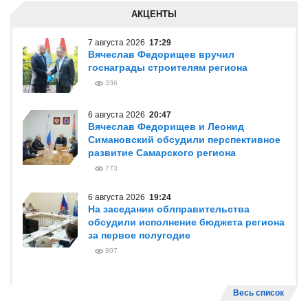
АКЦЕНТЫ
7 августа 2026
17:29
Вячеслав Федорищев вручил
госнаграды строителям региона
336
6 августа 2026
20:47
Вячеслав Федорищев и Леонид
Симановский обсудили перспективное
развитие Самарского региона
773
6 августа 2026
19:24
На заседании облправительства
обсудили исполнение бюджета региона
за первое полугодие
807
Весь список