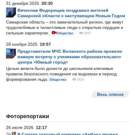
31 декабря 2025
20:30
Вячеслав Федорищев поздравил жителей
Самарской области с наступающим Новым Годом
Самарская область – это замечательный регион, где живут
трудолюбивые и талантливые люди с открытым сердцем и
сильным характером.
Общество
2652
28 ноября 2025
19:57
Представители МЧС Волжского района провели
важную встречу с учениками образовательного
центра «Южный город»
Целью визита было донести до школьников ключевые
правила безопасного поведения на водоемах в период
формирования льда.
Общество
2826
Весь список
Фоторепортажи
26 июля 2026
12:17
В Самаре торговый комплекс «Амбар» провел