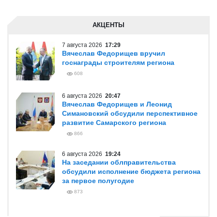
АКЦЕНТЫ
7 августа 2026
17:29
Вячеслав Федорищев вручил
госнаграды строителям региона
608
6 августа 2026
20:47
Вячеслав Федорищев и Леонид
Симановский обсудили перспективное
развитие Самарского региона
866
6 августа 2026
19:24
На заседании облправительства
обсудили исполнение бюджета региона
за первое полугодие
873