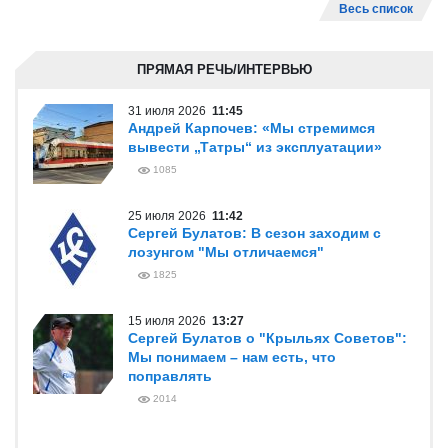
Весь список
ПРЯМАЯ РЕЧЬ/ИНТЕРВЬЮ
31 июля 2026
11:45
Андрей Карпочев: «Мы стремимся
вывести „Татры“ из эксплуатации»
1085
25 июля 2026
11:42
Сергей Булатов: В сезон заходим с
лозунгом "Мы отличаемся"
1825
15 июля 2026
13:27
Сергей Булатов о "Крыльях Советов":
Мы понимаем – нам есть, что
поправлять
2014