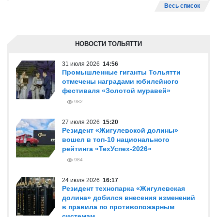
Весь список
НОВОСТИ ТОЛЬЯТТИ
31 июля 2026
14:56
Промышленные гиганты Тольятти
отмечены наградами юбилейного
фестиваля «Золотой муравей»
982
27 июля 2026
15:20
Резидент «Жигулевской долины»
вошел в топ-10 национального
рейтинга «ТехУспех-2026»
984
24 июля 2026
16:17
Резидент технопарка «Жигулевская
долина» добился внесения изменений
в правила по противопожарным
системам