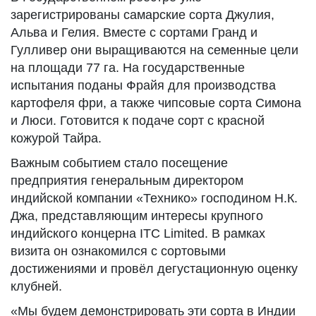
зарегистрированы самарские сорта Джулия,
Альва и Гелия. Вместе с сортами Гранд и
Гулливер они выращиваются на семенные цели
на площади 77 га. На государственные
испытания поданы Фрайя для производства
картофеля фри, а также чипсовые сорта Симона
и Люси. Готовится к подаче сорт с красной
кожурой Тайра.
Важным событием стало посещение
предприятия генеральным директором
индийской компании «Технико» господином Н.К.
Джа, представляющим интересы крупного
индийского концерна ITC Limited. В рамках
визита он ознакомился с сортовыми
достижениями и провёл дегустационную оценку
клубней.
«Мы будем демонстрировать эти сорта в Индии