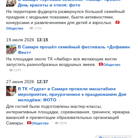
День красоты и стиля: фото
На территории фудкорта развернулся большой семейный
праздник с модными показами, бьюти-активностями,
конкурсами и развлечениями для детей и взрослых.
Общество
1734
19 июля 2026
13:15
В Самаре прошёл семейный фестиваль «Дофамин
Фест»
На площадке около ТК «Амбар» все желающие могли
запустить разнообразных воздушных змеев.
Общество
1255
27 июня 2026
12:37
В ТК «Гудок» в Самаре провели масштабное
мероприятие, приуроченное к празднованию Дня
молодёжи: ФОТО
Для гостей были подготовлены мастер-классы,
интерактивные площадки, соревнования, тренинги, ярмарка
вакансий и презентации образовательных организаций
Самары.
Общество
2978