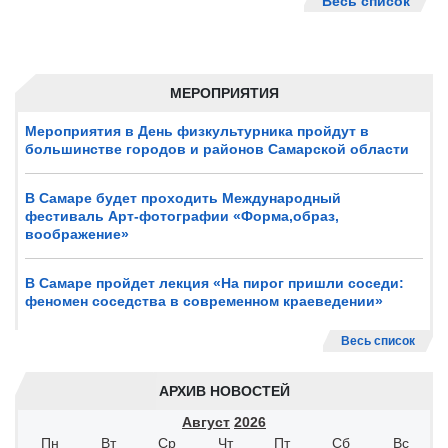
Весь список
МЕРОПРИЯТИЯ
Мероприятия в День физкультурника пройдут в
большинстве городов и районов Самарской области
В Самаре будет проходить Международный
фестиваль Арт-фотографии «Форма,образ,
воображение»
В Самаре пройдет лекция «На пирог пришли соседи:
феномен соседства в современном краеведении»
Весь список
АРХИВ НОВОСТЕЙ
Август
2026
Пн
Вт
Ср
Чт
Пт
Сб
Вс