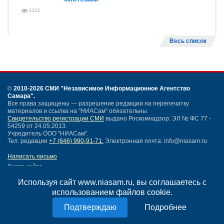
1211
Весь список
©
2010-2026 СМИ
"Независимое Информационное Агентство
Самара"
.
Все права защищены — разрешение редакции на перепечатку
материалов и ссылка на "НИАСам" обязательны.
Свидетельство регистрации СМИ
выдано Роскомнадзор: ЭЛ № ФС 77 -
54259 от 24.05.2013.
Учредитель ООО "НИАСам".
Тел. редакции
+7 (846) 990-91-71.
Электронная почта: info@niasam.ru
Написать письмо
Карта сайта
Нашли ошибку?
Используя сайт www.niasam.ru, вы соглашаетесь с
Политика конфиденциальности
использованием файлов cookie.
Согласие на обработку персональных данных
18+
Подробнее