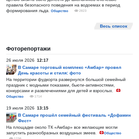
правила безопасного поведения на водоемах в период
формирования льда.
Общество
2823
Весь список
Фоторепортажи
26 июля 2026
12:17
В Самаре торговый комплекс «Амбар» провел
День красоты и стиля: фото
На территории фудкорта развернулся большой семейный
праздник с модными показами, бьюти-активностями,
конкурсами и развлечениями для детей и взрослых.
Общество
1714
19 июля 2026
13:15
В Самаре прошёл семейный фестиваль «Дофамин
Фест»
На площадке около ТК «Амбар» все желающие могли
запустить разнообразных воздушных змеев.
Общество
1236