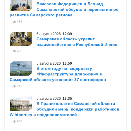
Вячеслав Федорищев и Леонид
Симановский обсудили перспективное
развитие Самарского региона
434
6 августа 2026
12:39
Самарская область укрепит
взаимодействие с Республикой Индия
496
5 августа 2026
13:50
В этом году по нацпроекту
«Инфраструктура для жизни» в
Самарской области установят 37 светофоров
746
5 августа 2026
13:35
В Правительстве Самарской области
обсудили меры поддержки работников
Wildberries и предпринимателей
940