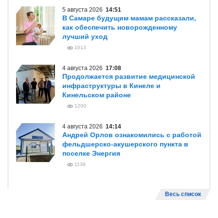
5 августа 2026
14:51
В Самаре будущим мамам рассказали,
как обеспечить новорожденному
лучший уход
1013
4 августа 2026
17:08
Продолжается развитие медицинской
инфраструктуры в Кинеле и
Кинельском районе
1200
4 августа 2026
14:14
Андрей Орлов ознакомились с работой
фельдшерско-акушерского пункта в
поселке Энергия
1139
Весь список