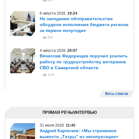
435
6 августа 2026
19:24
На заседании облправительства
обсудили исполнение бюджета региона
за первое полугодие
505
4 августа 2026
20:07
Вячеслав Федорищев поручил усилить
работу по трудоустройству ветеранов
СВО в Самарской области
1130
Весь список
ПРЯМАЯ РЕЧЬ/ИНТЕРВЬЮ
31 июля 2026
11:45
Андрей Карпочев: «Мы стремимся
вывести „Татры“ из эксплуатации»