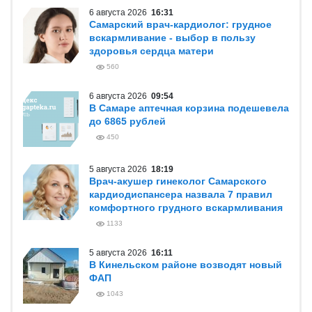
6 августа 2026
16:31
Самарский врач-кардиолог: грудное
вскармливание - выбор в пользу
здоровья сердца матери
560
6 августа 2026
09:54
В Самаре аптечная корзина подешевела
до 6865 рублей
450
5 августа 2026
18:19
Врач-акушер гинеколог Самарского
кардиодиспансера назвала 7 правил
комфортного грудного вскармливания
1133
5 августа 2026
16:11
В Кинельском районе возводят новый
ФАП
1043