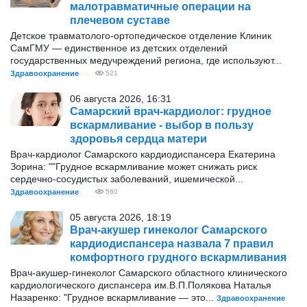
малотравматичные операции на
плечевом суставе
Детское травматолого-ортопедическое отделение Клиник
СамГМУ — единственное из детских отделений
государственных медучреждений региона, где используют...
Здравоохранение
521
06 августа 2026, 16:31
Самарский врач-кардиолог: грудное
вскармливание - выбор в пользу
здоровья сердца матери
Врач-кардиолог Самарского кардиодиспансера Екатерина
Зорина: ""Грудное вскармливание может снижать риск
сердечно-сосудистых заболеваний, ишемической...
Здравоохранение
560
05 августа 2026, 18:19
Врач-акушер гинеколог Самарского
кардиодиспансера назвала 7 правил
комфортного грудного вскармливания
Врач-акушер-гинеколог Самарского областного клинического
кардиологического диспансера им.В.П.Полякова Наталья
Назаренко: "Грудное вскармливание — это...
Здравоохранение