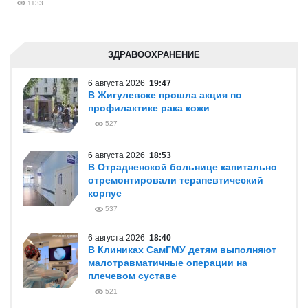
1133
ЗДРАВООХРАНЕНИЕ
6 августа 2026
19:47
В Жигулевске прошла акция по
профилактике рака кожи
527
6 августа 2026
18:53
В Отрадненской больнице капитально
отремонтировали терапевтический
корпус
537
6 августа 2026
18:40
В Клиниках СамГМУ детям выполняют
малотравматичные операции на
плечевом суставе
521