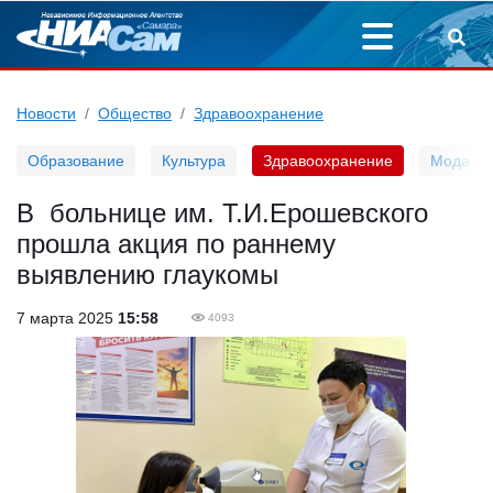
Новости
Общество
Здравоохранение
Образование
Культура
Здравоохранение
Мода
В больнице им. Т.И.Ерошевского
прошла акция по раннему
выявлению глаукомы
7 марта 2025
15:58
4093