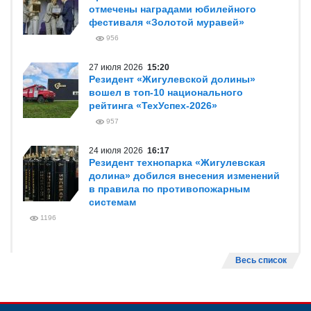
отмечены наградами юбилейного
фестиваля «Золотой муравей»
956
27 июля 2026
15:20
Резидент «Жигулевской долины»
вошел в топ-10 национального
рейтинга «ТехУспех-2026»
957
24 июля 2026
16:17
Резидент технопарка «Жигулевская
долина» добился внесения изменений
в правила по противопожарным
системам
1196
Весь список