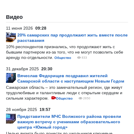
Видео
11 июня 2026
09:28
20% самарских пар продолжают жить вместе после
расставания
10% респондентов признались, что продолжают жить с
бывшим партнером из-за того, что не могут позволить себе
аренду по-отдельности.
Общество
833
31 декабря 2025
20:30
Вячеслав Федорищев поздравил жителей
Самарской области с наступающим Новым Годом
Самарская область – это замечательный регион, где живут
трудолюбивые и талантливые люди с открытым сердцем и
сильным характером.
Общество
2650
28 ноября 2025
19:57
Представители МЧС Волжского района провели
важную встречу с учениками образовательного
центра «Южный город»
Целью визита было донести до школьников ключевые