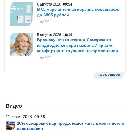
6 августа 2026
09:54
В Самаре аптечная корзина подешевела
до 6865 рублей
740
5 августа 2026
18:19
Врач-акушер гинеколог Самарского
кардиодиспансера назвала 7 правил
комфортного грудного вскармливания
1483
Весь список
Видео
11 июня 2026
09:28
20% самарских пар продолжают жить вместе после
расставания