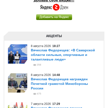
Добавь себе виджет!
АКЦЕНТЫ
8 августа 2026
18:27
Вячеслав Федорищев: «В Самарской
области сильные, спортивные и
талантливые люди»
358
8 августа 2026
14:48
Вячеслав Федорищев награжден
Почетной грамотой Минобороны
России
475
7 августа 2026
17:29