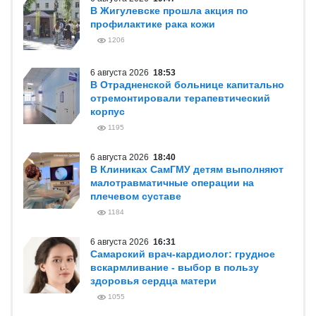
В Жигулевске прошла акция по
профилактике рака кожи
1206
6 августа 2026
18:53
В Отрадненской больнице капитально
отремонтировали терапевтический
корпус
1195
6 августа 2026
18:40
В Клиниках СамГМУ детям выполняют
малотравматичные операции на
плечевом суставе
1184
6 августа 2026
16:31
Самарский врач-кардиолог: грудное
вскармливание - выбор в пользу
здоровья сердца матери
1055