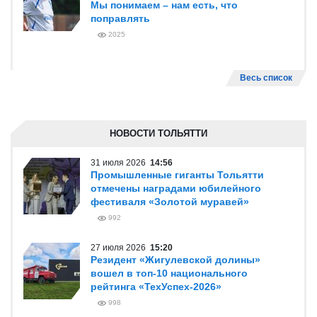
Мы понимаем – нам есть, что
поправлять
2025
Весь список
НОВОСТИ ТОЛЬЯТТИ
31 июля 2026
14:56
Промышленные гиганты Тольятти
отмечены наградами юбилейного
фестиваля «Золотой муравей»
992
27 июля 2026
15:20
Резидент «Жигулевской долины»
вошел в топ-10 национального
рейтинга «ТехУспех-2026»
998