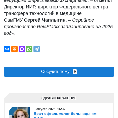
ведущими отраслевыми экспертами
, – отметил
Директор ИИР, директор Федерального центра
трансфера технологий в медицине
СамГМУ
Сергей Чаплыгин
. –
Cерийное
производство ReviStabix запланировано на 2025
год
».
Обсудить тему
0
ЗДРАВООХРАНЕНИЕ
8 августа 2026
16:32
Врач-офтальмолог больницы им.