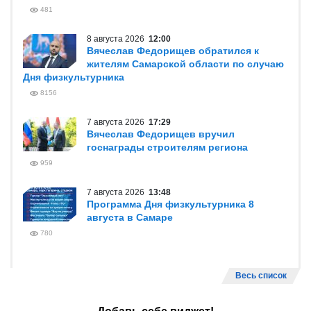
481
8 августа 2026
12:00
Вячеслав Федорищев обратился к
жителям Самарской области по случаю
Дня физкультурника
8156
7 августа 2026
17:29
Вячеслав Федорищев вручил
госнаграды строителям региона
959
7 августа 2026
13:48
Программа Дня физкультурника 8
августа в Самаре
780
Весь список