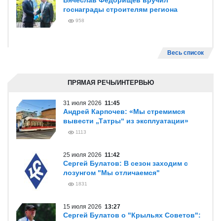
Вячеслав Федорищев вручил
госнаграды строителям региона
958
Весь список
ПРЯМАЯ РЕЧЬ/ИНТЕРВЬЮ
31 июля 2026
11:45
Андрей Карпочев: «Мы стремимся
вывести „Татры“ из эксплуатации»
1113
25 июля 2026
11:42
Сергей Булатов: В сезон заходим с
лозунгом "Мы отличаемся"
1831
15 июля 2026
13:27
Сергей Булатов о "Крыльях Советов":