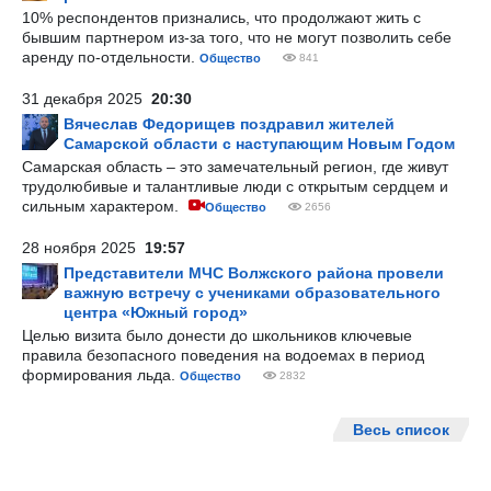
10% респондентов признались, что продолжают жить с
бывшим партнером из-за того, что не могут позволить себе
аренду по-отдельности.
Общество
841
31 декабря 2025
20:30
Вячеслав Федорищев поздравил жителей
Самарской области с наступающим Новым Годом
Самарская область – это замечательный регион, где живут
трудолюбивые и талантливые люди с открытым сердцем и
сильным характером.
Общество
2656
28 ноября 2025
19:57
Представители МЧС Волжского района провели
важную встречу с учениками образовательного
центра «Южный город»
Целью визита было донести до школьников ключевые
правила безопасного поведения на водоемах в период
формирования льда.
Общество
2832
Весь список