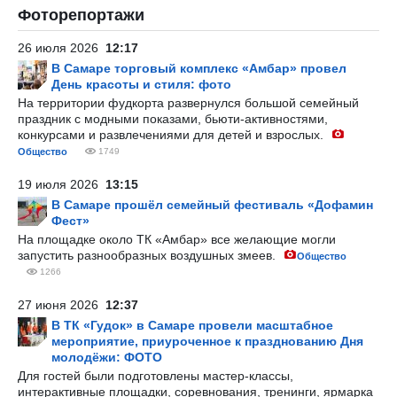
Фоторепортажи
26 июля 2026
12:17
В Самаре торговый комплекс «Амбар» провел
День красоты и стиля: фото
На территории фудкорта развернулся большой семейный
праздник с модными показами, бьюти-активностями,
конкурсами и развлечениями для детей и взрослых.
Общество
1749
19 июля 2026
13:15
В Самаре прошёл семейный фестиваль «Дофамин
Фест»
На площадке около ТК «Амбар» все желающие могли
запустить разнообразных воздушных змеев.
Общество
1266
27 июня 2026
12:37
В ТК «Гудок» в Самаре провели масштабное
мероприятие, приуроченное к празднованию Дня
молодёжи: ФОТО
Для гостей были подготовлены мастер-классы,
интерактивные площадки, соревнования, тренинги, ярмарка