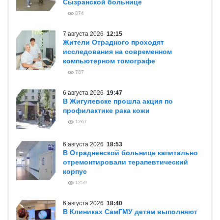
Сызранской больнице
874
7 августа 2026
12:15
Жители Отрадного проходят
исследования на современном
компьютерном томографе
787
6 августа 2026
19:47
В Жигулевске прошла акция по
профилактике рака кожи
1267
6 августа 2026
18:53
В Отрадненской больнице капитально
отремонтировали терапевтический
корпус
1259
6 августа 2026
18:40
В Клиниках СамГМУ детям выполняют