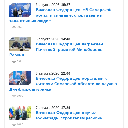
8 августа 2026
18:27
Вячеслав Федорищев: «В Самарской
области сильные, спортивные и
талантливые люди»
594
8 августа 2026
14:48
Вячеслав Федорищев награжден
Почетной грамотой Минобороны
России
699
8 августа 2026
12:00
Вячеслав Федорищев обратился к
жителям Самарской области по случаю
Дня физкультурника
9900
7 августа 2026
17:29
Вячеслав Федорищев вручил
госнаграды строителям региона
1060