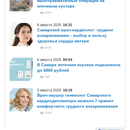
малотравматичные операции на
плечевом суставе
1246
6 августа 2026
16:31
Самарский врач-кардиолог: грудное
вскармливание - выбор в пользу
здоровья сердца матери
1108
6 августа 2026
09:54
В Самаре аптечная корзина подешевела
до 6865 рублей
788
5 августа 2026
18:19
Врач-акушер гинеколог Самарского
кардиодиспансера назвала 7 правил
комфортного грудного вскармливания
1534