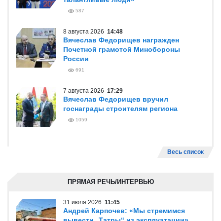
587
8 августа 2026
14:48
Вячеслав Федорищев награжден
Почетной грамотой Минобороны
России
691
7 августа 2026
17:29
Вячеслав Федорищев вручил
госнаграды строителям региона
1059
Весь список
ПРЯМАЯ РЕЧЬ/ИНТЕРВЬЮ
31 июля 2026
11:45
Андрей Карпочев: «Мы стремимся
вывести „Татры“ из эксплуатации»