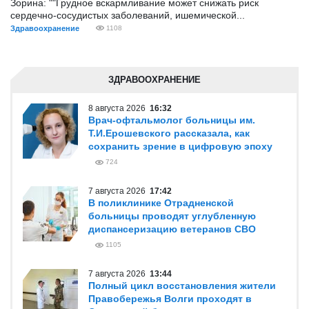
Зорина: ""Грудное вскармливание может снижать риск
сердечно-сосудистых заболеваний, ишемической...
Здравоохранение
1108
ЗДРАВООХРАНЕНИЕ
8 августа 2026
16:32
Врач-офтальмолог больницы им.
Т.И.Ерошевского рассказала, как
сохранить зрение в цифровую эпоху
724
7 августа 2026
17:42
В поликлинике Отрадненской
больницы проводят углубленную
диспансеризацию ветеранов СВО
1105
7 августа 2026
13:44
Полный цикл восстановления жители
Правобережья Волги проходят в