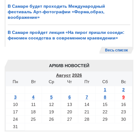
В Самаре будет проходить Международный
фестиваль Арт-фотографии «Форма,образ,
воображение»
В Самаре пройдет лекция «На пирог пришли соседи:
феномен соседства в современном краеведении»
Весь список
АРХИВ НОВОСТЕЙ
Август
2026
Пн
Вт
Ср
Чт
Пт
Сб
Вс
1
2
3
4
5
6
7
8
9
10
11
12
13
14
15
16
17
18
19
20
21
22
23
24
25
26
27
28
29
30
31