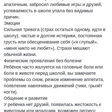
апатичным, забросил любимые игры и друзей,
успеваемость в школе упала без видимых
причин.
Эмоции
Сильная тревога (страх остаться одному, идти в
школу), частые и долгие истерики, постоянная
грусть или обесценивание себя («я глупый»,
«меня никто не любит»). Страхи мешают
обычной жизни.
Физические проявления без болезни
Ребёнок часто жалуется на головные боли или
боли в животе перед школой, вы замечаете
проблемы со сном, резкое изменение аппетита,
появление навязчивых движений (тики, грызёт
ногти).
Общение и развитие
У ребёнка нет друзей, появилась жестокость к
животным или младшим, возможен регресс