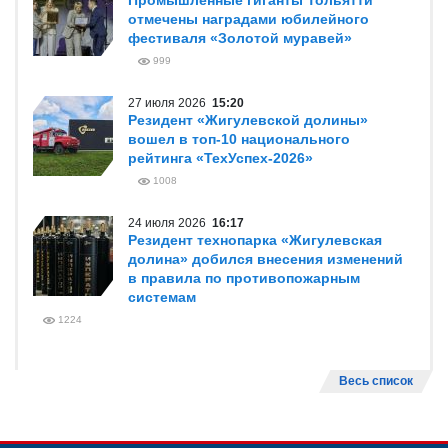
Промышленные гиганты Тольятти
отмечены наградами юбилейного
фестиваля «Золотой муравей»
999
27 июля 2026
15:20
Резидент «Жигулевской долины»
вошел в топ-10 национального
рейтинга «ТехУспех-2026»
1008
24 июля 2026
16:17
Резидент технопарка «Жигулевская
долина» добился внесения изменений
в правила по противопожарным
системам
1224
Весь список