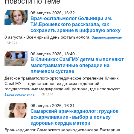
Новости по теме
08 августа 2026, 16:32
Врач-офтальмолог больницы им.
Т.И.Ерошевского рассказала, как
сохранить зрение в цифровую эпоху
8 августа - Всемирный день офтальмолога.
Здравоохранение
724
06 августа 2026, 18:40
В Клиниках СамГМУ детям выполняют
малотравматичные операции на
плечевом суставе
Детское травматолого-ортопедическое отделение Клиник
СамГМУ — единственное из детских отделений
государственных медучреждений региона, где используют...
Здравоохранение
1246
06 августа 2026, 16:31
Самарский врач-кардиолог: грудное
вскармливание - выбор в пользу
здоровья сердца матери
Врач-кардиолог Самарского кардиодиспансера Екатерина