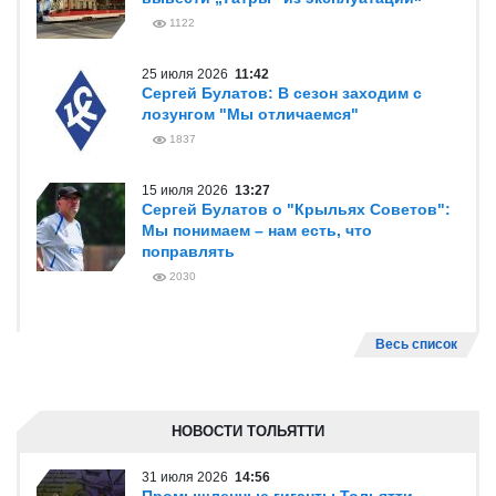
1122
25 июля 2026
11:42
Сергей Булатов: В сезон заходим с
лозунгом "Мы отличаемся"
1837
15 июля 2026
13:27
Сергей Булатов о "Крыльях Советов":
Мы понимаем – нам есть, что
поправлять
2030
Весь список
НОВОСТИ ТОЛЬЯТТИ
31 июля 2026
14:56