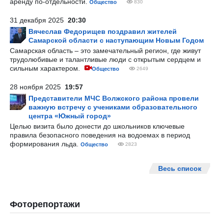
аренду по-отдельности.
Общество
830
31 декабря 2025
20:30
Вячеслав Федорищев поздравил жителей
Самарской области с наступающим Новым Годом
Самарская область – это замечательный регион, где живут
трудолюбивые и талантливые люди с открытым сердцем и
сильным характером.
Общество
2649
28 ноября 2025
19:57
Представители МЧС Волжского района провели
важную встречу с учениками образовательного
центра «Южный город»
Целью визита было донести до школьников ключевые
правила безопасного поведения на водоемах в период
формирования льда.
Общество
2823
Весь список
Фоторепортажи