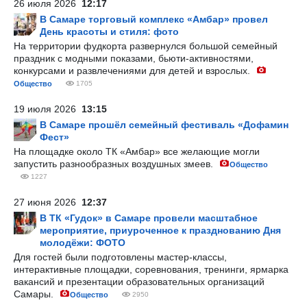
26 июля 2026
12:17
В Самаре торговый комплекс «Амбар» провел
День красоты и стиля: фото
На территории фудкорта развернулся большой семейный
праздник с модными показами, бьюти-активностями,
конкурсами и развлечениями для детей и взрослых.
Общество
1705
19 июля 2026
13:15
В Самаре прошёл семейный фестиваль «Дофамин
Фест»
На площадке около ТК «Амбар» все желающие могли
запустить разнообразных воздушных змеев.
Общество
1227
27 июня 2026
12:37
В ТК «Гудок» в Самаре провели масштабное
мероприятие, приуроченное к празднованию Дня
молодёжи: ФОТО
Для гостей были подготовлены мастер-классы,
интерактивные площадки, соревнования, тренинги, ярмарка
вакансий и презентации образовательных организаций
Самары.
Общество
2950