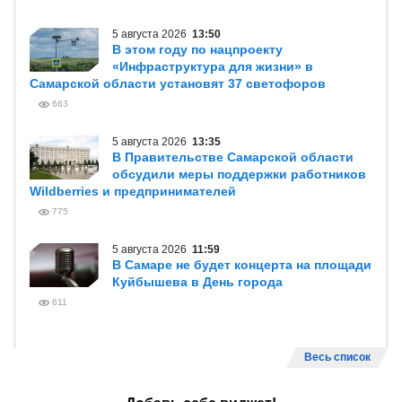
5 августа 2026
13:50
В этом году по нацпроекту
«Инфраструктура для жизни» в
Самарской области установят 37 светофоров
663
5 августа 2026
13:35
В Правительстве Самарской области
обсудили меры поддержки работников
Wildberries и предпринимателей
775
5 августа 2026
11:59
В Самаре не будет концерта на площади
Куйбышева в День города
611
Весь список