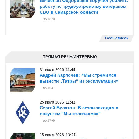
Вячеслав Федорищев поручил усилить
работу по трудоустройству ветеранов
СВО в Самарской области
1070
Весь список
ПРЯМАЯ РЕЧЬ/ИНТЕРВЬЮ
31 июля 2026
11:45
Андрей Карпочев: «Мы стремимся
вывести „Татры“ из эксплуатации»
1031
25 июля 2026
11:42
Сергей Булатов: В сезон заходим с
лозунгом "Мы отличаемся"
1799
15 июля 2026
13:27