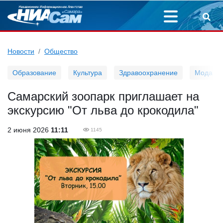
Новости
Общество
Образование
Культура
Здравоохранение
Мода
Самарский зоопарк приглашает на
экскурсию "От льва до крокодила"
2 июня 2026
11:11
1145