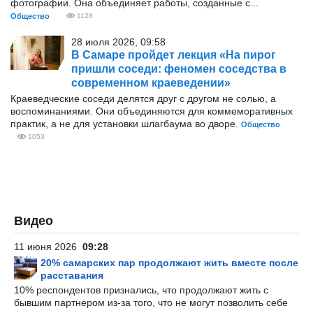
фотографии. Она объединяет работы, созданные с...
Общество
1128
28 июля 2026, 09:58
В Самаре пройдет лекция «На пирог
пришли соседи: феномен соседства в
современном краеведении»
Краеведческие соседи делятся друг с другом не солью, а
воспоминаниями. Они объединяются для коммеморативных
практик, а не для установки шлагбаума во дворе.
Общество
1053
Видео
11 июня 2026
09:28
20% самарских пар продолжают жить вместе после
расставания
10% респондентов признались, что продолжают жить с
бывшим партнером из-за того, что не могут позволить себе