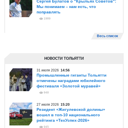
Сергей Булатов о "Крыльях Советов":
Мы понимаем – нам есть, что
поправлять
1989
Весь список
НОВОСТИ ТОЛЬЯТТИ
31 июля 2026
14:56
Промышленные гиганты Тольятти
отмечены наградами юбилейного
фестиваля «Золотой муравей»
948
27 июля 2026
15:20
Резидент «Жигулевской долины»
вошел в топ-10 национального
рейтинга «ТехУспех-2026»
945