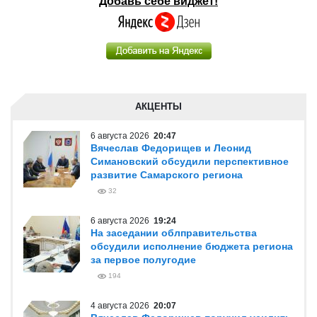
Добавь себе виджет!
АКЦЕНТЫ
6 августа 2026
20:47
Вячеслав Федорищев и Леонид
Симановский обсудили перспективное
развитие Самарского региона
32
6 августа 2026
19:24
На заседании облправительства
обсудили исполнение бюджета региона
за первое полугодие
194
4 августа 2026
20:07