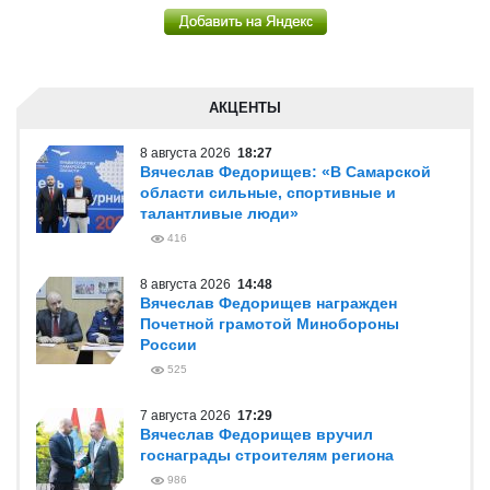
АКЦЕНТЫ
8 августа 2026
18:27
Вячеслав Федорищев: «В Самарской
области сильные, спортивные и
талантливые люди»
416
8 августа 2026
14:48
Вячеслав Федорищев награжден
Почетной грамотой Минобороны
России
525
7 августа 2026
17:29
Вячеслав Федорищев вручил
госнаграды строителям региона
986