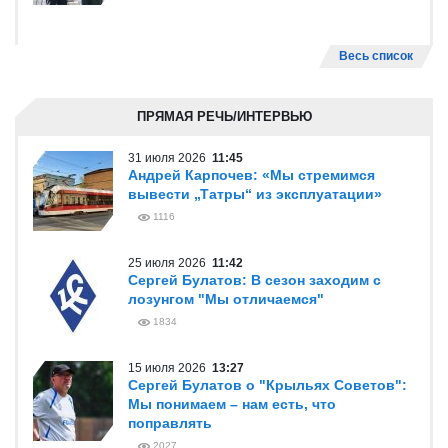
Весь список
ПРЯМАЯ РЕЧЬ/ИНТЕРВЬЮ
31 июля 2026
11:45
Андрей Карпочев: «Мы стремимся
вывести „Татры“ из эксплуатации»
1116
25 июля 2026
11:42
Сергей Булатов: В сезон заходим с
лозунгом "Мы отличаемся"
1834
15 июля 2026
13:27
Сергей Булатов о "Крыльях Советов":
Мы понимаем – нам есть, что
поправлять
2027