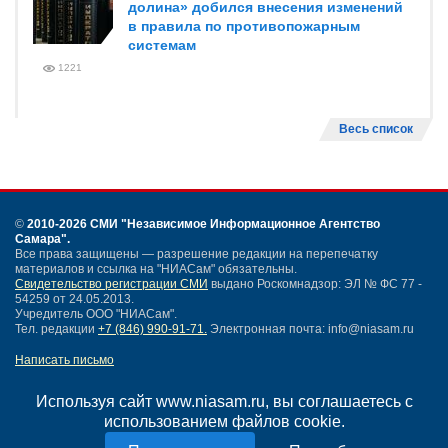
долина» добился внесения изменений
в правила по противопожарным
системам
1221
Весь список
©
2010-2026 СМИ
"Независимое Информационное Агентство
Самара"
.
Все права защищены — разрешение редакции на перепечатку
материалов и ссылка на "НИАСам" обязательны.
Свидетельство регистрации СМИ
выдано Роскомнадзор: ЭЛ № ФС 77 -
54259 от 24.05.2013.
Учредитель ООО "НИАСам".
Тел. редакции
+7 (846) 990-91-71.
Электронная почта: info@niasam.ru
Написать письмо
Карта сайта
Нашли ошибку?
Используя сайт www.niasam.ru, вы соглашаетесь с
Политика конфиденциальности
использованием файлов cookie.
Согласие на обработку персональных данных