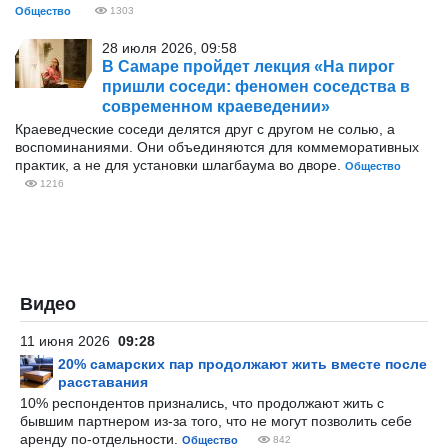
Общество
1303
28 июля 2026, 09:58
В Самаре пройдет лекция «На пирог
пришли соседи: феномен соседства в
современном краеведении»
Краеведческие соседи делятся друг с другом не солью, а
воспоминаниями. Они объединяются для коммеморативных
практик, а не для установки шлагбаума во дворе.
Общество
1216
Видео
11 июня 2026
09:28
20% самарских пар продолжают жить вместе после
расставания
10% респондентов признались, что продолжают жить с
бывшим партнером из-за того, что не могут позволить себе
аренду по-отдельности.
Общество
842