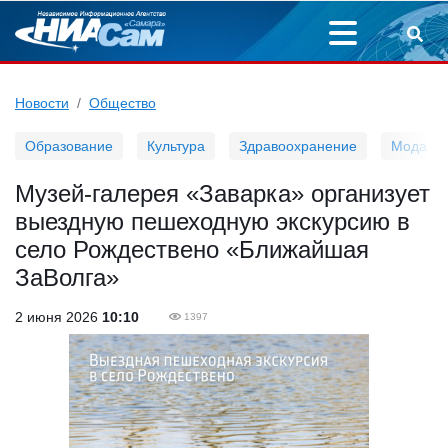
Новости
Общество
Образование
Культура
Здравоохранение
Мода
Музей-галерея «Заварка» организует
выездную пешеходную экскурсию в
село Рождествено «Ближайшая
ЗаВолга»
2 июня 2026
10:10
1397