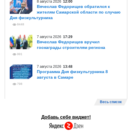
8 августа 2026
12:00
Вячеслав Федорищев обратился к
жителям Самарской области по случаю
Дня физкультурника
8448
7 августа 2026
17:29
Вячеслав Федорищев вручил
госнаграды строителям региона
991
7 августа 2026
13:48
Программа Дня физкультурника 8
августа в Самаре
798
Весь список
Добавь себе виджет!