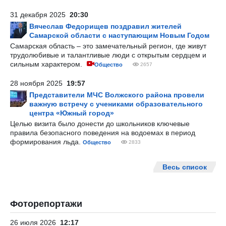
31 декабря 2025
20:30
Вячеслав Федорищев поздравил жителей
Самарской области с наступающим Новым Годом
Самарская область – это замечательный регион, где живут
трудолюбивые и талантливые люди с открытым сердцем и
сильным характером.
Общество
2657
28 ноября 2025
19:57
Представители МЧС Волжского района провели
важную встречу с учениками образовательного
центра «Южный город»
Целью визита было донести до школьников ключевые
правила безопасного поведения на водоемах в период
формирования льда.
Общество
2833
Весь список
Фоторепортажи
26 июля 2026
12:17