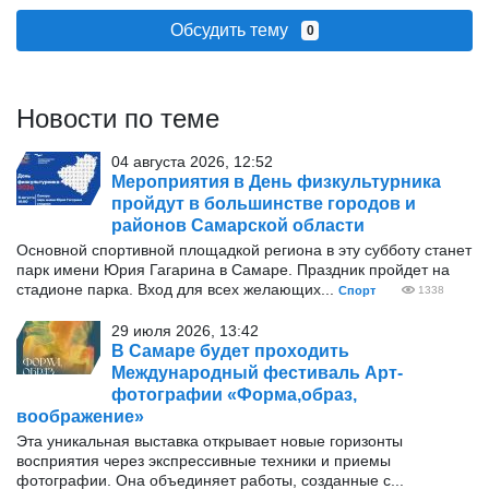
Обсудить тему
0
Новости по теме
04 августа 2026, 12:52
Мероприятия в День физкультурника
пройдут в большинстве городов и
районов Самарской области
Основной спортивной площадкой региона в эту субботу станет
парк имени Юрия Гагарина в Самаре. Праздник пройдет на
стадионе парка. Вход для всех желающих...
Спорт
1338
29 июля 2026, 13:42
В Самаре будет проходить
Международный фестиваль Арт-
фотографии «Форма,образ,
воображение»
Эта уникальная выставка открывает новые горизонты
восприятия через экспрессивные техники и приемы
фотографии. Она объединяет работы, созданные с...