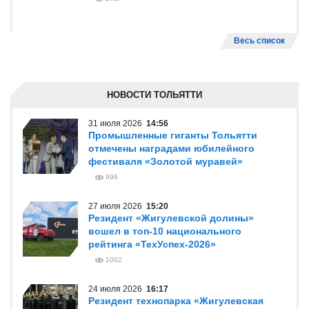
Весь список
НОВОСТИ ТОЛЬЯТТИ
31 июля 2026
14:56
Промышленные гиганты Тольятти
отмечены наградами юбилейного
фестиваля «Золотой муравей»
996
27 июля 2026
15:20
Резидент «Жигулевской долины»
вошел в топ-10 национального
рейтинга «ТехУспех-2026»
1002
24 июля 2026
16:17
Резидент технопарка «Жигулевская