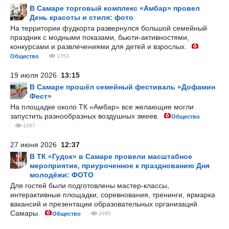
В Самаре торговый комплекс «Амбар» провел
День красоты и стиля: фото
На территории фудкорта развернулся большой семейный
праздник с модными показами, бьюти-активностями,
конкурсами и развлечениями для детей и взрослых.
Общество
1753
19 июля 2026
13:15
В Самаре прошёл семейный фестиваль «Дофамин
Фест»
На площадке около ТК «Амбар» все желающие могли
запустить разнообразных воздушных змеев.
Общество
1267
27 июня 2026
12:37
В ТК «Гудок» в Самаре провели масштабное
мероприятие, приуроченное к празднованию Дня
молодёжи: ФОТО
Для гостей были подготовлены мастер-классы,
интерактивные площадки, соревнования, тренинги, ярмарка
вакансий и презентации образовательных организаций
Самары.
Общество
2990