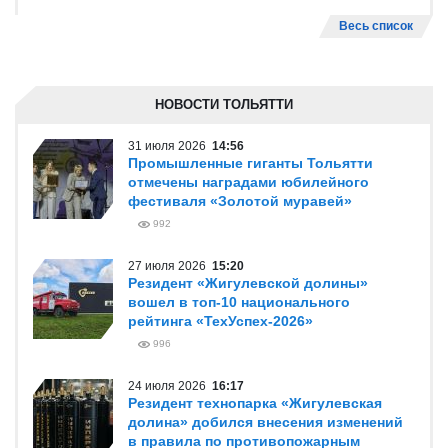
Весь список
НОВОСТИ ТОЛЬЯТТИ
31 июля 2026
14:56
Промышленные гиганты Тольятти
отмечены наградами юбилейного
фестиваля «Золотой муравей»
992
27 июля 2026
15:20
Резидент «Жигулевской долины»
вошел в топ-10 национального
рейтинга «ТехУспех-2026»
996
24 июля 2026
16:17
Резидент технопарка «Жигулевская
долина» добился внесения изменений
в правила по противопожарным