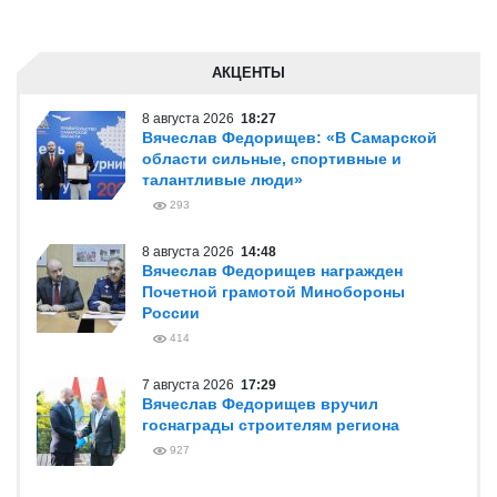
АКЦЕНТЫ
8 августа 2026
18:27
Вячеслав Федорищев: «В Самарской
области сильные, спортивные и
талантливые люди»
293
8 августа 2026
14:48
Вячеслав Федорищев награжден
Почетной грамотой Минобороны
России
414
7 августа 2026
17:29
Вячеслав Федорищев вручил
госнаграды строителям региона
927