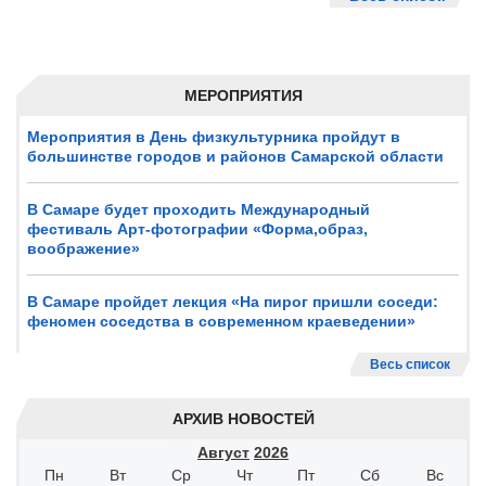
МЕРОПРИЯТИЯ
Мероприятия в День физкультурника пройдут в
большинстве городов и районов Самарской области
В Самаре будет проходить Международный
фестиваль Арт-фотографии «Форма,образ,
воображение»
В Самаре пройдет лекция «На пирог пришли соседи:
феномен соседства в современном краеведении»
Весь список
АРХИВ НОВОСТЕЙ
Август
2026
Пн
Вт
Ср
Чт
Пт
Сб
Вс