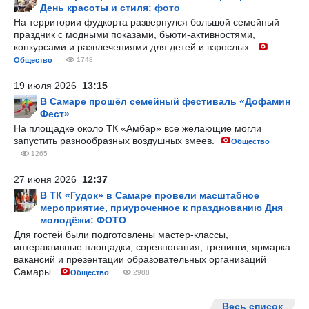
День красоты и стиля: фото
На территории фудкорта развернулся большой семейный
праздник с модными показами, бьюти-активностями,
конкурсами и развлечениями для детей и взрослых.
Общество
1748
19 июля 2026
13:15
В Самаре прошёл семейный фестиваль «Дофамин
Фест»
На площадке около ТК «Амбар» все желающие могли
запустить разнообразных воздушных змеев.
Общество
1265
27 июня 2026
12:37
В ТК «Гудок» в Самаре провели масштабное
мероприятие, приуроченное к празднованию Дня
молодёжи: ФОТО
Для гостей были подготовлены мастер-классы,
интерактивные площадки, соревнования, тренинги, ярмарка
вакансий и презентации образовательных организаций
Самары.
Общество
2988
Весь список