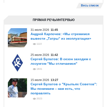
Весь список
ПРЯМАЯ РЕЧЬ/ИНТЕРВЬЮ
31 июля 2026
11:45
Андрей Карпочев: «Мы стремимся
вывести „Татры“ из эксплуатации»
1110
25 июля 2026
11:42
Сергей Булатов: В сезон заходим с
лозунгом "Мы отличаемся"
1831
15 июля 2026
13:27
Сергей Булатов о "Крыльях Советов":
Мы понимаем – нам есть, что
поправлять
2023