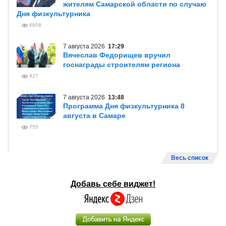
жителям Самарской области по случаю
Дня физкультурника
6958
7 августа 2026
17:29
Вячеслав Федорищев вручил
госнаграды строителям региона
927
7 августа 2026
13:48
Программа Дня физкультурника 8
августа в Самаре
755
Весь список
Добавь себе виджет!