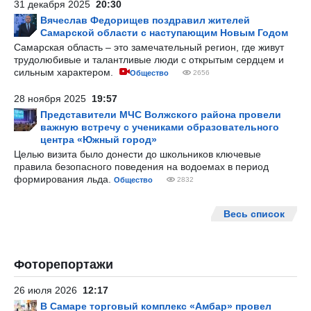
31 декабря 2025
20:30
Вячеслав Федорищев поздравил жителей
Самарской области с наступающим Новым Годом
Самарская область – это замечательный регион, где живут
трудолюбивые и талантливые люди с открытым сердцем и
сильным характером.
Общество
2656
28 ноября 2025
19:57
Представители МЧС Волжского района провели
важную встречу с учениками образовательного
центра «Южный город»
Целью визита было донести до школьников ключевые
правила безопасного поведения на водоемах в период
формирования льда.
Общество
2832
Весь список
Фоторепортажи
26 июля 2026
12:17
В Самаре торговый комплекс «Амбар» провел