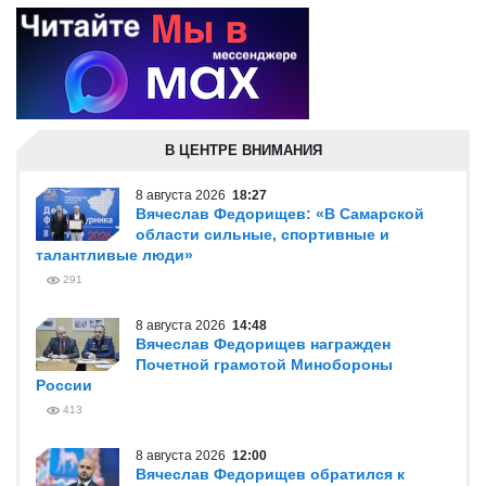
В ЦЕНТРЕ ВНИМАНИЯ
8 августа 2026
18:27
Вячеслав Федорищев: «В Самарской
области сильные, спортивные и
талантливые люди»
291
8 августа 2026
14:48
Вячеслав Федорищев награжден
Почетной грамотой Минобороны
России
413
8 августа 2026
12:00
Вячеслав Федорищев обратился к