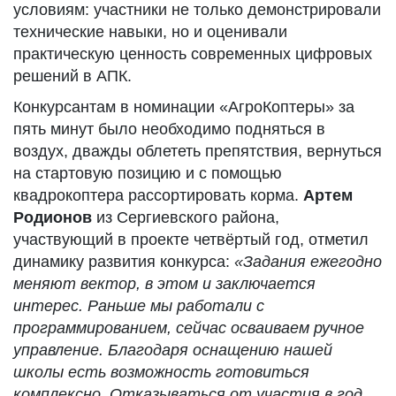
условиям: участники не только демонстрировали
технические навыки, но и оценивали
практическую ценность современных цифровых
решений в АПК.
Конкурсантам в номинации «АгроКоптеры» за
пять минут было необходимо подняться в
воздух, дважды облететь препятствия, вернуться
на стартовую позицию и с помощью
квадрокоптера рассортировать корма.
Артем
Родионов
из Сергиевского района,
участвующий в проекте четвёртый год, отметил
динамику развития конкурса:
«Задания ежегодно
меняют вектор, в этом и заключается
интерес. Раньше мы работали с
программированием, сейчас осваиваем ручное
управление. Благодаря оснащению нашей
школы есть возможность готовиться
комплексно. Отказываться от участия в год