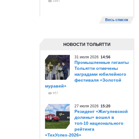
1997
Весь список
НОВОСТИ ТОЛЬЯТТИ
31 июля 2026
14:56
Промышленные гиганты
Тольятти отмечены
наградами юбилейного
фестиваля «Золотой
муравей»
957
27 июля 2026
15:20
Резидент «Жигулевской
долины» вошел в
топ-10 национального
рейтинга
«ТехУспех-2026»