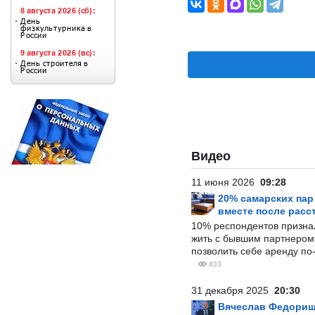
Видео
11 июня 2026
09:28
20% самарских па
вместе после расс
10% респондентов призна
жить с бывшим партнером и
позволить себе аренду по
833
31 декабря 2025
20:30
Вячеслав Федорищ