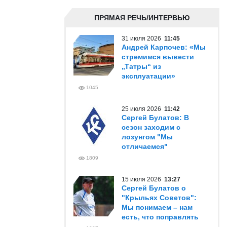
ПРЯМАЯ РЕЧЬ/ИНТЕРВЬЮ
31 июля 2026
11:45
Андрей Карпочев: «Мы
стремимся вывести
„Татры“ из
эксплуатации»
1045
25 июля 2026
11:42
Сергей Булатов: В
сезон заходим с
лозунгом "Мы
отличаемся"
1809
15 июля 2026
13:27
Сергей Булатов о
"Крыльях Советов":
Мы понимаем – нам
есть, что поправлять