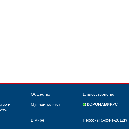
Общество
Благоустройство
тво и
Муниципалитет
КОРОНАВИРУС
сть
В мире
Персоны (Архив-2012г)