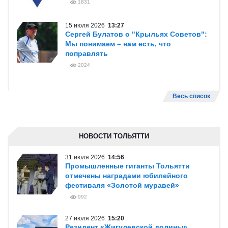
1831
15 июля 2026
13:27
Сергей Булатов о "Крыльях Советов":
Мы понимаем – нам есть, что
поправлять
2024
Весь список
НОВОСТИ ТОЛЬЯТТИ
31 июля 2026
14:56
Промышленные гиганты Тольятти
отмечены наградами юбилейного
фестиваля «Золотой муравей»
992
27 июля 2026
15:20
Резидент «Жигулевской долины»