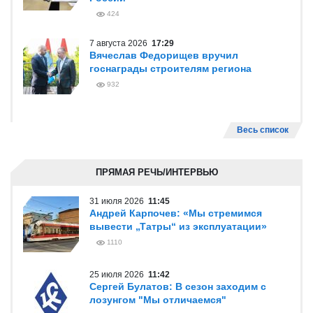
424
7 августа 2026
17:29
Вячеслав Федорищев вручил
госнаграды строителям региона
932
Весь список
ПРЯМАЯ РЕЧЬ/ИНТЕРВЬЮ
31 июля 2026
11:45
Андрей Карпочев: «Мы стремимся
вывести „Татры“ из эксплуатации»
1110
25 июля 2026
11:42
Сергей Булатов: В сезон заходим с
лозунгом "Мы отличаемся"