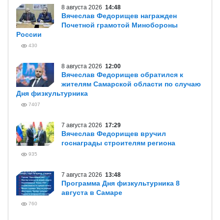
8 августа 2026
14:48
Вячеслав Федорищев награжден
Почетной грамотой Минобороны
России
430
8 августа 2026
12:00
Вячеслав Федорищев обратился к
жителям Самарской области по случаю
Дня физкультурника
7407
7 августа 2026
17:29
Вячеслав Федорищев вручил
госнаграды строителям региона
935
7 августа 2026
13:48
Программа Дня физкультурника 8
августа в Самаре
760