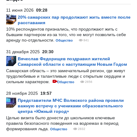
11 июня 2026
09:28
20% самарских пар продолжают жить вместе после
расставания
10% респондентов признались, что продолжают жить с
бывшим партнером из-за того, что не могут позволить себе
аренду по-отдельности.
Общество
841
31 декабря 2025
20:30
Вячеслав Федорищев поздравил жителей
Самарской области с наступающим Новым Годом
Самарская область – это замечательный регион, где живут
трудолюбивые и талантливые люди с открытым сердцем и
сильным характером.
Общество
2656
28 ноября 2025
19:57
Представители МЧС Волжского района провели
важную встречу с учениками образовательного
центра «Южный город»
Целью визита было донести до школьников ключевые
правила безопасного поведения на водоемах в период
формирования льда.
Общество
2832