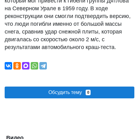
который мог привести к гибели группы Дятлова
на Северном Урале в 1959 году. В ходе
реконструкции они смогли подтвердить версию,
что люди погибли именно от большой массы
снега, сравнив удар снежной плиты, которая
двигалась со скоростью около 2 м/с, с
результатами автомобильного краш-теста.
Обсудить тему
0
Видео