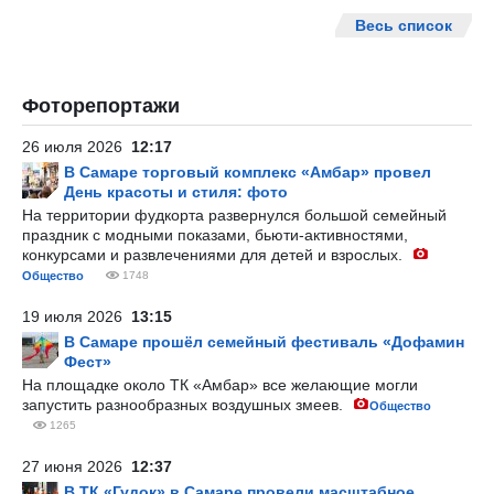
Весь список
Фоторепортажи
26 июля 2026
12:17
В Самаре торговый комплекс «Амбар» провел
День красоты и стиля: фото
На территории фудкорта развернулся большой семейный
праздник с модными показами, бьюти-активностями,
конкурсами и развлечениями для детей и взрослых.
Общество
1748
19 июля 2026
13:15
В Самаре прошёл семейный фестиваль «Дофамин
Фест»
На площадке около ТК «Амбар» все желающие могли
запустить разнообразных воздушных змеев.
Общество
1265
27 июня 2026
12:37
В ТК «Гудок» в Самаре провели масштабное