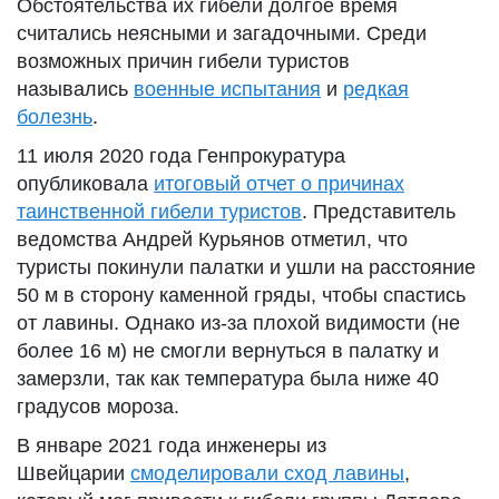
Обстоятельства их гибели долгое время
считались неясными и загадочными. Среди
возможных причин гибели туристов
назывались
военные испытания
и
редкая
болезнь
.
11 июля 2020 года Генпрокуратура
опубликовала
итоговый отчет о причинах
таинственной гибели туристов
. Представитель
ведомства Андрей Курьянов отметил, что
туристы покинули палатки и ушли на расстояние
50 м в сторону каменной гряды, чтобы спастись
от лавины. Однако из-за плохой видимости (не
более 16 м) не смогли вернуться в палатку и
замерзли, так как температура была ниже 40
градусов мороза.
В январе 2021 года инженеры из
Швейцарии
смоделировали сход лавины
,