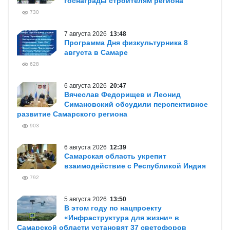
госнаграды строителям региона
730
7 августа 2026
13:48
Программа Дня физкультурника 8
августа в Самаре
628
6 августа 2026
20:47
Вячеслав Федорищев и Леонид
Симановский обсудили перспективное
развитие Самарского региона
903
6 августа 2026
12:39
Самарская область укрепит
взаимодействие с Республикой Индия
792
5 августа 2026
13:50
В этом году по нацпроекту
«Инфраструктура для жизни» в
Самарской области установят 37 светофоров