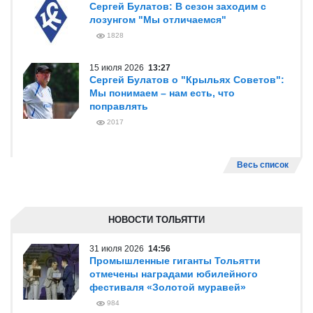
Сергей Булатов: В сезон заходим с
лозунгом "Мы отличаемся"
1828
15 июля 2026
13:27
Сергей Булатов о "Крыльях Советов":
Мы понимаем – нам есть, что
поправлять
2017
Весь список
НОВОСТИ ТОЛЬЯТТИ
31 июля 2026
14:56
Промышленные гиганты Тольятти
отмечены наградами юбилейного
фестиваля «Золотой муравей»
984