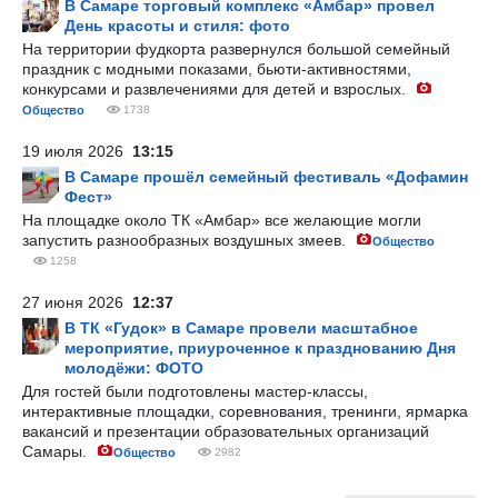
В Самаре торговый комплекс «Амбар» провел
День красоты и стиля: фото
На территории фудкорта развернулся большой семейный
праздник с модными показами, бьюти-активностями,
конкурсами и развлечениями для детей и взрослых.
Общество
1738
19 июля 2026
13:15
В Самаре прошёл семейный фестиваль «Дофамин
Фест»
На площадке около ТК «Амбар» все желающие могли
запустить разнообразных воздушных змеев.
Общество
1258
27 июня 2026
12:37
В ТК «Гудок» в Самаре провели масштабное
мероприятие, приуроченное к празднованию Дня
молодёжи: ФОТО
Для гостей были подготовлены мастер-классы,
интерактивные площадки, соревнования, тренинги, ярмарка
вакансий и презентации образовательных организаций
Самары.
Общество
2982