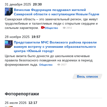
31 декабря 2025
20:30
Вячеслав Федорищев поздравил жителей
Самарской области с наступающим Новым Годом
Самарская область – это замечательный регион, где живут
трудолюбивые и талантливые люди с открытым сердцем и
сильным характером.
Общество
2652
28 ноября 2025
19:57
Представители МЧС Волжского района провели
важную встречу с учениками образовательного
центра «Южный город»
Целью визита было донести до школьников ключевые
правила безопасного поведения на водоемах в период
формирования льда.
Общество
2827
Весь список
Фоторепортажи
26 июля 2026
12:17