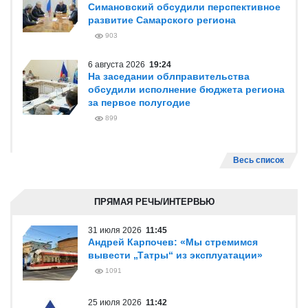
Симановский обсудили перспективное
развитие Самарского региона
903
6 августа 2026
19:24
На заседании облправительства
обсудили исполнение бюджета региона
за первое полугодие
899
Весь список
ПРЯМАЯ РЕЧЬ/ИНТЕРВЬЮ
31 июля 2026
11:45
Андрей Карпочев: «Мы стремимся
вывести „Татры“ из эксплуатации»
1091
25 июля 2026
11:42