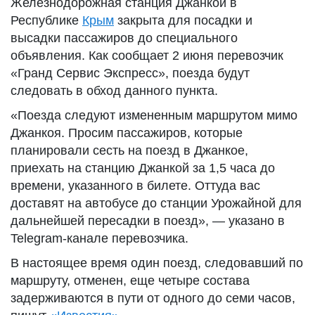
Железнодорожная станция Джанкой в
Республике
Крым
закрыта для посадки и
высадки пассажиров до специального
объявления. Как сообщает 2 июня перевозчик
«Гранд Сервис Экспресс», поезда будут
следовать в обход данного пункта.
«Поезда следуют измененным маршрутом мимо
Джанкоя. Просим пассажиров, которые
планировали сесть на поезд в Джанкое,
приехать на станцию Джанкой за 1,5 часа до
времени, указанного в билете. Оттуда вас
доставят на автобусе до станции Урожайной для
дальнейшей пересадки в поезд», — указано в
Telegram-канале перевозчика.
В настоящее время один поезд, следовавший по
маршруту, отменен, еще четыре состава
задерживаются в пути от одного до семи часов,