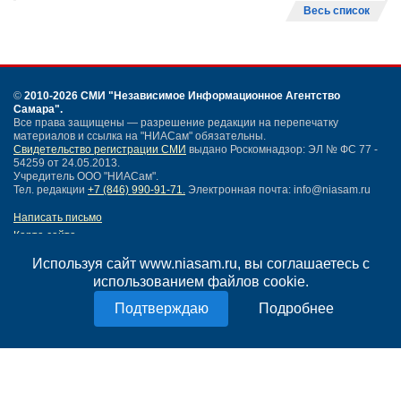
Весь список
©
2010-2026 СМИ
"Независимое Информационное Агентство
Самара"
.
Все права защищены — разрешение редакции на перепечатку
материалов и ссылка на "НИАСам" обязательны.
Свидетельство регистрации СМИ
выдано Роскомнадзор: ЭЛ № ФС 77 -
54259 от 24.05.2013.
Учредитель ООО "НИАСам".
Тел. редакции
+7 (846) 990-91-71.
Электронная почта: info@niasam.ru
Написать письмо
Карта сайта
Нашли ошибку?
Используя сайт www.niasam.ru, вы соглашаетесь с
Политика конфиденциальности
использованием файлов cookie.
Согласие на обработку персональных данных
18+
Подробнее