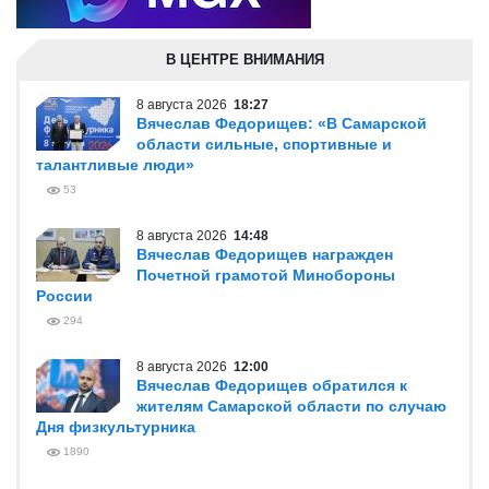
В ЦЕНТРЕ ВНИМАНИЯ
8 августа 2026
18:27
Вячеслав Федорищев: «В Самарской
области сильные, спортивные и
талантливые люди»
53
8 августа 2026
14:48
Вячеслав Федорищев награжден
Почетной грамотой Минобороны
России
294
8 августа 2026
12:00
Вячеслав Федорищев обратился к
жителям Самарской области по случаю
Дня физкультурника
1890