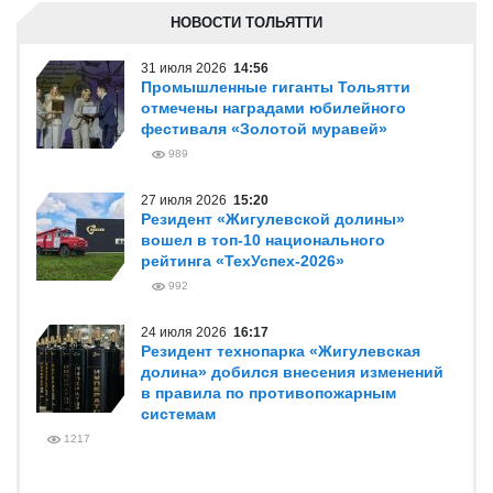
НОВОСТИ ТОЛЬЯТТИ
31 июля 2026
14:56
Промышленные гиганты Тольятти
отмечены наградами юбилейного
фестиваля «Золотой муравей»
989
27 июля 2026
15:20
Резидент «Жигулевской долины»
вошел в топ-10 национального
рейтинга «ТехУспех-2026»
992
24 июля 2026
16:17
Резидент технопарка «Жигулевская
долина» добился внесения изменений
в правила по противопожарным
системам
1217