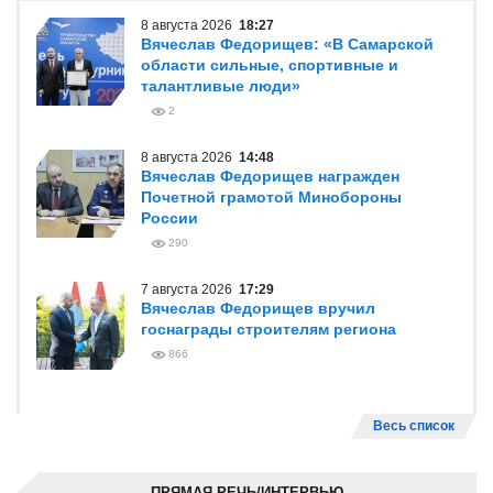
8 августа 2026
18:27
Вячеслав Федорищев: «В Самарской
области сильные, спортивные и
талантливые люди»
2
8 августа 2026
14:48
Вячеслав Федорищев награжден
Почетной грамотой Минобороны
России
290
7 августа 2026
17:29
Вячеслав Федорищев вручил
госнаграды строителям региона
866
Весь список
ПРЯМАЯ РЕЧЬ/ИНТЕРВЬЮ