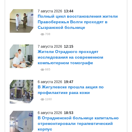
7 августа 2026
13:44
Полный цикл восстановления жители
Правобережья Волги проходят в
Сызранской больнице
708
7 августа 2026
12:15
Жители Отрадного проходят
исследования на современном
компьютерном томографе
665
6 августа 2026
19:47
В Жигулевске прошла акция по
профилактике рака кожи
1160
6 августа 2026
18:53
В Отрадненской больнице капитально
отремонтировали терапевтический
корпус