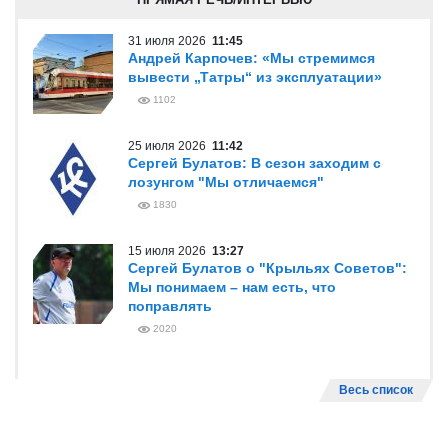
31 июля 2026
11:45
Андрей Карпочев: «Мы стремимся
вывести „Татры“ из эксплуатации»
1102
25 июля 2026
11:42
Сергей Булатов: В сезон заходим с
лозунгом "Мы отличаемся"
1830
15 июля 2026
13:27
Сергей Булатов о "Крыльях Советов":
Мы понимаем – нам есть, что
поправлять
2020
Весь список