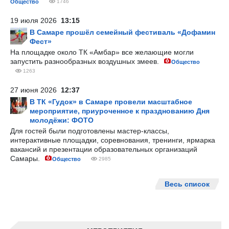
Общество
1746
19 июля 2026
13:15
В Самаре прошёл семейный фестиваль «Дофамин
Фест»
На площадке около ТК «Амбар» все желающие могли
запустить разнообразных воздушных змеев.
Общество
1263
27 июня 2026
12:37
В ТК «Гудок» в Самаре провели масштабное
мероприятие, приуроченное к празднованию Дня
молодёжи: ФОТО
Для гостей были подготовлены мастер-классы,
интерактивные площадки, соревнования, тренинги, ярмарка
вакансий и презентации образовательных организаций
Самары.
Общество
2985
Весь список