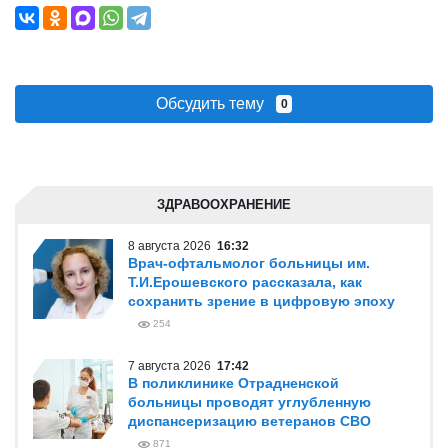
Обсудить тему
0
ЗДРАВООХРАНЕНИЕ
8 августа 2026
16:32
Врач-офтальмолог больницы им.
Т.И.Ерошевского рассказала, как
сохранить зрение в цифровую эпоху
254
7 августа 2026
17:42
В поликлинике Отрадненской
больницы проводят углубленную
диспансеризацию ветеранов СВО
871