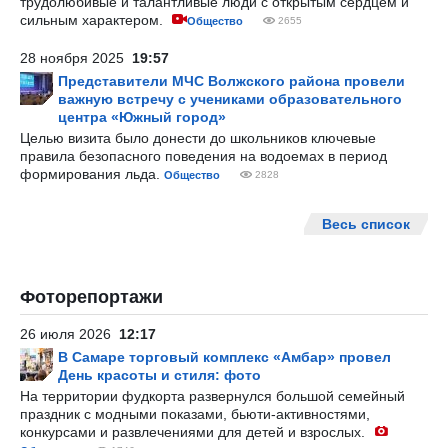
трудолюбивые и талантливые люди с открытым сердцем и
сильным характером.
Общество
2655
28 ноября 2025
19:57
Представители МЧС Волжского района провели
важную встречу с учениками образовательного
центра «Южный город»
Целью визита было донести до школьников ключевые
правила безопасного поведения на водоемах в период
формирования льда.
Общество
2828
Весь список
Фоторепортажи
26 июля 2026
12:17
В Самаре торговый комплекс «Амбар» провел
День красоты и стиля: фото
На территории фудкорта развернулся большой семейный
праздник с модными показами, бьюти-активностями,
конкурсами и развлечениями для детей и взрослых.