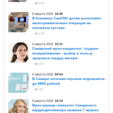
1146
6 августа 2026
18:40
В Клиниках СамГМУ детям выполняют
малотравматичные операции на
плечевом суставе
1138
6 августа 2026
16:31
Самарский врач-кардиолог: грудное
вскармливание - выбор в пользу
здоровья сердца матери
1021
6 августа 2026
09:54
В Самаре аптечная корзина подешевела
до 6865 рублей
708
5 августа 2026
18:19
Врач-акушер гинеколог Самарского
кардиодиспансера назвала 7 правил