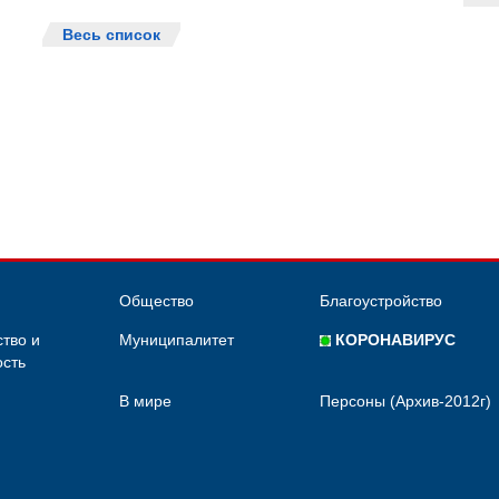
Весь список
Общество
Благоустройство
тво и
Муниципалитет
КОРОНАВИРУС
сть
В мире
Персоны (Архив-2012г)