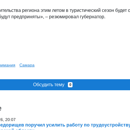
тельства региона этим летом в туристический сезон будет 
будут предприняты», – резюмировал губернатор.
внимания
Самара
Обсудить тему
0
е
26, 20:07
едорищев поручил усилить работу по трудоустройств