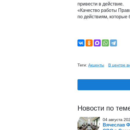
привести в действие.
«Качество работы Прави
по действиям, которые 
Теги:
Акценты
В центре 
Новости по тем
04 августа 20
Вячеслав Ф