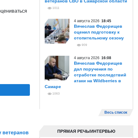
ветеранов СВО в Самарской области
1011
оцениваться
4 августа 2026
18:45
Вячеслав Федорищев
оценил подготовку к
отопительному сезону
909
4 августа 2026
16:08
Вячеслав Федорищев
дал поручения по
отработке последствий
атаки на Wildberries в
Самаре
1063
Весь список
ПРЯМАЯ РЕЧЬ/ИНТЕРВЬЮ
у ветеранов