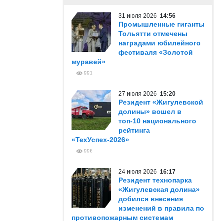
31 июля 2026
14:56
Промышленные гиганты
Тольятти отмечены
наградами юбилейного
фестиваля «Золотой
муравей»
991
27 июля 2026
15:20
Резидент «Жигулевской
долины» вошел в
топ-10 национального
рейтинга
«ТехУспех-2026»
996
24 июля 2026
16:17
Резидент технопарка
«Жигулевская долина»
добился внесения
изменений в правила по
противопожарным системам