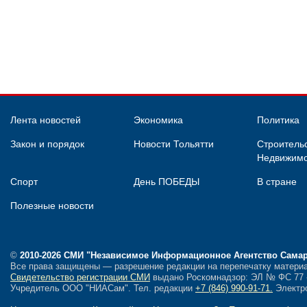
Лента новостей
Экономика
Политика
Закон и порядок
Новости Тольятти
Строительс
Недвижимо
Спорт
День ПОБЕДЫ
В стране
Полезные новости
©
2010-2026 СМИ
"Независимое Информационное Агентство Сама
Все права защищены — разрешение редакции на перепечатку материа
Свидетельство регистрации СМИ
выдано Роскомнадзор: ЭЛ № ФС 77 - 
Учредитель ООО "НИАСам".
Тел. редакции
+7 (846) 990-91-71.
Электро