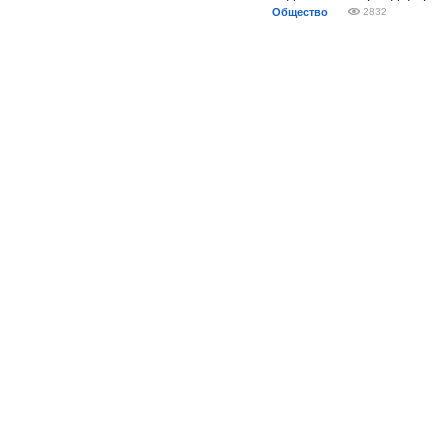
Общество
2832