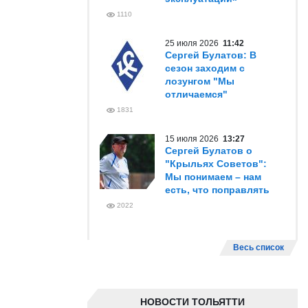
1110
25 июля 2026
11:42
Сергей Булатов: В
сезон заходим с
лозунгом "Мы
отличаемся"
1831
15 июля 2026
13:27
Сергей Булатов о
"Крыльях Советов":
Мы понимаем – нам
есть, что поправлять
2022
Весь список
НОВОСТИ ТОЛЬЯТТИ