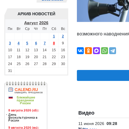
АРХИВ НОВОСТЕЙ
Август
2026
Пн
Вт
Ср
Чт
Пт
Сб
Вс
возможного наводнения
1
2
3
4
5
6
7
8
9
10
11
12
13
14
15
16
17
18
19
20
21
22
23
24
25
26
27
28
29
30
31
Видео
11 июня 2026
09:28