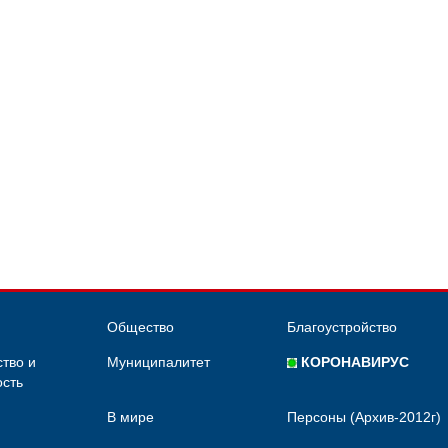
Общество
Благоустройство
тво и
Муниципалитет
КОРОНАВИРУС
сть
В мире
Персоны (Архив-2012г)