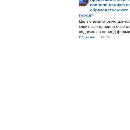
провели важную вс
образовательного
город»
Целью визита было донес
ключевые правила безопа
водоемах в период форми
Общество
2823