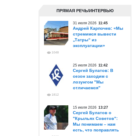
ПРЯМАЯ РЕЧЬ/ИНТЕРВЬЮ
31 июля 2026
11:45
Андрей Карпочев: «Мы
стремимся вывести
„Татры“ из
эксплуатации»
1048
25 июля 2026
11:42
Сергей Булатов: В
сезон заходим с
лозунгом "Мы
отличаемся"
1812
15 июля 2026
13:27
Сергей Булатов о
"Крыльях Советов":
Мы понимаем – нам
есть, что поправлять