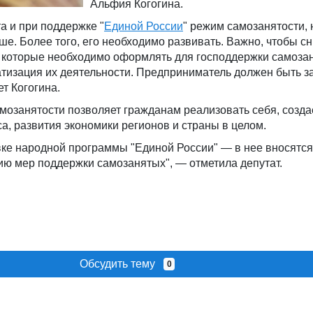
Альфия Когогина.
а и при поддержке "
Единой России
" режим самозанятости,
ше. Более того, его необходимо развивать. Важно, чтобы с
, которые необходимо оформлять для господдержки самоза
тизация их деятельности. Предприниматель должен быть за
ет Когогина.
мозанятости позволяет гражданам реализовать себя, созда
а, развития экономики регионов и страны в целом.
вке народной программы "Единой России" — в нее вносятс
ию мер поддержки самозанятых", — отметила депутат.
Обсудить тему
0