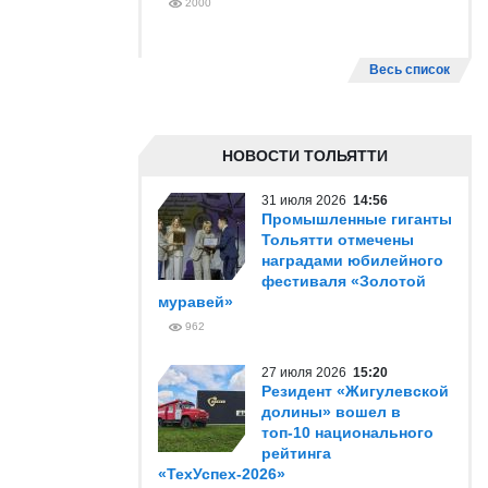
2000
Весь список
НОВОСТИ ТОЛЬЯТТИ
31 июля 2026
14:56
Промышленные гиганты
Тольятти отмечены
наградами юбилейного
фестиваля «Золотой
муравей»
962
27 июля 2026
15:20
Резидент «Жигулевской
долины» вошел в
топ-10 национального
рейтинга
«ТехУспех-2026»