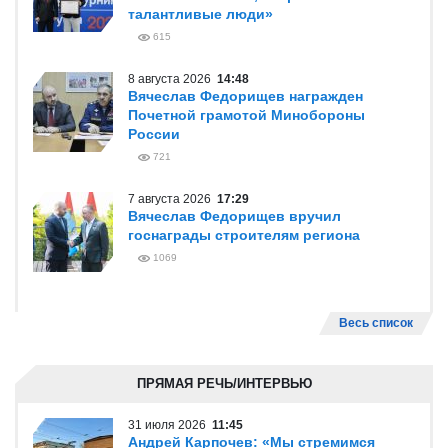
талантливые люди»
615
8 августа 2026
14:48
Вячеслав Федорищев награжден
Почетной грамотой Минобороны
России
721
7 августа 2026
17:29
Вячеслав Федорищев вручил
госнаграды строителям региона
1069
Весь список
ПРЯМАЯ РЕЧЬ/ИНТЕРВЬЮ
31 июля 2026
11:45
Андрей Карпочев: «Мы стремимся