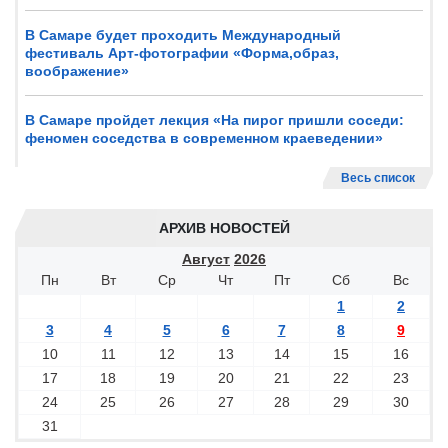
В Самаре будет проходить Международный
фестиваль Арт-фотографии «Форма,образ,
воображение»
В Самаре пройдет лекция «На пирог пришли соседи:
феномен соседства в современном краеведении»
Весь список
АРХИВ НОВОСТЕЙ
Август
2026
Пн
Вт
Ср
Чт
Пт
Сб
Вс
1
2
3
4
5
6
7
8
9
10
11
12
13
14
15
16
17
18
19
20
21
22
23
24
25
26
27
28
29
30
31