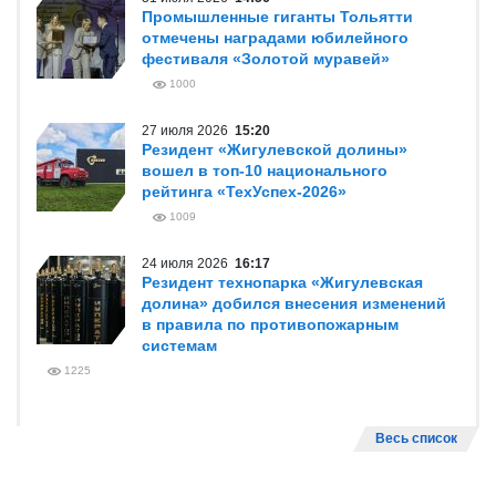
Промышленные гиганты Тольятти
отмечены наградами юбилейного
фестиваля «Золотой муравей»
1000
27 июля 2026
15:20
Резидент «Жигулевской долины»
вошел в топ-10 национального
рейтинга «ТехУспех-2026»
1009
24 июля 2026
16:17
Резидент технопарка «Жигулевская
долина» добился внесения изменений
в правила по противопожарным
системам
1225
Весь список