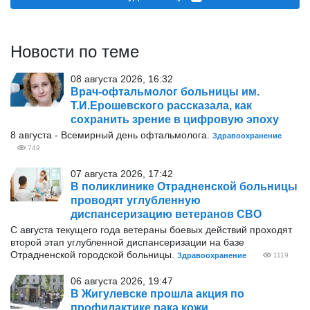
Новости по теме
08 августа 2026, 16:32
Врач-офтальмолог больницы им.
Т.И.Ерошевского рассказала, как
сохранить зрение в цифровую эпоху
8 августа - Всемирный день офтальмолога.
Здравоохранение
749
07 августа 2026, 17:42
В поликлинике Отрадненской больницы
проводят углубленную
диспансеризацию ветеранов СВО
С августа текущего года ветераны боевых действий проходят
второй этап углубленной диспансеризации на базе
Отрадненской городской больницы.
Здравоохранение
1119
06 августа 2026, 19:47
В Жигулевске прошла акция по
профилактике рака кожи