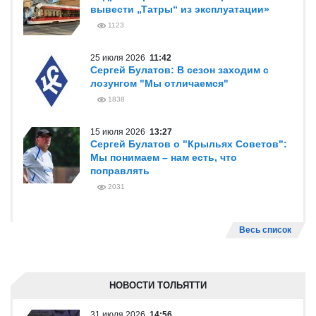
вывести „Татры“ из эксплуатации»
1123
25 июля 2026
11:42
Сергей Булатов: В сезон заходим с
лозунгом "Мы отличаемся"
1838
15 июля 2026
13:27
Сергей Булатов о "Крыльях Советов":
Мы понимаем – нам есть, что
поправлять
2031
Весь список
НОВОСТИ ТОЛЬЯТТИ
31 июля 2026
14:56