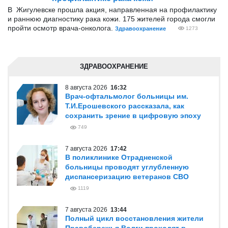
В Жигулевске прошла акция, направленная на профилактику
и раннюю диагностику рака кожи. 175 жителей города смогли
пройти осмотр врача-онколога.
Здравоохранение
1273
ЗДРАВООХРАНЕНИЕ
8 августа 2026
16:32
Врач-офтальмолог больницы им.
Т.И.Ерошевского рассказала, как
сохранить зрение в цифровую эпоху
749
7 августа 2026
17:42
В поликлинике Отрадненской
больницы проводят углубленную
диспансеризацию ветеранов СВО
1119
7 августа 2026
13:44
Полный цикл восстановления жители