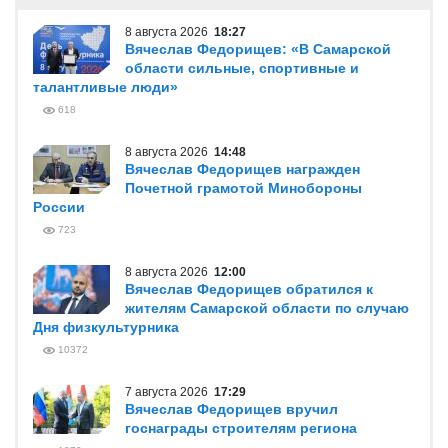
8 августа 2026
18:27
Вячеслав Федорищев: «В Самарской
области сильные, спортивные и
талантливые люди»
618
8 августа 2026
14:48
Вячеслав Федорищев награжден
Почетной грамотой Минобороны
России
723
8 августа 2026
12:00
Вячеслав Федорищев обратился к
жителям Самарской области по случаю
Дня физкультурника
10372
7 августа 2026
17:29
Вячеслав Федорищев вручил
госнаграды строителям региона