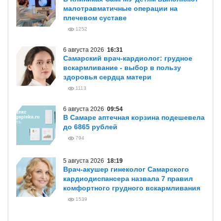
малотравматичные операции на
плечевом суставе
1252
6 августа 2026
16:31
Самарский врач-кардиолог: грудное
вскармливание - выбор в пользу
здоровья сердца матери
1113
6 августа 2026
09:54
В Самаре аптечная корзина подешевела
до 6865 рублей
794
5 августа 2026
18:19
Врач-акушер гинеколог Самарского
кардиодиспансера назвала 7 правил
комфортного грудного вскармливания
1539