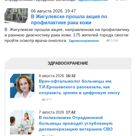
06 августа 2026, 19:47
В Жигулевске прошла акция по
профилактике рака кожи
В Жигулевске прошла акция, направленная на профилактику
и раннюю диагностику рака кожи. 175 жителей города смогли
пройти осмотр врача-онколога.
Здравоохранение
1338
ЗДРАВООХРАНЕНИЕ
8 августа 2026
16:32
Врач-офтальмолог больницы им.
Т.И.Ерошевского рассказала, как
сохранить зрение в цифровую эпоху
977
7 августа 2026
17:42
В поликлинике Отрадненской
больницы проводят углубленную
диспансеризацию ветеранов СВО
1220