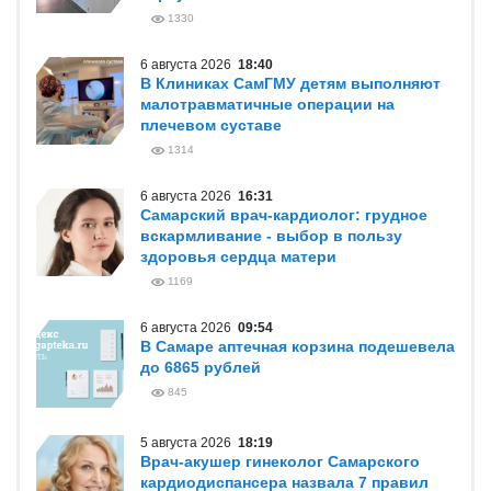
1330
6 августа 2026
18:40
В Клиниках СамГМУ детям выполняют
малотравматичные операции на
плечевом суставе
1314
6 августа 2026
16:31
Самарский врач-кардиолог: грудное
вскармливание - выбор в пользу
здоровья сердца матери
1169
6 августа 2026
09:54
В Самаре аптечная корзина подешевела
до 6865 рублей
845
5 августа 2026
18:19
Врач-акушер гинеколог Самарского
кардиодиспансера назвала 7 правил