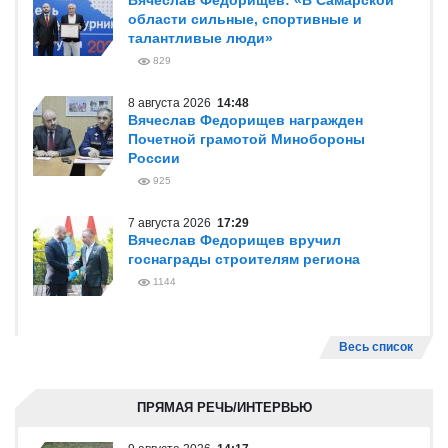
Вячеслав Федорищев: «В Самарской
области сильные, спортивные и
талантливые люди»
829
8 августа 2026
14:48
Вячеслав Федорищев награжден
Почетной грамотой Минобороны
России
925
7 августа 2026
17:29
Вячеслав Федорищев вручил
госнаграды строителям региона
1144
Весь список
ПРЯМАЯ РЕЧЬ/ИНТЕРВЬЮ