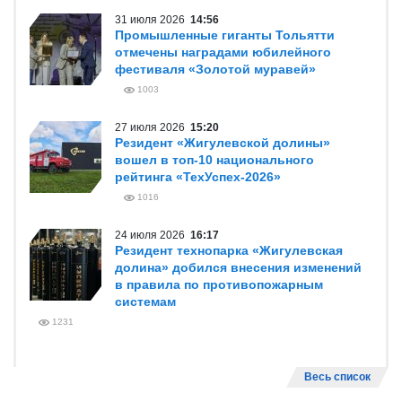
31 июля 2026
14:56
Промышленные гиганты Тольятти
отмечены наградами юбилейного
фестиваля «Золотой муравей»
1003
27 июля 2026
15:20
Резидент «Жигулевской долины»
вошел в топ-10 национального
рейтинга «ТехУспех-2026»
1016
24 июля 2026
16:17
Резидент технопарка «Жигулевская
долина» добился внесения изменений
в правила по противопожарным
системам
1231
Весь список