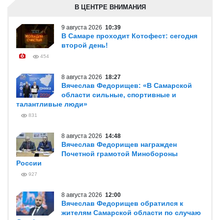
В ЦЕНТРЕ ВНИМАНИЯ
9 августа 2026
10:39
В Самаре проходит Котофест: сегодня
второй день!
454
8 августа 2026
18:27
Вячеслав Федорищев: «В Самарской
области сильные, спортивные и
талантливые люди»
831
8 августа 2026
14:48
Вячеслав Федорищев награжден
Почетной грамотой Минобороны
России
927
8 августа 2026
12:00
Вячеслав Федорищев обратился к
жителям Самарской области по случаю