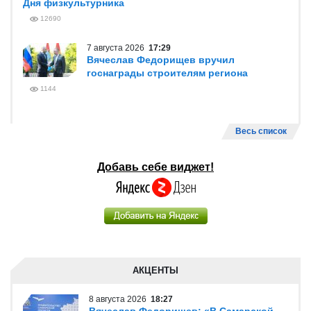
Дня физкультурника
12690
7 августа 2026
17:29
Вячеслав Федорищев вручил
госнаграды строителям региона
1144
Весь список
Добавь себе виджет!
АКЦЕНТЫ
8 августа 2026
18:27