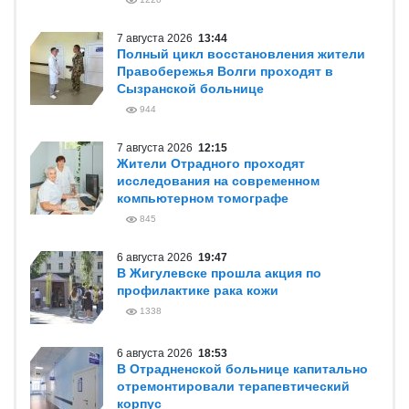
7 августа 2026
13:44
Полный цикл восстановления жители
Правобережья Волги проходят в
Сызранской больнице
944
7 августа 2026
12:15
Жители Отрадного проходят
исследования на современном
компьютерном томографе
845
6 августа 2026
19:47
В Жигулевске прошла акция по
профилактике рака кожи
1338
6 августа 2026
18:53
В Отрадненской больнице капитально
отремонтировали терапевтический
корпус