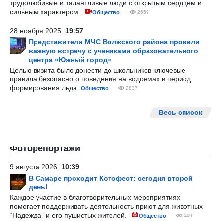
трудолюбивые и талантливые люди с открытым сердцем и
сильным характером.
Общество
2659
28 ноября 2025
19:57
Представители МЧС Волжского района провели
важную встречу с учениками образовательного
центра «Южный город»
Целью визита было донести до школьников ключевые
правила безопасного поведения на водоемах в период
формирования льда.
Общество
2837
Весь список
Фоторепортажи
9 августа 2026
10:39
В Самаре проходит Котофест: сегодня второй
день!
Каждое участие в благотворительных мероприятиях
помогает поддерживать деятельность приют для животных
“Надежда” и его пушистых жителей.
Общество
449