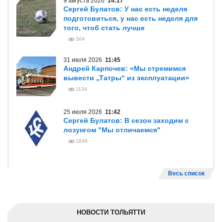
9 августа 2026
14:17
Сергей Булатов: У нас есть неделя
подготовиться, у нас есть неделя для
того, чтоб стать лучше
304
31 июля 2026
11:45
Андрей Карпочев: «Мы стремимся
вывести „Татры“ из эксплуатации»
1134
25 июля 2026
11:42
Сергей Булатов: В сезон заходим с
лозунгом "Мы отличаемся"
1846
Весь список
НОВОСТИ ТОЛЬЯТТИ