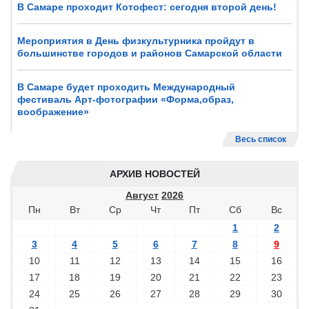
В Самаре проходит Котофест: сегодня второй день!
Мероприятия в День физкультурника пройдут в
большинстве городов и районов Самарской области
В Самаре будет проходить Международный
фестиваль Арт-фотографии «Форма,образ,
воображение»
Весь список
АРХИВ НОВОСТЕЙ
Август
2026
Пн
Вт
Ср
Чт
Пт
Сб
Вс
1
2
3
4
5
6
7
8
9
10
11
12
13
14
15
16
17
18
19
20
21
22
23
24
25
26
27
28
29
30