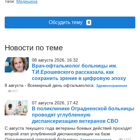
Теги:
Медицина
Обсудить тему
0
Новости по теме
08 августа 2026, 16:32
Врач-офтальмолог больницы им.
Т.И.Ерошевского рассказала, как
сохранить зрение в цифровую эпоху
8 августа - Всемирный день офтальмолога.
Здравоохранение
977
07 августа 2026, 17:42
В поликлинике Отрадненской больницы
проводят углубленную
диспансеризацию ветеранов СВО
С августа текущего года ветераны боевых действий проходят
второй этап углубленной диспансеризации на базе
Отрадненской городской больницы.
Здравоохранение
1220