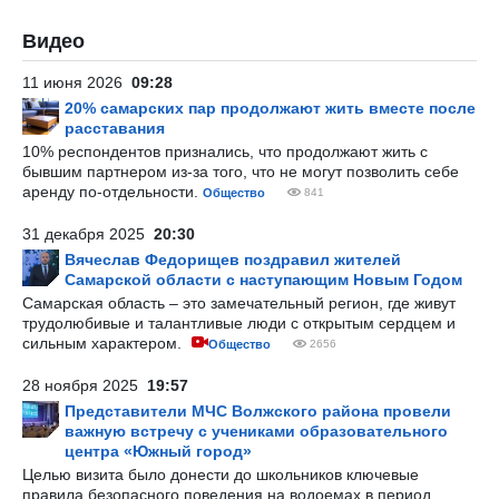
Видео
11 июня 2026
09:28
20% самарских пар продолжают жить вместе после
расставания
10% респондентов признались, что продолжают жить с
бывшим партнером из-за того, что не могут позволить себе
аренду по-отдельности.
Общество
841
31 декабря 2025
20:30
Вячеслав Федорищев поздравил жителей
Самарской области с наступающим Новым Годом
Самарская область – это замечательный регион, где живут
трудолюбивые и талантливые люди с открытым сердцем и
сильным характером.
Общество
2656
28 ноября 2025
19:57
Представители МЧС Волжского района провели
важную встречу с учениками образовательного
центра «Южный город»
Целью визита было донести до школьников ключевые
правила безопасного поведения на водоемах в период