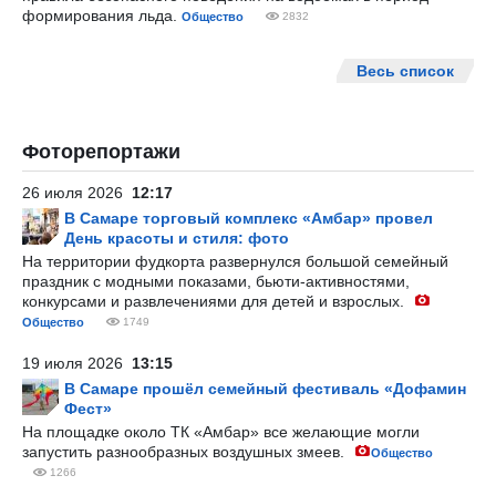
формирования льда.
Общество
2832
Весь список
Фоторепортажи
26 июля 2026
12:17
В Самаре торговый комплекс «Амбар» провел
День красоты и стиля: фото
На территории фудкорта развернулся большой семейный
праздник с модными показами, бьюти-активностями,
конкурсами и развлечениями для детей и взрослых.
Общество
1749
19 июля 2026
13:15
В Самаре прошёл семейный фестиваль «Дофамин
Фест»
На площадке около ТК «Амбар» все желающие могли
запустить разнообразных воздушных змеев.
Общество
1266