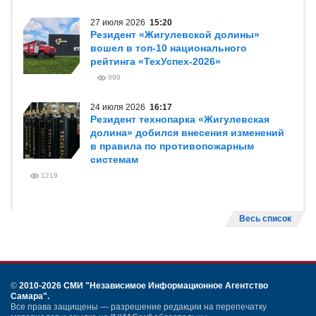
27 июля 2026
15:20
Резидент «Жигулевской долины»
вошел в топ-10 национального
рейтинга «ТехУспех-2026»
999
24 июля 2026
16:17
Резидент технопарка «Жигулевская
долина» добился внесения изменений
в правила по противопожарным
системам
1219
Весь список
©
2010-2026 СМИ
"Независимое Информационное Агентство
Самара"
.
Все права защищены — разрешение редакции на перепечатку