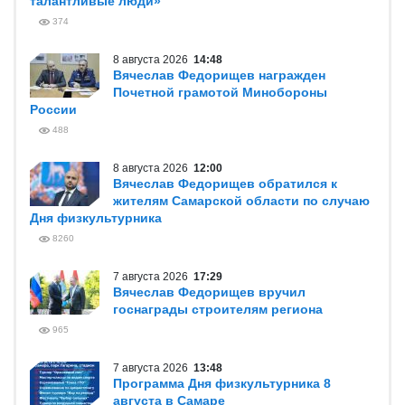
талантливые люди»
374
8 августа 2026
14:48
Вячеслав Федорищев награжден
Почетной грамотой Минобороны
России
488
8 августа 2026
12:00
Вячеслав Федорищев обратился к
жителям Самарской области по случаю
Дня физкультурника
8260
7 августа 2026
17:29
Вячеслав Федорищев вручил
госнаграды строителям региона
965
7 августа 2026
13:48
Программа Дня физкультурника 8
августа в Самаре