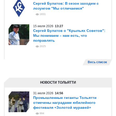
Сергей Булатов: В сезон заходим с
лозунгом "Мы отличаемся"
1831
15 июля 2026
13:27
Сергей Булатов о "Крыльях Советов":
Мы понимаем – нам есть, что
поправлять
2025
Весь список
НОВОСТИ ТОЛЬЯТТИ
31 июля 2026
14:56
Промышленные гиганты Тольятти
отмечены наградами юбилейного
фестиваля «Золотой муравей»
994