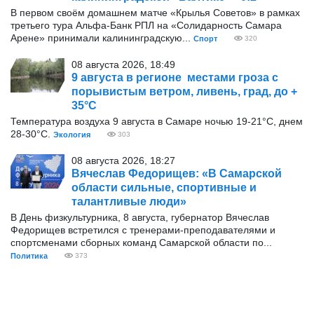
В первом своём домашнем матче «Крылья Советов» в рамках
третьего тура Альфа-Банк РПЛ на «Солидарность Самара
Арене» принимали калининградскую...
Спорт
320
08 августа 2026, 18:49
9 августа в регионе местами гроза с
порывистым ветром, ливень, град, до +
35°С
Температура воздуха 9 августа в Самаре ночью 19-21°С, днем
28-30°С.
Экология
303
08 августа 2026, 18:27
Вячеслав Федорищев: «В Самарской
области сильные, спортивные и
талантливые люди»
В День физкультурника, 8 августа, губернатор Вячеслав
Федорищев встретился с тренерами-преподавателями и
спортсменами сборных команд Самарской области по...
Политика
373