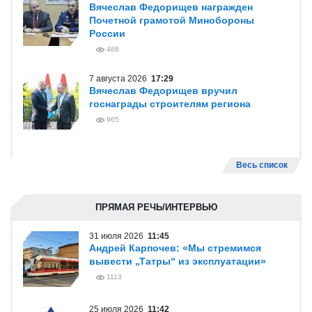
Вячеслав Федорищев награжден
Почетной грамотой Минобороны
России
488
7 августа 2026
17:29
Вячеслав Федорищев вручил
госнаграды строителям региона
965
Весь список
ПРЯМАЯ РЕЧЬ/ИНТЕРВЬЮ
31 июля 2026
11:45
Андрей Карпочев: «Мы стремимся
вывести „Татры“ из эксплуатации»
1113
25 июля 2026
11:42