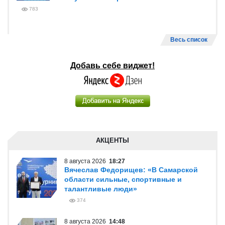
783
Весь список
Добавь себе виджет!
АКЦЕНТЫ
8 августа 2026
18:27
Вячеслав Федорищев: «В Самарской
области сильные, спортивные и
талантливые люди»
374
8 августа 2026
14:48