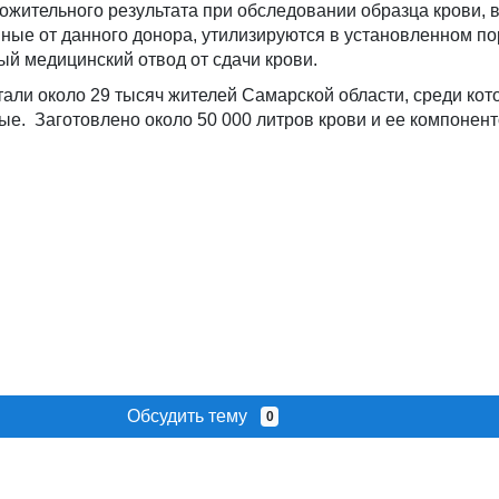
ожительного результата при обследовании образца крови, 
ные от данного донора, утилизируются в установленном по
й медицинский отвод от сдачи крови.
тали около 29 тысяч жителей Самарской области, среди ко
ые. Заготовлено около 50 000 литров крови и ее компонент
Обсудить тему
0