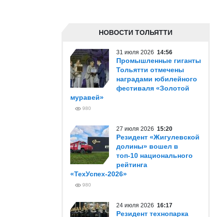
НОВОСТИ ТОЛЬЯТТИ
31 июля 2026
14:56
Промышленные гиганты
Тольятти отмечены
наградами юбилейного
фестиваля «Золотой
муравей»
980
27 июля 2026
15:20
Резидент «Жигулевской
долины» вошел в
топ-10 национального
рейтинга
«ТехУспех-2026»
980
24 июля 2026
16:17
Резидент технопарка