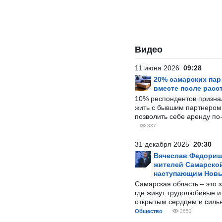
Видео
11 июня 2026
09:28
20% самарских па
вместе после расс
10% респондентов призна
жить с бывшим партнером и
позволить себе аренду по
837
31 декабря 2025
20:30
Вячеслав Федорищ
жителей Самарской
наступающим Нов
Самарская область – это 
где живут трудолюбивые и
открытым сердцем и силь
Общество
2652