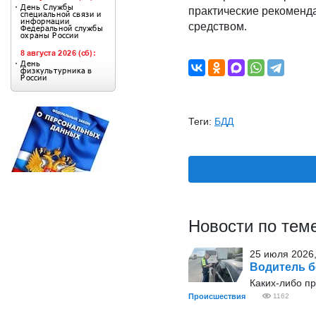
практические рекоменд
средством.
Теги:
БДД
Новости по тем
25 июля 2026,
Водитель б
Каких-либо пр
Происшествия
1162