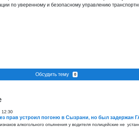
ации по уверенному и безопасному управлению транспорт
Обсудить тему
0
е
 12:30
ез прав устроил погоню в Сызрани, но был задержан 
изнаков алкогольного опьянения у водителя полицейские не устан