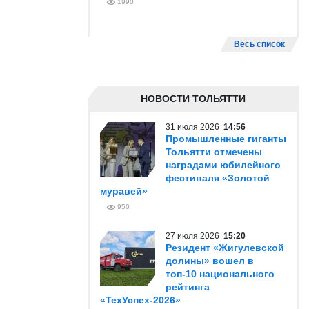
1990
Весь список
НОВОСТИ ТОЛЬЯТТИ
31 июля 2026
14:56
Промышленные гиганты
Тольятти отмечены
наградами юбилейного
фестиваля «Золотой
муравей»
950
27 июля 2026
15:20
Резидент «Жигулевской
долины» вошел в
топ-10 национального
рейтинга
«ТехУспех-2026»