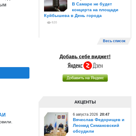
В Самаре не будет
ным
концерта на площади
Куйбышева в День города
620
Весь список
Добавь себе виджет!
АКЦЕНТЫ
ГАИ
6 августа 2026
20:47
Вячеслав Федорищев и
овили.
Леонид Симановский
обсудили