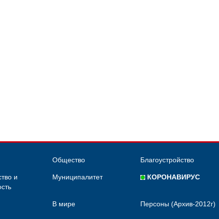
Общество
Благоустройство
тво и
Муниципалитет
КОРОНАВИРУС
сть
В мире
Персоны (Архив-2012г)