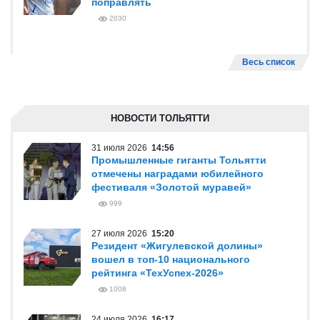
поправлять
2030
Весь список
НОВОСТИ ТОЛЬЯТТИ
31 июля 2026
14:56
Промышленные гиганты Тольятти
отмечены наградами юбилейного
фестиваля «Золотой муравей»
999
27 июля 2026
15:20
Резидент «Жигулевской долины»
вошел в топ-10 национального
рейтинга «ТехУспех-2026»
1008
24 июля 2026
16:17