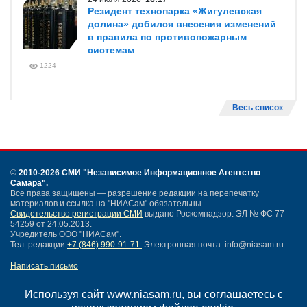
Резидент технопарка «Жигулевская
долина» добился внесения изменений
в правила по противопожарным
системам
1224
Весь список
©
2010-2026 СМИ
"Независимое Информационное Агентство
Самара"
.
Все права защищены — разрешение редакции на перепечатку
материалов и ссылка на "НИАСам" обязательны.
Свидетельство регистрации СМИ
выдано Роскомнадзор: ЭЛ № ФС 77 -
54259 от 24.05.2013.
Учредитель ООО "НИАСам".
Тел. редакции
+7 (846) 990-91-71.
Электронная почта: info@niasam.ru
Написать письмо
Карта сайта
Нашли ошибку?
Используя сайт www.niasam.ru, вы соглашаетесь с