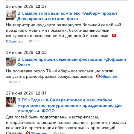
26 июля 2026
12:17
В Самаре торговый комплекс «Амбар» провел
День красоты и стиля: фото
На территории фудкорта развернулся большой семейный
праздник с модными показами, бьюти-активностями,
конкурсами и развлечениями для детей и взрослых.
Общество
1758
19 июля 2026
13:15
В Самаре прошёл семейный фестиваль «Дофамин
Фест»
На площадке около ТК «Амбар» все желающие могли
запустить разнообразных воздушных змеев.
Общество
1271
27 июня 2026
12:37
В ТК «Гудок» в Самаре провели масштабное
мероприятие, приуроченное к празднованию Дня
молодёжи: ФОТО
Для гостей были подготовлены мастер-классы,
интерактивные площадки, соревнования, тренинги, ярмарка
вакансий и презентации образовательных организаций
Самары.
Общество
2994