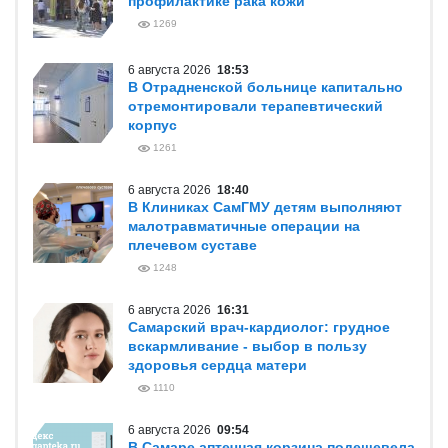
профилактике рака кожи
1269
6 августа 2026
18:53
В Отрадненской больнице капитально
отремонтировали терапевтический
корпус
1261
6 августа 2026
18:40
В Клиниках СамГМУ детям выполняют
малотравматичные операции на
плечевом суставе
1248
6 августа 2026
16:31
Самарский врач-кардиолог: грудное
вскармливание - выбор в пользу
здоровья сердца матери
1110
6 августа 2026
09:54
В Самаре аптечная корзина подешевела