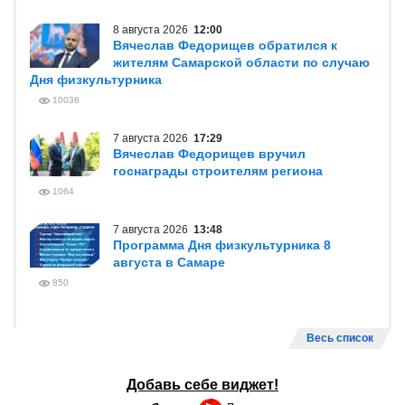
8 августа 2026
12:00
Вячеслав Федорищев обратился к
жителям Самарской области по случаю
Дня физкультурника
10036
7 августа 2026
17:29
Вячеслав Федорищев вручил
госнаграды строителям региона
1064
7 августа 2026
13:48
Программа Дня физкультурника 8
августа в Самаре
850
Весь список
Добавь себе виджет!