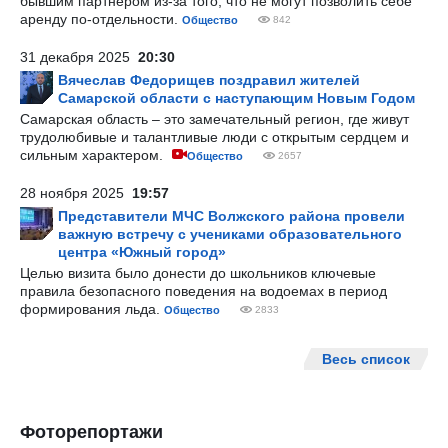
бывшим партнером из-за того, что не могут позволить себе
аренду по-отдельности.
Общество
842
31 декабря 2025
20:30
Вячеслав Федорищев поздравил жителей
Самарской области с наступающим Новым Годом
Самарская область – это замечательный регион, где живут
трудолюбивые и талантливые люди с открытым сердцем и
сильным характером.
Общество
2657
28 ноября 2025
19:57
Представители МЧС Волжского района провели
важную встречу с учениками образовательного
центра «Южный город»
Целью визита было донести до школьников ключевые
правила безопасного поведения на водоемах в период
формирования льда.
Общество
2833
Весь список
Фоторепортажи