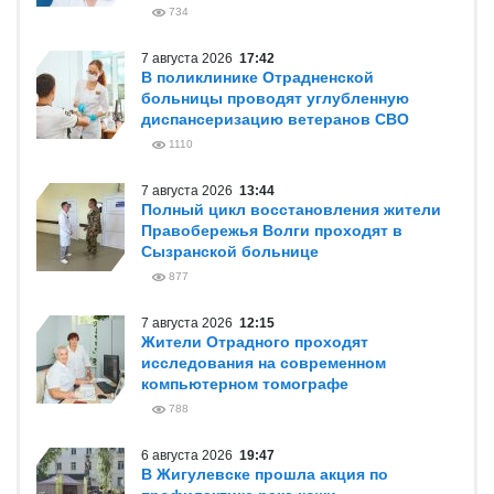
734
7 августа 2026
17:42
В поликлинике Отрадненской
больницы проводят углубленную
диспансеризацию ветеранов СВО
1110
7 августа 2026
13:44
Полный цикл восстановления жители
Правобережья Волги проходят в
Сызранской больнице
877
7 августа 2026
12:15
Жители Отрадного проходят
исследования на современном
компьютерном томографе
788
6 августа 2026
19:47
В Жигулевске прошла акция по