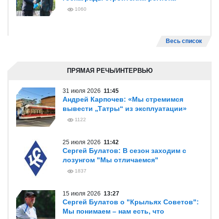
1060
Весь список
ПРЯМАЯ РЕЧЬ/ИНТЕРВЬЮ
31 июля 2026
11:45
Андрей Карпочев: «Мы стремимся
вывести „Татры“ из эксплуатации»
1122
25 июля 2026
11:42
Сергей Булатов: В сезон заходим с
лозунгом "Мы отличаемся"
1837
15 июля 2026
13:27
Сергей Булатов о "Крыльях Советов":
Мы понимаем – нам есть, что