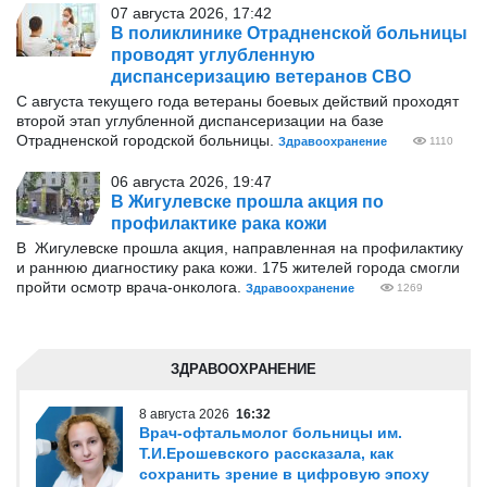
07 августа 2026, 17:42
В поликлинике Отрадненской больницы
проводят углубленную
диспансеризацию ветеранов СВО
С августа текущего года ветераны боевых действий проходят
второй этап углубленной диспансеризации на базе
Отрадненской городской больницы.
Здравоохранение
1110
06 августа 2026, 19:47
В Жигулевске прошла акция по
профилактике рака кожи
В Жигулевске прошла акция, направленная на профилактику
и раннюю диагностику рака кожи. 175 жителей города смогли
пройти осмотр врача-онколога.
Здравоохранение
1269
ЗДРАВООХРАНЕНИЕ
8 августа 2026
16:32
Врач-офтальмолог больницы им.
Т.И.Ерошевского рассказала, как
сохранить зрение в цифровую эпоху