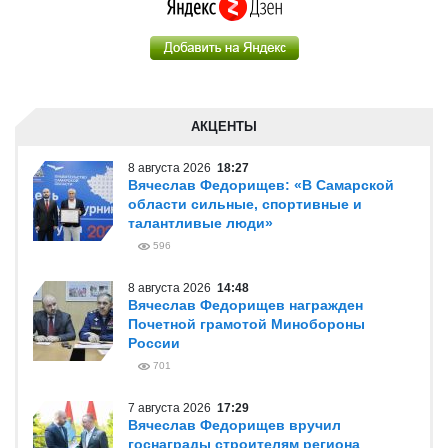
АКЦЕНТЫ
8 августа 2026
18:27
Вячеслав Федорищев: «В Самарской
области сильные, спортивные и
талантливые люди»
596
8 августа 2026
14:48
Вячеслав Федорищев награжден
Почетной грамотой Минобороны
России
701
7 августа 2026
17:29
Вячеслав Федорищев вручил
госнаграды строителям региона