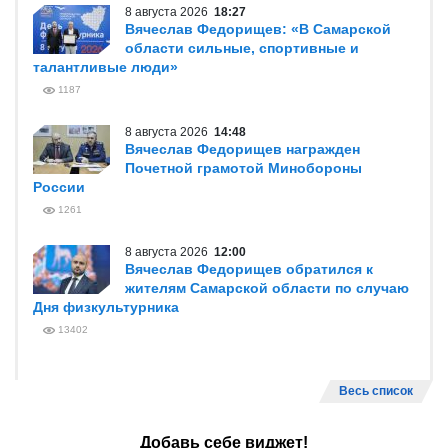
8 августа 2026
18:27
Вячеслав Федорищев: «В Самарской
области сильные, спортивные и
талантливые люди»
1187
8 августа 2026
14:48
Вячеслав Федорищев награжден
Почетной грамотой Минобороны
России
1261
8 августа 2026
12:00
Вячеслав Федорищев обратился к
жителям Самарской области по случаю
Дня физкультурника
13402
Весь список
Добавь себе виджет!