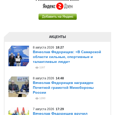
АКЦЕНТЫ
8 августа 2026
18:27
Вячеслав Федорищев: «В Самарской
области сильные, спортивные и
талантливые люди»
1187
8 августа 2026
14:48
Вячеслав Федорищев награжден
Почетной грамотой Минобороны
России
1260
7 августа 2026
17:29
Вячеслав Федорищев вручил