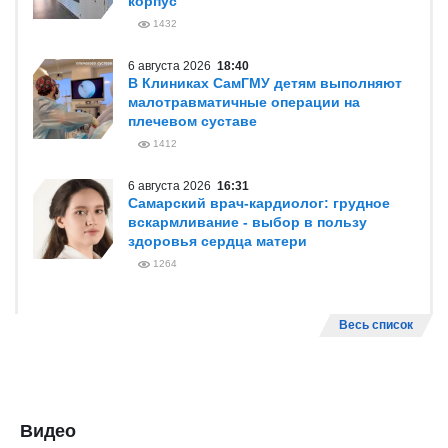
корпус
1432
6 августа 2026
18:40
В Клиниках СамГМУ детям выполняют
малотравматичные операции на
плечевом суставе
1412
6 августа 2026
16:31
Самарский врач-кардиолог: грудное
вскармливание - выбор в пользу
здоровья сердца матери
1264
Весь список
Видео