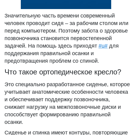
Значительную часть времени современный
человек проводит сидя – за рабочим столом или
перед компьютером. Поэтому забота о здоровье
позвоночника становится первостепенной
задачей. На помощь здесь приходят
#u#
для
поддержания правильной осанки и
предотвращения проблем со спиной.
Что такое ортопедическое кресло?
Это специально разработанное сиденье, которое
учитывает анатомические особенности человека
и обеспечивает поддержку позвоночника,
снижает нагрузку на межпозвоночные диски и
способствует формированию правильной
осанки.
Сиденье и спинка имеют контуры, повторяющие