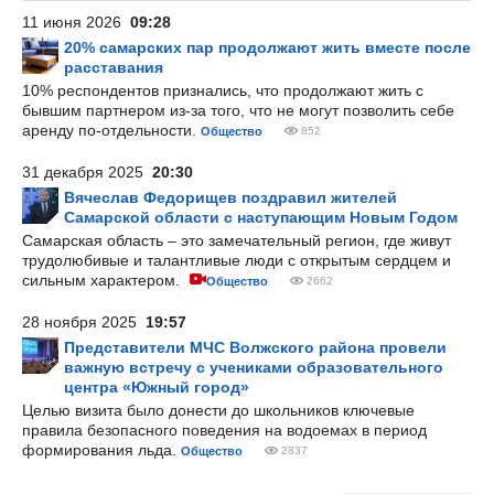
11 июня 2026
09:28
20% самарских пар продолжают жить вместе после
расставания
10% респондентов признались, что продолжают жить с
бывшим партнером из-за того, что не могут позволить себе
аренду по-отдельности.
Общество
852
31 декабря 2025
20:30
Вячеслав Федорищев поздравил жителей
Самарской области с наступающим Новым Годом
Самарская область – это замечательный регион, где живут
трудолюбивые и талантливые люди с открытым сердцем и
сильным характером.
Общество
2662
28 ноября 2025
19:57
Представители МЧС Волжского района провели
важную встречу с учениками образовательного
центра «Южный город»
Целью визита было донести до школьников ключевые
правила безопасного поведения на водоемах в период
формирования льда.
Общество
2837