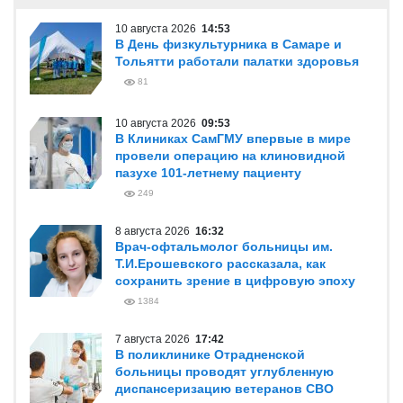
10 августа 2026
14:53
В День физкультурника в Самаре и
Тольятти работали палатки здоровья
81
10 августа 2026
09:53
В Клиниках СамГМУ впервые в мире
провели операцию на клиновидной
пазухе 101-летнему пациенту
249
8 августа 2026
16:32
Врач-офтальмолог больницы им.
Т.И.Ерошевского рассказала, как
сохранить зрение в цифровую эпоху
1384
7 августа 2026
17:42
В поликлинике Отрадненской
больницы проводят углубленную
диспансеризацию ветеранов СВО