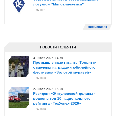
лозунгом "Мы отличаемся"
1851
Весь список
НОВОСТИ ТОЛЬЯТТИ
31 июля 2026
14:56
Промышленные гиганты Тольятти
отмечены наградами юбилейного
фестиваля «Золотой муравей»
1020
27 июля 2026
15:20
Резидент «Жигулевской долины»
вошел в топ-10 национального
рейтинга «ТехУспех-2026»
1028