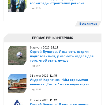
госнаграды строителям региона
1274
Весь список
ПРЯМАЯ РЕЧЬ/ИНТЕРВЬЮ
9 августа 2026
14:17
Сергей Булатов: У нас есть неделя
подготовиться, у нас есть неделя для
того, чтоб стать лучше
767
31 июля 2026
11:45
Андрей Карпочев: «Мы стремимся
вывести „Татры“ из эксплуатации»
1151
25 июля 2026
11:42
Сергей Булатов: В сезон заходим с