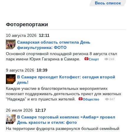
Весь список
Фоторепортажи
10 августа 2026
12:11
Самарская область отметила День
физкультурника: ФОТО
Основной спортивной площадкой региона 8 августа стал
парк имени Юрия Гагарина в Самаре.
Спорт
249
9 августа 2026
10:39
В Самаре проходит Котофест: сегодня второй
день!
Каждое участие в благотворительных мероприятиях
помогает поддерживать деятельность приют для животных
“Надежда” и его пушистых жителей.
Общество
847
26 июля 2026
12:17
В Самаре торговый комплекс «Амбар» провел
День красоты и стиля: фото
На территории фудкорта развернулся большой семейный