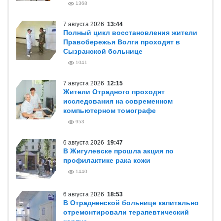
1368
7 августа 2026
13:44
Полный цикл восстановления жители
Правобережья Волги проходят в
Сызранской больнице
1041
7 августа 2026
12:15
Жители Отрадного проходят
исследования на современном
компьютерном томографе
953
6 августа 2026
19:47
В Жигулевске прошла акция по
профилактике рака кожи
1440
6 августа 2026
18:53
В Отрадненской больнице капитально
отремонтировали терапевтический