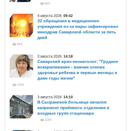
685
4 августа 2026
09:42
32 обращения в медицинские
учреждения из-за жары зафиксировал
минздрав Самарской области за пять
дней
593
3 августа 2026
14:18
Самарский врач-неонатолог: "Грудное
вскармливание - важная основа
здоровья ребенка в первые месяцы и
даже годы жизни"
1556
3 августа 2026
14:10
В Сызранской больнице начался
капремонт приёмного отделения и
входных групп стационара
1166