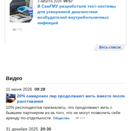
3 августа 2026
09:57
В СамГМУ разработали тест-системы
для ускоренной диагностики
возбудителей внутрибольничных
инфекций
772
Весь список
Видео
11 июня 2026
09:28
20% самарских пар продолжают жить вместе после
расставания
10% респондентов признались, что продолжают жить с
бывшим партнером из-за того, что не могут позволить себе
аренду по-отдельности.
Общество
826
31 декабря 2025
20:30