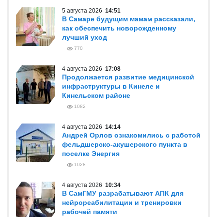
5 августа 2026
14:51
В Самаре будущим мамам рассказали,
как обеспечить новорожденному
лучший уход
770
4 августа 2026
17:08
Продолжается развитие медицинской
инфраструктуры в Кинеле и
Кинельском районе
1082
4 августа 2026
14:14
Андрей Орлов ознакомились с работой
фельдшерско-акушерского пункта в
поселке Энергия
1028
4 августа 2026
10:34
В СамГМУ разрабатывают АПК для
нейрореабилитации и тренировки
рабочей памяти