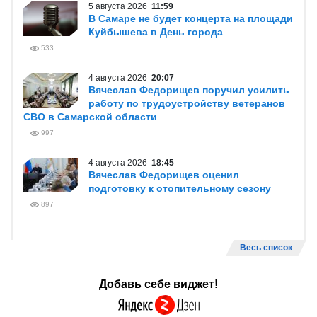
5 августа 2026
11:59
В Самаре не будет концерта на площади
Куйбышева в День города
533
4 августа 2026
20:07
Вячеслав Федорищев поручил усилить
работу по трудоустройству ветеранов
СВО в Самарской области
997
4 августа 2026
18:45
Вячеслав Федорищев оценил
подготовку к отопительному сезону
897
Весь список
Добавь себе виджет!