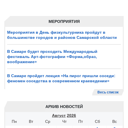
МЕРОПРИЯТИЯ
Мероприятия в День физкультурника пройдут в
большинстве городов и районов Самарской области
В Самаре будет проходить Международный
фестиваль Арт-фотографии «Форма,образ,
воображение»
В Самаре пройдет лекция «На пирог пришли соседи:
феномен соседства в современном краеведении»
Весь список
АРХИВ НОВОСТЕЙ
Август
2026
Пн
Вт
Ср
Чт
Пт
Сб
Вс