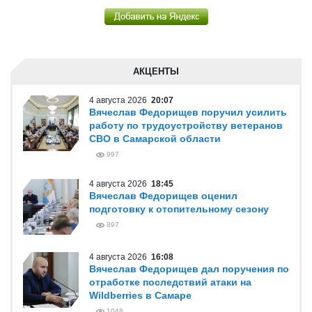
АКЦЕНТЫ
4 августа 2026
20:07
Вячеслав Федорищев поручил усилить
работу по трудоустройству ветеранов
СВО в Самарской области
997
4 августа 2026
18:45
Вячеслав Федорищев оценил
подготовку к отопительному сезону
897
4 августа 2026
16:08
Вячеслав Федорищев дал поручения по
отработке последствий атаки на
Wildberries в Самаре
1048