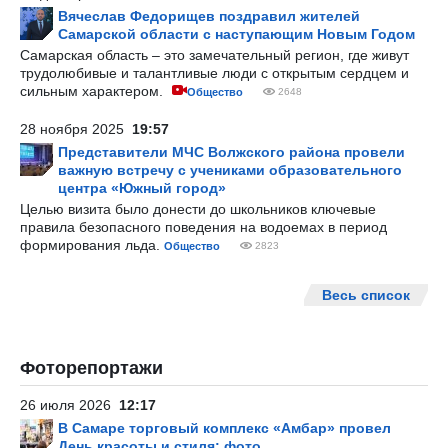
Вячеслав Федорищев поздравил жителей
Самарской области с наступающим Новым Годом
Самарская область – это замечательный регион, где живут
трудолюбивые и талантливые люди с открытым сердцем и
сильным характером.
Общество
2648
28 ноября 2025
19:57
Представители МЧС Волжского района провели
важную встречу с учениками образовательного
центра «Южный город»
Целью визита было донести до школьников ключевые
правила безопасного поведения на водоемах в период
формирования льда.
Общество
2823
Весь список
Фоторепортажи
26 июля 2026
12:17
В Самаре торговый комплекс «Амбар» провел
День красоты и стиля: фото