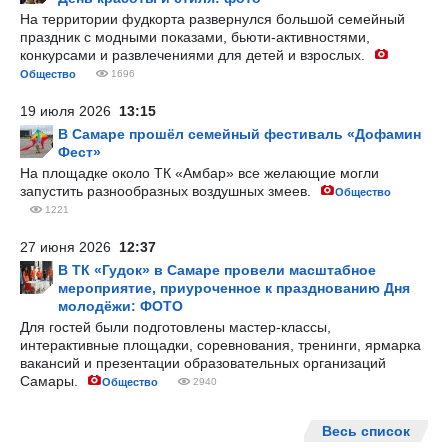
На территории фудкорта развернулся большой семейный
праздник с модными показами, бьюти-активностями,
конкурсами и развлечениями для детей и взрослых.
Общество
1696
19 июля 2026
13:15
В Самаре прошёл семейный фестиваль «Дофамин
Фест»
На площадке около ТК «Амбар» все желающие могли
запустить разнообразных воздушных змеев.
Общество
1221
27 июня 2026
12:37
В ТК «Гудок» в Самаре провели масштабное
мероприятие, приуроченное к празднованию Дня
молодёжи: ФОТО
Для гостей были подготовлены мастер-классы,
интерактивные площадки, соревнования, тренинги, ярмарка
вакансий и презентации образовательных организаций
Самары.
Общество
2940
Весь список