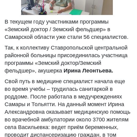
В текущем году участниками программы
«Земский доктор / Земский фельдшер» в
Самарской области уже стали 56 специалистов.
Так, к коллективу Ставропольской центральной
районной больницы присоединилась участница
программы «Земский доктор/Земский
фельдшер», акушерка
Ирина Леонтьева.
Свой путь в медицине специалист начала еще
во время учебы – трудилась санитаркой в
роддоме. После работала в медучреждениях
Самары и Тольятти. На данный момент Ирина
Александровна оказывает медицинскую помощь
во врачебной амбулатории около 3700 жителям
села Васильевка: ведет приём беременных,
проводит диспансеризацию граждан, в том