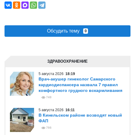
Обсудить тему
0
ЗДРАВООХРАНЕНИЕ
5 августа 2026
18:19
Врач-акушер гинеколог Самарского
кардиодиспансера назвала 7 правил
комфортного грудного вскармливания
748
5 августа 2026
16:11
В Кинельском районе возводят новый
ФАП
766