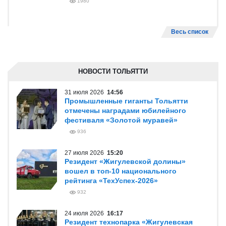
1980
Весь список
НОВОСТИ ТОЛЬЯТТИ
31 июля 2026
14:56
Промышленные гиганты Тольятти
отмечены наградами юбилейного
фестиваля «Золотой муравей»
936
27 июля 2026
15:20
Резидент «Жигулевской долины»
вошел в топ-10 национального
рейтинга «ТехУспех-2026»
932
24 июля 2026
16:17
Резидент технопарка «Жигулевская