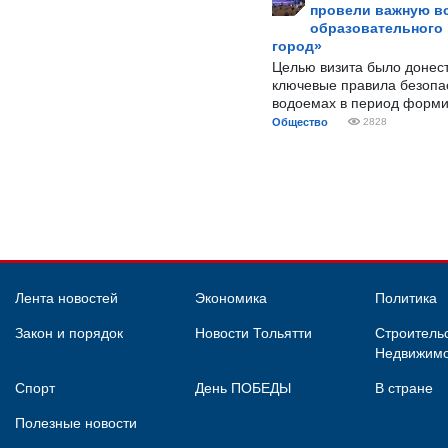
провели важную вс
образовательного
город»
Целью визита было донес
ключевые правила безопа
водоемах в период форми
Общество
2828
Лента новостей
Экономика
Политика
Закон и порядок
Новости Тольятти
Строительс
Недвижимо
Спорт
День ПОБЕДЫ
В стране
Полезные новости