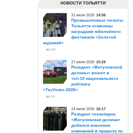
НОВОСТИ ТОЛЬЯТТИ
31 июля 2026
14:56
Промышленные гиганты
Тольятти отмечены
наградами юбилейного
фестиваля «Золотой
муравей»
988
27 июля 2026
15:20
Резидент «Жигулевской
долины» вошел в
топ-10 национального
рейтинга
«ТехУспех-2026»
991
24 июля 2026
16:17
Резидент технопарка
«Жигулевская долина»
добился внесения
изменений в правила по