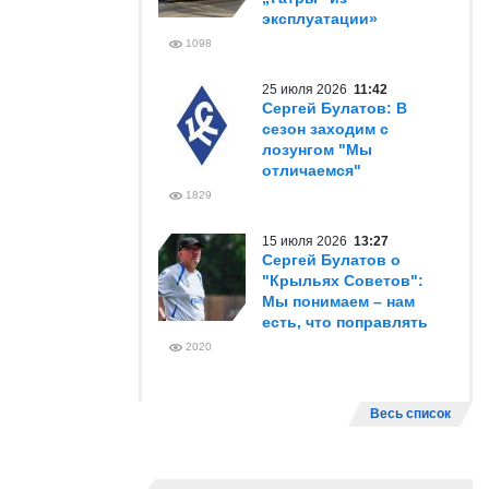
эксплуатации»
1098
25 июля 2026
11:42
Сергей Булатов: В
сезон заходим с
лозунгом "Мы
отличаемся"
1829
15 июля 2026
13:27
Сергей Булатов о
"Крыльях Советов":
Мы понимаем – нам
есть, что поправлять
2020
Весь список