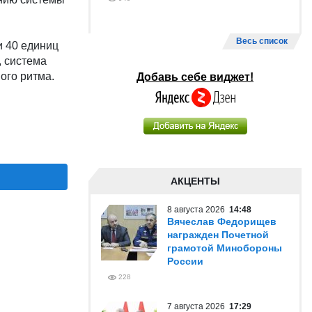
Весь список
и 40 единиц
, система
ого ритма.
Добавь себе виджет!
АКЦЕНТЫ
8 августа 2026
14:48
Вячеслав Федорищев
награжден Почетной
грамотой Минобороны
России
228
7 августа 2026
17:29