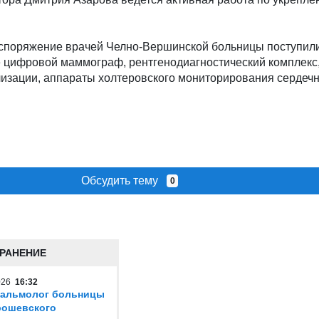
аспоряжение врачей Челно-Вершинской больницы поступил
е цифровой маммограф, рентгенодиагностический комплекс
изации, аппараты холтеровского мониторирования сердечн
Обсудить тему
0
РАНЕНИЕ
2026
16:32
тальмолог больницы
Ерошевского