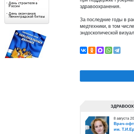
здравоохранения.
За последние годы в р
медтехники, в том числ
эндоскопической визуал
ЗДРАВООХ
8 августа 
Врач-оф
им. Т.И.