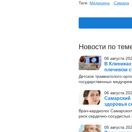
Теги:
Медицина
Самара
Новости по тем
06 августа 20
В Клиниках
плечевом с
Детское травматолого-орт
государственных медучрежд
06 августа 20
Самарский 
здоровья с
Врач-кардиолог Самарског
риск сердечно-сосудистых
05 августа 20