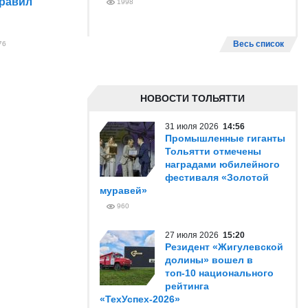
правил
1998
Весь список
76
НОВОСТИ ТОЛЬЯТТИ
31 июля 2026
14:56
Промышленные гиганты
Тольятти отмечены
наградами юбилейного
фестиваля «Золотой
муравей»
960
27 июля 2026
15:20
Резидент «Жигулевской
долины» вошел в
топ-10 национального
рейтинга
«ТехУспех-2026»