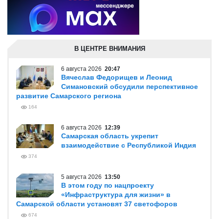
В ЦЕНТРЕ ВНИМАНИЯ
6 августа 2026
20:47
Вячеслав Федорищев и Леонид
Симановский обсудили перспективное
развитие Самарского региона
164
6 августа 2026
12:39
Самарская область укрепит
взаимодействие с Республикой Индия
374
5 августа 2026
13:50
В этом году по нацпроекту
«Инфраструктура для жизни» в
Самарской области установят 37 светофоров
674