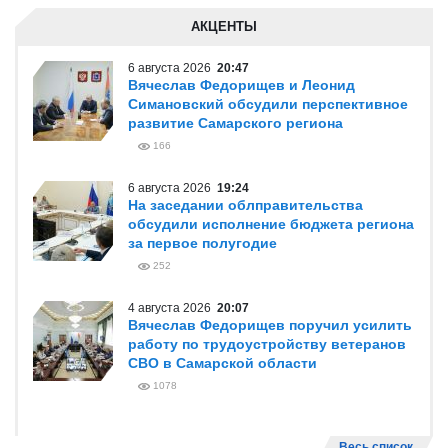
АКЦЕНТЫ
6 августа 2026
20:47
Вячеслав Федорищев и Леонид
Симановский обсудили перспективное
развитие Самарского региона
166
6 августа 2026
19:24
На заседании облправительства
обсудили исполнение бюджета региона
за первое полугодие
252
4 августа 2026
20:07
Вячеслав Федорищев поручил усилить
работу по трудоустройству ветеранов
СВО в Самарской области
1078
Весь список