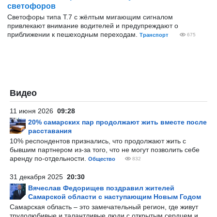
светофоров
Светофоры типа Т.7 с жёлтым мигающим сигналом
привлекают внимание водителей и предупреждают о
приближении к пешеходным переходам.
Транспорт
675
Видео
11 июня 2026
09:28
20% самарских пар продолжают жить вместе после
расставания
10% респондентов признались, что продолжают жить с
бывшим партнером из-за того, что не могут позволить себе
аренду по-отдельности.
Общество
832
31 декабря 2025
20:30
Вячеслав Федорищев поздравил жителей
Самарской области с наступающим Новым Годом
Самарская область – это замечательный регион, где живут
трудолюбивые и талантливые люди с открытым сердцем и