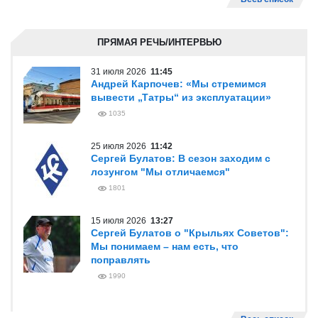
ПРЯМАЯ РЕЧЬ/ИНТЕРВЬЮ
31 июля 2026
11:45
Андрей Карпочев: «Мы стремимся
вывести „Татры“ из эксплуатации»
1035
25 июля 2026
11:42
Сергей Булатов: В сезон заходим с
лозунгом "Мы отличаемся"
1801
15 июля 2026
13:27
Сергей Булатов о "Крыльях Советов":
Мы понимаем – нам есть, что
поправлять
1990