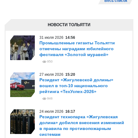
Весь список
НОВОСТИ ТОЛЬЯТТИ
31 июля 2026
14:56
Промышленные гиганты Тольятти
отмечены наградами юбилейного
фестиваля «Золотой муравей»
950
27 июля 2026
15:20
Резидент «Жигулевской долины»
вошел в топ-10 национального
рейтинга «ТехУспех-2026»
946
24 июля 2026
16:17
Резидент технопарка «Жигулевская
долина» добился внесения изменений
в правила по противопожарным
системам