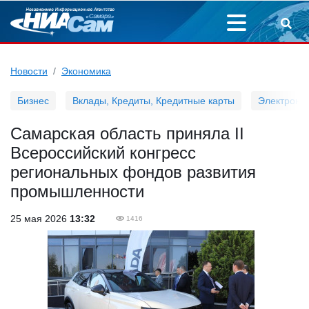
Новости
Экономика
Бизнес
Вклады, Кредиты, Кредитные карты
Электронн
Самарская область приняла II
Всероссийский конгресс
региональных фондов развития
промышленности
25 мая 2026
13:32
1416