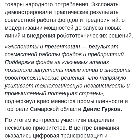
товары народного потребления. Экспонаты
демонстрировали практические результаты
совместной работы фондов и предприятий: от
модернизации мощностей до запуска новых
линий и внедрения робототехнических решений.
«Экспонаты и презентации — результат
совместной работы фондов и предприятий.
Поддержка фонда на ключевых этапах
позволила запустить новые линии и внедрить
робототехнические решения, что напрямую
усиливает технологическую независимость и
промышленный потенциал страны»,
—
подчеркнул врио министра промышленности и
торговли Самарской области
Денис Гурков.
По итогам конгресса участники выделили
несколько приоритетов. В центре внимания
оказались цифровая трансформация и