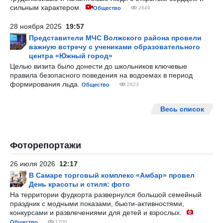
сильным характером.
Общество
2649
28 ноября 2025
19:57
Представители МЧС Волжского района провели
важную встречу с учениками образовательного
центра «Южный город»
Целью визита было донести до школьников ключевые
правила безопасного поведения на водоемах в период
формирования льда.
Общество
2823
Весь список
Фоторепортажи
26 июля 2026
12:17
В Самаре торговый комплекс «Амбар» провел
День красоты и стиля: фото
На территории фудкорта развернулся большой семейный
праздник с модными показами, бьюти-активностями,
конкурсами и развлечениями для детей и взрослых.
Общество
1706