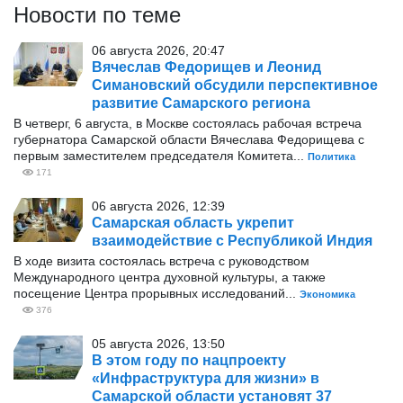
Новости по теме
06 августа 2026, 20:47
Вячеслав Федорищев и Леонид
Симановский обсудили перспективное
развитие Самарского региона
В четверг, 6 августа, в Москве состоялась рабочая встреча
губернатора Самарской области Вячеслава Федорищева с
первым заместителем председателя Комитета...
Политика
171
06 августа 2026, 12:39
Самарская область укрепит
взаимодействие с Республикой Индия
В ходе визита состоялась встреча с руководством
Международного центра духовной культуры, а также
посещение Центра прорывных исследований...
Экономика
376
05 августа 2026, 13:50
В этом году по нацпроекту
«Инфраструктура для жизни» в
Самарской области установят 37