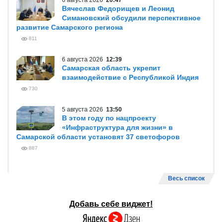
6 августа 2026
20:47
Вячеслав Федорищев и Леонид
Симановский обсудили перспективное
развитие Самарского региона
811
6 августа 2026
12:39
Самарская область укрепит
взаимодействие с Республикой Индия
730
5 августа 2026
13:50
В этом году по нацпроекту
«Инфраструктура для жизни» в
Самарской области установят 37 светофоров
887
Весь список
Добавь себе виджет!