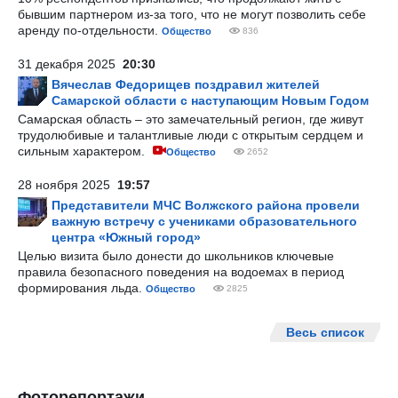
бывшим партнером из-за того, что не могут позволить себе
аренду по-отдельности.
Общество
836
31 декабря 2025
20:30
Вячеслав Федорищев поздравил жителей
Самарской области с наступающим Новым Годом
Самарская область – это замечательный регион, где живут
трудолюбивые и талантливые люди с открытым сердцем и
сильным характером.
Общество
2652
28 ноября 2025
19:57
Представители МЧС Волжского района провели
важную встречу с учениками образовательного
центра «Южный город»
Целью визита было донести до школьников ключевые
правила безопасного поведения на водоемах в период
формирования льда.
Общество
2825
Весь список
Фоторепортажи