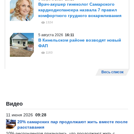
Врач-акушер гинеколог Самарского
кардиодиспансера назвала 7 правил
комфортного грудного вскармливания
1324
5 августа 2026
16:11
В Кинельском районе возводят новый
ФАП
1163
Весь список
Видео
11 июня 2026
09:28
20% самарских пар продолжают жить вместе после
расставания
10% респондентов признались, что продолжают жить с