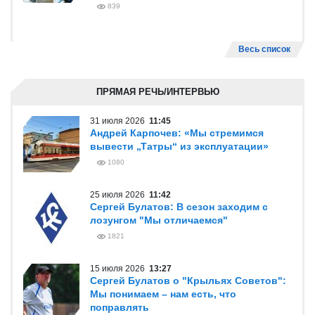
839
Весь список
ПРЯМАЯ РЕЧЬ/ИНТЕРВЬЮ
31 июля 2026
11:45
Андрей Карпочев: «Мы стремимся
вывести „Татры“ из эксплуатации»
1080
25 июля 2026
11:42
Сергей Булатов: В сезон заходим с
лозунгом "Мы отличаемся"
1821
15 июля 2026
13:27
Сергей Булатов о "Крыльях Советов":
Мы понимаем – нам есть, что
поправлять