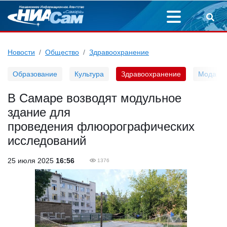
Новости
Общество
Здравоохранение
Образование
Культура
Здравоохранение
Мода
В Самаре возводят модульное
здание для
проведения флюорографических
исследований
25 июля 2025
16:56
1376