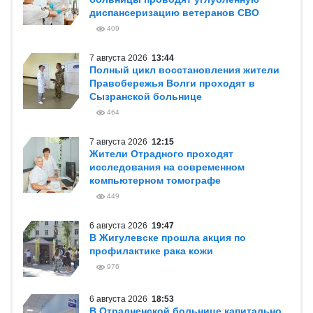
диспансеризацию ветеранов СВО
409
7 августа 2026
13:44
Полный цикл восстановления жители
Правобережья Волги проходят в
Сызранской больнице
464
7 августа 2026
12:15
Жители Отрадного проходят
исследования на современном
компьютерном томографе
449
6 августа 2026
19:47
В Жигулевске прошла акция по
профилактике рака кожи
976
6 августа 2026
18:53
В Отрадненской больнице капитально