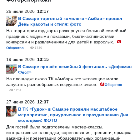
26 июля 2026
12:17
В Самаре торговый комплекс «Амбар» провел
День красоты и стиля: фото
На территории фудкорта развернулся большой семейный
праздник с модными показами, бьюти-активностями,
конкурсами и развлечениями для детей и взрослых.
Общество
1730
19 июля 2026
13:15
В Самаре прошёл семейный фестиваль «Дофамин
Фест»
На площадке около ТК «Амбар» все желающие могли
запустить разнообразных воздушных змеев.
Общество
1251
27 июня 2026
12:37
В ТК «Гудок» в Самаре провели масштабное
мероприятие, приуроченное к празднованию Дня
молодёжи: ФОТО
Для гостей были подготовлены мастер-классы,
интерактивные площадки, соревнования, тренинги, ярмарка
вакансий и презентации образовательных организаций