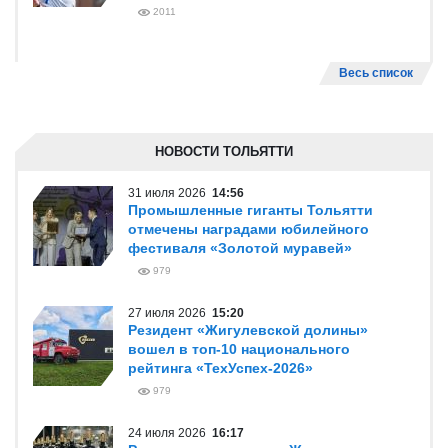
2011
Весь список
НОВОСТИ ТОЛЬЯТТИ
31 июля 2026
14:56
Промышленные гиганты Тольятти
отмечены наградами юбилейного
фестиваля «Золотой муравей»
979
27 июля 2026
15:20
Резидент «Жигулевской долины»
вошел в топ-10 национального
рейтинга «ТехУспех-2026»
979
24 июля 2026
16:17