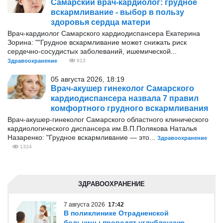
Самарский врач-кардиолог: грудное
вскармливание - выбор в пользу
здоровья сердца матери
Врач-кардиолог Самарского кардиодиспансера Екатерина
Зорина: ""Грудное вскармливание может снижать риск
сердечно-сосудистых заболеваний, ишемической...
Здравоохранение
913
05 августа 2026, 18:19
Врач-акушер гинеколог Самарского
кардиодиспансера назвала 7 правил
комфортного грудного вскармливания
Врач-акушер-гинеколог Самарского областного клинического
кардиологического диспансера им.В.П.Полякова Наталья
Назаренко: "Грудное вскармливание — это...
Здравоохранение
1324
ЗДРАВООХРАНЕНИЕ
7 августа 2026
17:42
В поликлинике Отрадненской
больницы проводят углубленную