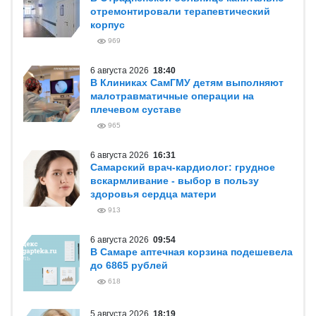
отремонтировали терапевтический
корпус
969
6 августа 2026
18:40
В Клиниках СамГМУ детям выполняют
малотравматичные операции на
плечевом суставе
965
6 августа 2026
16:31
Самарский врач-кардиолог: грудное
вскармливание - выбор в пользу
здоровья сердца матери
913
6 августа 2026
09:54
В Самаре аптечная корзина подешевела
до 6865 рублей
618
5 августа 2026
18:19