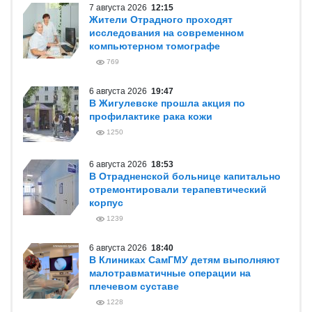
7 августа 2026
12:15
Жители Отрадного проходят
исследования на современном
компьютерном томографе
769
6 августа 2026
19:47
В Жигулевске прошла акция по
профилактике рака кожи
1250
6 августа 2026
18:53
В Отрадненской больнице капитально
отремонтировали терапевтический
корпус
1239
6 августа 2026
18:40
В Клиниках СамГМУ детям выполняют
малотравматичные операции на
плечевом суставе
1228