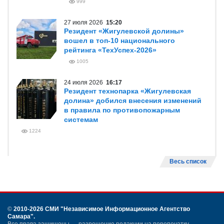
999
27 июля 2026
15:20
Резидент «Жигулевской долины»
вошел в топ-10 национального
рейтинга «ТехУспех-2026»
1005
24 июля 2026
16:17
Резидент технопарка «Жигулевская
долина» добился внесения изменений
в правила по противопожарным
системам
1224
Весь список
©
2010-2026 СМИ
"Независимое Информационное Агентство
Самара"
.