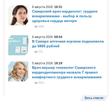
6 августа 2026
16:31
Самарский врач-кардиолог: грудное
вскармливание - выбор в пользу
здоровья сердца матери
1092
6 августа 2026
09:54
В Самаре аптечная корзина подешевела
до 6865 рублей
771
5 августа 2026
18:19
Врач-акушер гинеколог Самарского
кардиодиспансера назвала 7 правил
комфортного грудного вскармливания
1521
Весь список