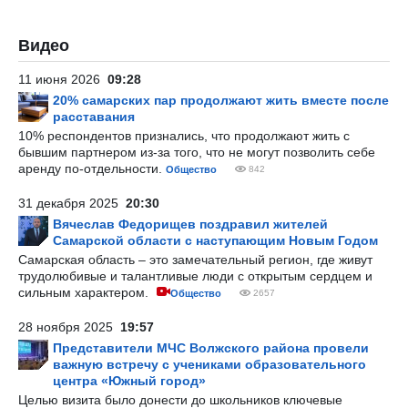
Видео
11 июня 2026
09:28
20% самарских пар продолжают жить вместе после
расставания
10% респондентов признались, что продолжают жить с
бывшим партнером из-за того, что не могут позволить себе
аренду по-отдельности.
Общество
842
31 декабря 2025
20:30
Вячеслав Федорищев поздравил жителей
Самарской области с наступающим Новым Годом
Самарская область – это замечательный регион, где живут
трудолюбивые и талантливые люди с открытым сердцем и
сильным характером.
Общество
2657
28 ноября 2025
19:57
Представители МЧС Волжского района провели
важную встречу с учениками образовательного
центра «Южный город»
Целью визита было донести до школьников ключевые