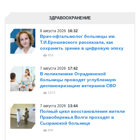
ЗДРАВООХРАНЕНИЕ
8 августа 2026
16:32
Врач-офтальмолог больницы им.
Т.И.Ерошевского рассказала, как
сохранить зрение в цифровую эпоху
653
7 августа 2026
17:42
В поликлинике Отрадненской
больницы проводят углубленную
диспансеризацию ветеранов СВО
1072
7 августа 2026
13:44
Полный цикл восстановления жители
Правобережья Волги проходят в
Сызранской больнице
850