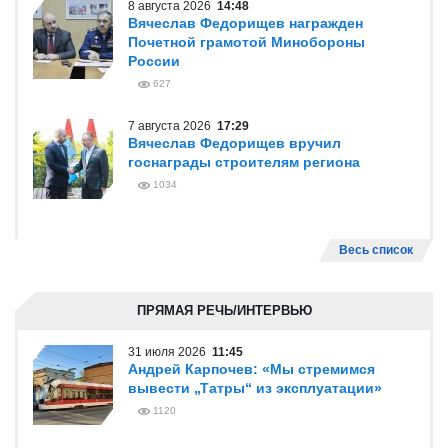
8 августа 2026
14:48
Вячеслав Федорищев награжден
Почетной грамотой Минобороны
России
627
7 августа 2026
17:29
Вячеслав Федорищев вручил
госнаграды строителям региона
1034
Весь список
ПРЯМАЯ РЕЧЬ/ИНТЕРВЬЮ
31 июля 2026
11:45
Андрей Карпочев: «Мы стремимся
вывести „Татры“ из эксплуатации»
1120