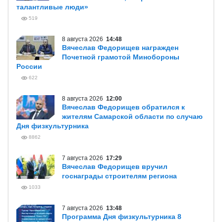
талантливые люди»
519
8 августа 2026
14:48
Вячеслав Федорищев награжден
Почетной грамотой Минобороны
России
622
8 августа 2026
12:00
Вячеслав Федорищев обратился к
жителям Самарской области по случаю
Дня физкультурника
8862
7 августа 2026
17:29
Вячеслав Федорищев вручил
госнаграды строителям региона
1033
7 августа 2026
13:48
Программа Дня физкультурника 8