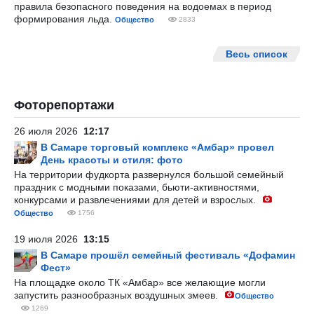
правила безопасного поведения на водоемах в период
формирования льда.
Общество
2833
Весь список
Фоторепортажи
26 июля 2026
12:17
В Самаре торговый комплекс «Амбар» провел
День красоты и стиля: фото
На территории фудкорта развернулся большой семейный
праздник с модными показами, бьюти-активностями,
конкурсами и развлечениями для детей и взрослых.
Общество
1756
19 июля 2026
13:15
В Самаре прошёл семейный фестиваль «Дофамин
Фест»
На площадке около ТК «Амбар» все желающие могли
запустить разнообразных воздушных змеев.
Общество
1269