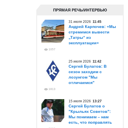
ПРЯМАЯ РЕЧЬ/ИНТЕРВЬЮ
31 июля 2026
11:45
Андрей Карпочев: «Мы
стремимся вывести
„Татры“ из
эксплуатации»
1057
25 июля 2026
11:42
Сергей Булатов: В
сезон заходим с
лозунгом "Мы
отличаемся"
1813
15 июля 2026
13:27
Сергей Булатов о
"Крыльях Советов":
Мы понимаем – нам
есть, что поправлять