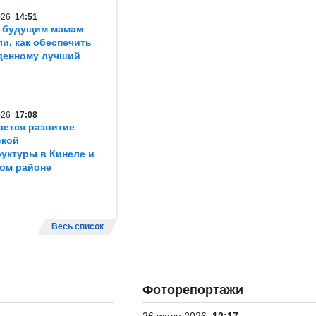
2026
14:51
 будущим мамам
ли, как обеспечить
денному лучший
2026
17:08
ется развитие
ской
уктуры в Кинеле и
ом районе
Весь список
Фоторепортажи