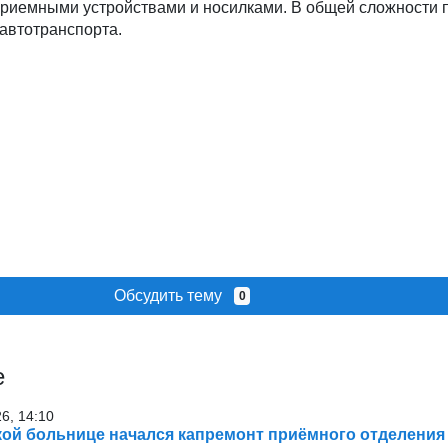
риемными устройствами и носилками. В общей сложности 
автотранспорта.
Обсудить тему
0
е
26, 14:10
ой больнице начался капремонт приёмного отделения