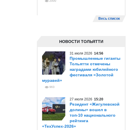
2000
Весь список
НОВОСТИ ТОЛЬЯТТИ
31 июля 2026
14:56
Промышленные гиганты
Тольятти отмечены
наградами юбилейного
фестиваля «Золотой
муравей»
963
27 июля 2026
15:20
Резидент «Жигулевской
долины» вошел в
топ-10 национального
рейтинга
«ТехУспех-2026»