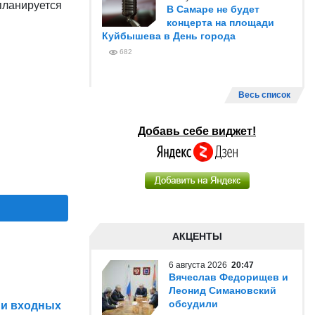
планируется
В Самаре не будет
концерта на площади
Куйбышева в День города
682
Весь список
Добавь себе виджет!
АКЦЕНТЫ
6 августа 2026
20:47
Вячеслав Федорищев и
Леонид Симановский
обсудили
 и входных