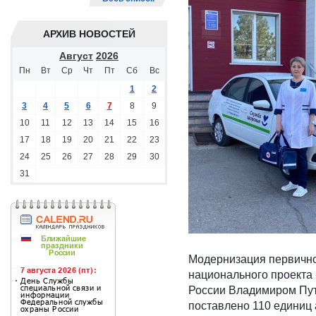
АРХИВ НОВОСТЕЙ
Август
2026
Пн
Вт
Ср
Чт
Пт
Сб
Вс
1
2
3
4
5
6
7
8
9
10
11
12
13
14
15
16
17
18
19
20
21
22
23
24
25
26
27
28
29
30
31
Модернизация первично
национального проекта
России Владимиром Пут
поставлено 110 единиц