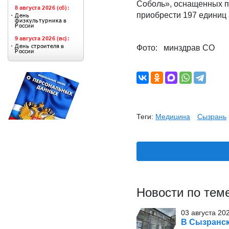
Соболь», оснащенных п
приобрести 197 единиц 
Фото: минздрав СО
Теги:
Медицина
Сызрань
Новости по тем
03 августа 20
В Сызранск