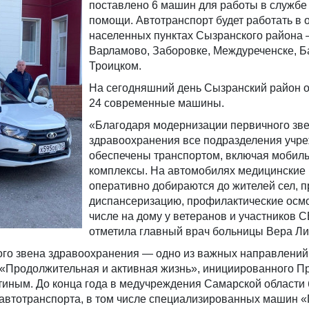
поставлено 6 машин для работы в службе
помощи. Автотранспорт будет работать в
населенных пунктах Сызранского района
Варламово, Заборовке, Междуреченске, 
Троицком.
На сегодняшний день Сызранский район 
24 современные машины.
«Благодаря модернизации первичного зв
здравоохранения все подразделения учр
обеспечены транспортом, включая мобил
комплексы. На автомобилях медицинские
оперативно добираются до жителей сел, 
диспансеризацию, профилактические осмо
числе на дому у ветеранов и участников С
отметила главный врач больницы Вера Ли
го звена здравоохранения — одно из важных направлений
 «Продолжительная и активная жизнь», инициированного П
иным. До конца года в медучреждения Самарской области 
 автотранспорта, в том числе специализированных машин 