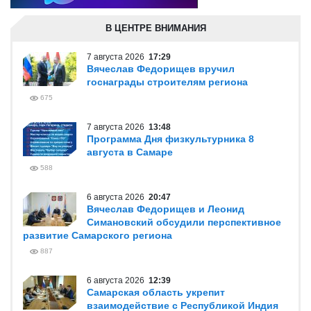
В ЦЕНТРЕ ВНИМАНИЯ
7 августа 2026
17:29
Вячеслав Федорищев вручил
госнаграды строителям региона
675
7 августа 2026
13:48
Программа Дня физкультурника 8
августа в Самаре
588
6 августа 2026
20:47
Вячеслав Федорищев и Леонид
Симановский обсудили перспективное
развитие Самарского региона
887
6 августа 2026
12:39
Самарская область укрепит
взаимодействие с Республикой Индия