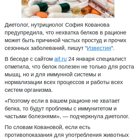
Диетолог, нутрициолог София Кованова
предупредила, что нехватка белков в рационе
может быть причиной частых простуд и прочих
сезонных заболеваний, пишут "
Известия
".
В беседе с сайтом
aif.ru
24 января специалист
отметила, что белок полезен не только для роста
мышц, но и для иммунной системы и
нормализации всех процессов и работы всех
систем организма.
«Поэтому если в вашем рационе не хватает
белка, то будут проблемы с иммунитетом и
частыми болезнями», — подчеркнула диетолог.
По словам Ковановой, если есть
противопоказания для употребления животных