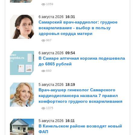
1059
6 августа 2026
16:31
Самарский врач-кардиолог: грудное
вскармливание - выбор в пользу
здоровья сердца матери
967
6 августа 2026
09:54
В Самаре аптечная корзина подешевела
до 6865 рублей
660
5 августа 2026
18:19
Врач-акушер гинеколог Самарского
кардиодиспансера назвала 7 правил
комфортного грудного вскармливания
1375
5 августа 2026
16:11
В Кинельском районе возводят новый
ФАП