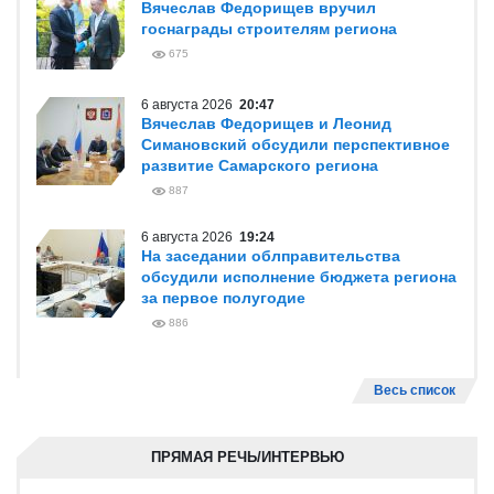
Вячеслав Федорищев вручил
госнаграды строителям региона
675
6 августа 2026
20:47
Вячеслав Федорищев и Леонид
Симановский обсудили перспективное
развитие Самарского региона
887
6 августа 2026
19:24
На заседании облправительства
обсудили исполнение бюджета региона
за первое полугодие
886
Весь список
ПРЯМАЯ РЕЧЬ/ИНТЕРВЬЮ