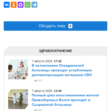
Обсудить тему
0
ЗДРАВООХРАНЕНИЕ
7 августа 2026
17:42
В поликлинике Отрадненской
больницы проводят углубленную
диспансеризацию ветеранов СВО
641
7 августа 2026
13:44
Полный цикл восстановления жители
Правобережья Волги проходят в
Сызранской больнице
585