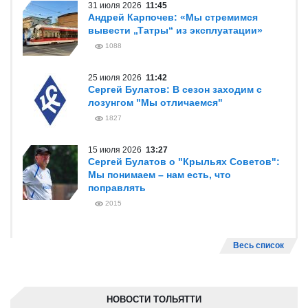
31 июля 2026
11:45
Андрей Карпочев: «Мы стремимся
вывести „Татры“ из эксплуатации»
1088
25 июля 2026
11:42
Сергей Булатов: В сезон заходим с
лозунгом "Мы отличаемся"
1827
15 июля 2026
13:27
Сергей Булатов о "Крыльях Советов":
Мы понимаем – нам есть, что
поправлять
2015
Весь список
НОВОСТИ ТОЛЬЯТТИ