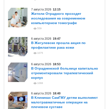
7 августа 2026
12:15
Жители Отрадного проходят
исследования на современном
компьютерном томографе
559
6 августа 2026
19:47
В Жигулевске прошла акция по
профилактике рака кожи
1075
6 августа 2026
18:53
В Отрадненской больнице капитально
отремонтировали терапевтический
корпус
1066
6 августа 2026
18:40
В Клиниках СамГМУ детям выполняют
малотравматичные операции на
плечевом суставе