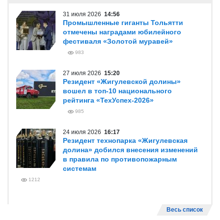
31 июля 2026
14:56
Промышленные гиганты Тольятти
отмечены наградами юбилейного
фестиваля «Золотой муравей»
983
27 июля 2026
15:20
Резидент «Жигулевской долины»
вошел в топ-10 национального
рейтинга «ТехУспех-2026»
985
24 июля 2026
16:17
Резидент технопарка «Жигулевская
долина» добился внесения изменений
в правила по противопожарным
системам
1212
Весь список