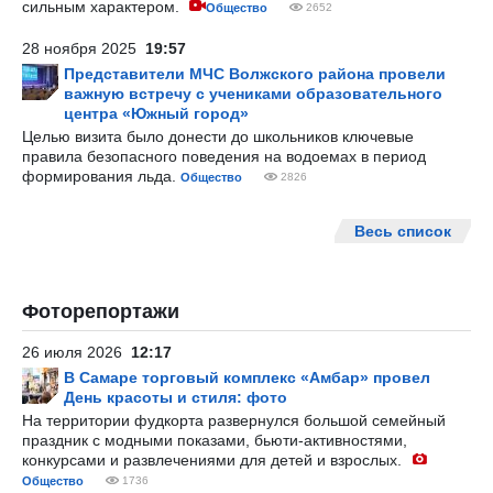
сильным характером.
Общество
2652
28 ноября 2025
19:57
Представители МЧС Волжского района провели
важную встречу с учениками образовательного
центра «Южный город»
Целью визита было донести до школьников ключевые
правила безопасного поведения на водоемах в период
формирования льда.
Общество
2826
Весь список
Фоторепортажи
26 июля 2026
12:17
В Самаре торговый комплекс «Амбар» провел
День красоты и стиля: фото
На территории фудкорта развернулся большой семейный
праздник с модными показами, бьюти-активностями,
конкурсами и развлечениями для детей и взрослых.
Общество
1736