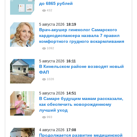
до 6865 рублей
432
5 августа 2026
18:19
Врач-акушер гинеколог Самарского
кардиодиспансера назвала 7 правил
комфортного грудного вскармливания
1092
5 августа 2026
16:11
В Кинельском районе возводят новый
ФАП
1026
5 августа 2026
14:51
В Самаре будущим мамам рассказали,
как обеспечить новорожденному
лучший уход
993
4 августа 2026
17:08
Продолжается развитие медицинской