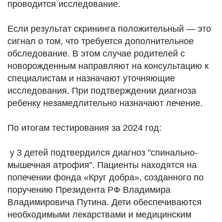
проводится исследование.
Если результат скрининга положительный — это
сигнал о том, что требуется дополнительное
обследование. В этом случае родителей с
новорожденным направляют на консультацию к
специалистам и назначают уточняющие
исследования. При подтверждении диагноза
ребенку незамедлительно назначают лечение.
По итогам тестирования за 2024 год:
у 3 детей подтвердился диагноз "спинально-
мышечная атрофия". Пациенты находятся на
попечении фонда «Круг добра», созданного по
поручению Президента РФ Владимира
Владимировича Путина. Дети обеспечиваются
необходимыми лекарствами и медицинским