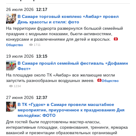
26 июля 2026
12:17
В Самаре торговый комплекс «Амбар» провел
День красоты и стиля: фото
На территории фудкорта развернулся большой семейный
праздник с модными показами, бьюти-активностями,
конкурсами и развлечениями для детей и взрослых.
Общество
1711
19 июля 2026
13:15
В Самаре прошёл семейный фестиваль «Дофамин
Фест»
На площадке около ТК «Амбар» все желающие могли
запустить разнообразных воздушных змеев.
Общество
1234
27 июня 2026
12:37
В ТК «Гудок» в Самаре провели масштабное
мероприятие, приуроченное к празднованию Дня
молодёжи: ФОТО
Для гостей были подготовлены мастер-классы,
интерактивные площадки, соревнования, тренинги, ярмарка
вакансий и презентации образовательных организаций