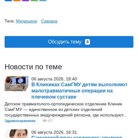
Теги:
Медицина
Самара
Обсудить тему
0
Новости по теме
06 августа 2026, 18:40
В Клиниках СамГМУ детям выполняют
малотравматичные операции на
плечевом суставе
Детское травматолого-ортопедическое отделение Клиник
СамГМУ — единственное из детских отделений
государственных медучреждений региона, где используют...
Здравоохранение
427
06 августа 2026, 16:31
Самарский врач-кардиолог: грудное