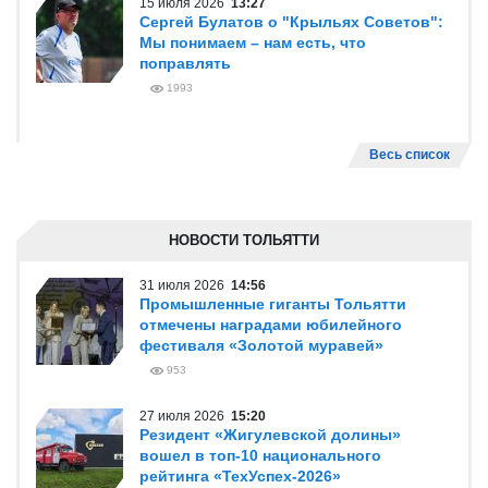
15 июля 2026
13:27
Сергей Булатов о "Крыльях Советов":
Мы понимаем – нам есть, что
поправлять
1993
Весь список
НОВОСТИ ТОЛЬЯТТИ
31 июля 2026
14:56
Промышленные гиганты Тольятти
отмечены наградами юбилейного
фестиваля «Золотой муравей»
953
27 июля 2026
15:20
Резидент «Жигулевской долины»
вошел в топ-10 национального
рейтинга «ТехУспех-2026»