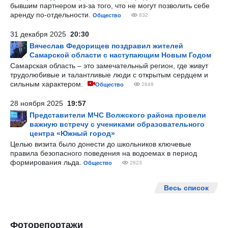
бывшим партнером из-за того, что не могут позволить себе
аренду по-отдельности.
Общество
832
31 декабря 2025
20:30
Вячеслав Федорищев поздравил жителей
Самарской области с наступающим Новым Годом
Самарская область – это замечательный регион, где живут
трудолюбивые и талантливые люди с открытым сердцем и
сильным характером.
Общество
2649
28 ноября 2025
19:57
Представители МЧС Волжского района провели
важную встречу с учениками образовательного
центра «Южный город»
Целью визита было донести до школьников ключевые
правила безопасного поведения на водоемах в период
формирования льда.
Общество
2823
Весь список
Фоторепортажи