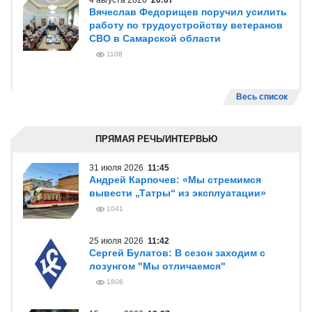
4 августа 2026
20:07
Вячеслав Федорищев поручил усилить
работу по трудоустройству ветеранов
СВО в Самарской области
1108
Весь список
ПРЯМАЯ РЕЧЬ/ИНТЕРВЬЮ
31 июля 2026
11:45
Андрей Карпочев: «Мы стремимся
вывести „Татры“ из эксплуатации»
1041
25 июля 2026
11:42
Сергей Булатов: В сезон заходим с
лозунгом "Мы отличаемся"
1806