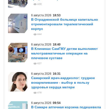
428
6 августа 2026
18:53
В Отрадненской больнице капитально
отремонтировали терапевтический
корпус
444
6 августа 2026
18:40
В Клиниках СамГМУ детям выполняют
малотравматичные операции на
плечевом суставе
427
6 августа 2026
16:31
Самарский врач-кардиолог: грудное
вскармливание - выбор в пользу
здоровья сердца матери
476
6 августа 2026
09:54
В Самаре аптечная корзина подешевела