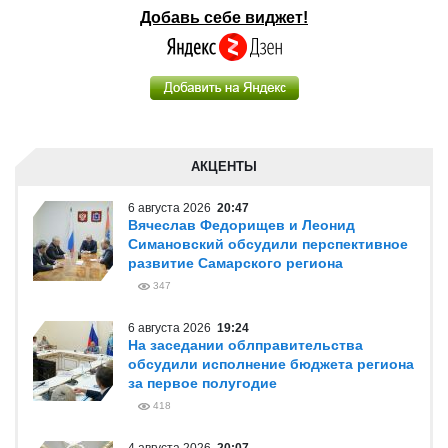
Добавь себе виджет!
АКЦЕНТЫ
6 августа 2026
20:47
Вячеслав Федорищев и Леонид
Симановский обсудили перспективное
развитие Самарского региона
347
6 августа 2026
19:24
На заседании облправительства
обсудили исполнение бюджета региона
за первое полугодие
418