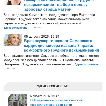
вскармливание - выбор в пользу
здоровья сердца матери
Врач-кардиолог Самарского кардиодиспансера Екатерина
Зорина: ""Грудное вскармливание может снижать риск
сердечно-сосудистых заболеваний, ишемической...
Здравоохранение
476
05 августа 2026, 18:19
Врач-акушер гинеколог Самарского
кардиодиспансера назвала 7 правил
комфортного грудного вскармливания
Врач-акушер-гинеколог Самарского областного клинического
кардиологического диспансера им.В.П.Полякова Наталья
Назаренко: "Грудное вскармливание — это...
Здравоохранение
1092
ЗДРАВООХРАНЕНИЕ
6 августа 2026
19:47
В Жигулевске прошла акция по
профилактике рака кожи