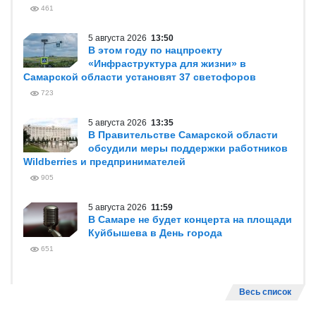
461
5 августа 2026
13:50
В этом году по нацпроекту
«Инфраструктура для жизни» в
Самарской области установят 37 светофоров
723
5 августа 2026
13:35
В Правительстве Самарской области
обсудили меры поддержки работников
Wildberries и предпринимателей
905
5 августа 2026
11:59
В Самаре не будет концерта на площади
Куйбышева в День города
651
Весь список