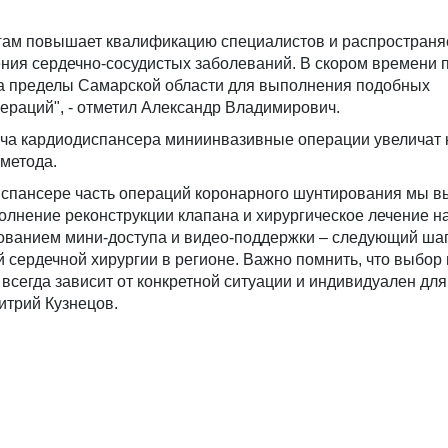
гам повышает квалификацию специалистов и распространя
ния сердечно-сосудистых заболеваний. В скором времени 
за пределы Самарской области для выполнения подобных
ераций", - отметил Александр Владимирович.
ача кардиодиспансера миниинвазивные операции увеличат 
метода.
диспансере часть операций коронарного шунтирования мы 
олнение реконструкции клапана и хирургическое лечение 
зованием мини-доступа и видео-поддержки – следующий шаг
сердечной хирургии в регионе. Важно помнить, что выбор
 всегда зависит от конкретной ситуации и индивидуален для
итрий Кузнецов.