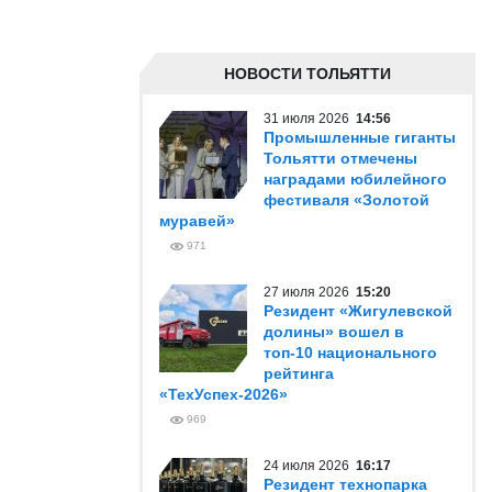
НОВОСТИ ТОЛЬЯТТИ
31 июля 2026
14:56
Промышленные гиганты
Тольятти отмечены
наградами юбилейного
фестиваля «Золотой
муравей»
971
27 июля 2026
15:20
Резидент «Жигулевской
долины» вошел в
топ-10 национального
рейтинга
«ТехУспех-2026»
969
24 июля 2026
16:17
Резидент технопарка