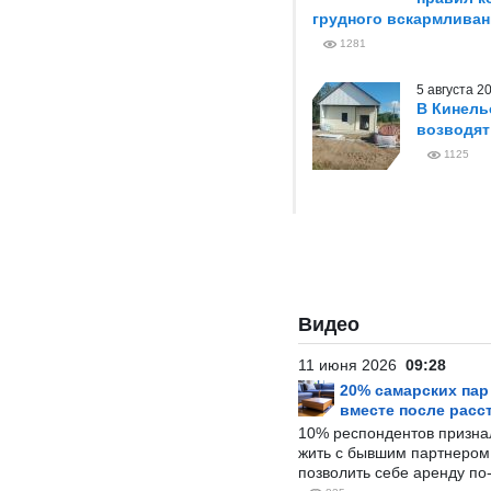
грудного вскармливан
1281
5 августа 
В Кинель
возводя
1125
Видео
11 июня 2026
09:28
20% самарских па
вместе после расс
10% респондентов призна
жить с бывшим партнером и
позволить себе аренду по