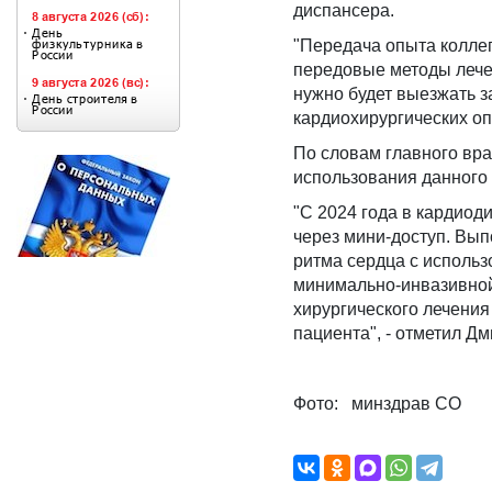
диспансера.
"Передача опыта колле
передовые методы лече
нужно будет выезжать 
кардиохирургических оп
По словам главного вр
использования данного 
"С 2024 года в кардио
через мини-доступ. Вып
ритма сердца с исполь
минимально-инвазивной 
хирургического лечения
пациента", - отметил Дм
Фото: минздрав СО