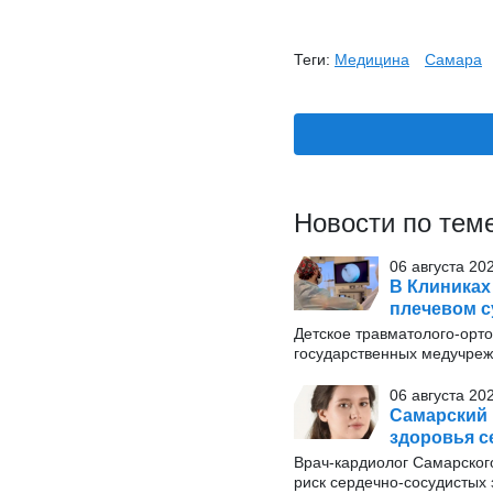
Теги:
Медицина
Самара
Новости по тем
06 августа 20
В Клиниках
плечевом с
Детское травматолого-орт
государственных медучрежд
06 августа 20
Самарский 
здоровья с
Врач-кардиолог Самарског
риск сердечно-сосудистых