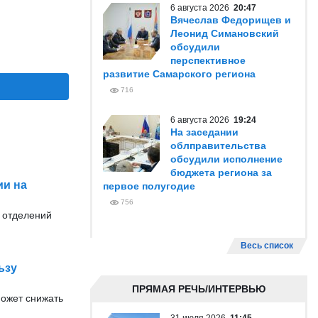
6 августа 2026
20:47
Вячеслав Федорищев и
Леонид Симановский
обсудили
перспективное
развитие Самарского региона
716
6 августа 2026
19:24
На заседании
облправительства
обсудили исполнение
бюджета региона за
ии на
первое полугодие
756
 отделений
Весь список
ьзу
ПРЯМАЯ РЕЧЬ/ИНТЕРВЬЮ
может снижать