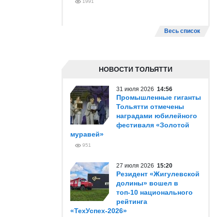
1991
Весь список
НОВОСТИ ТОЛЬЯТТИ
31 июля 2026
14:56
Промышленные гиганты
Тольятти отмечены
наградами юбилейного
фестиваля «Золотой
муравей»
951
27 июля 2026
15:20
Резидент «Жигулевской
долины» вошел в
топ-10 национального
рейтинга
«ТехУспех-2026»