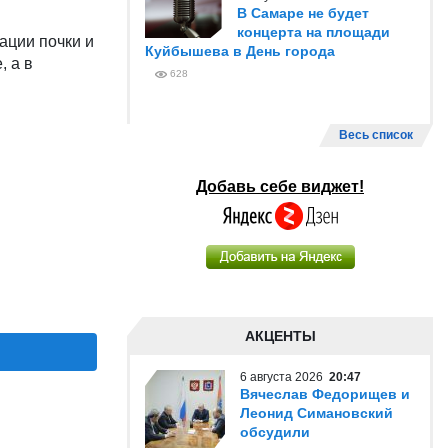
В Самаре не будет
концерта на площади
ации почки и
Куйбышева в День города
, а в
628
Весь список
Добавь себе виджет!
АКЦЕНТЫ
6 августа 2026
20:47
Вячеслав Федорищев и
Леонид Симановский
обсудили