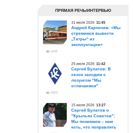
ПРЯМАЯ РЕЧЬ/ИНТЕРВЬЮ
31 июля 2026
11:45
Андрей Карпочев: «Мы
стремимся вывести
„Татры“ из
эксплуатации»
1035
25 июля 2026
11:42
Сергей Булатов: В
сезон заходим с
лозунгом "Мы
отличаемся"
1803
15 июля 2026
13:27
Сергей Булатов о
"Крыльях Советов":
Мы понимаем – нам
есть, что поправлять