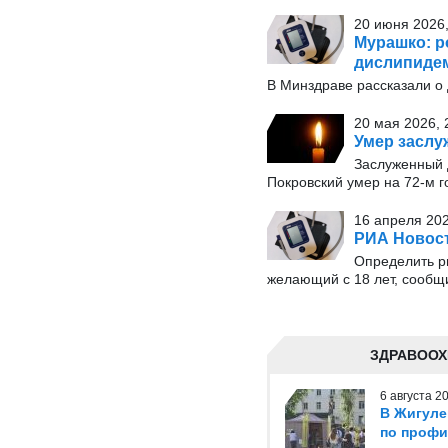
20 июня 2026,
Мурашко: р
дислипиде
В Минздраве рассказали о
20 мая 2026, 
Умер заслу
Заслуженный 
Покровский умер на 72-м г
16 апреля 202
РИА Новост
Определить р
желающий с 18 лет, сообщ
ЗДРАВООХ
6 августа 
В Жигуле
по профи