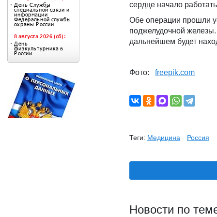
сердце начало работать
Обе операции прошли ус
поджелудочной железы. 
дальнейшем будет нахо
Фото:
freepik.com
Теги:
Медицина
Россия
Новости по тем