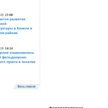
2026
17:08
ется развитие
ской
уктуры в Кинеле и
ом районе
2026
14:14
рлов ознакомились
й фельдшерско-
ого пункта в поселке
Весь список