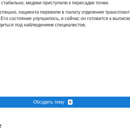
 стабильно, медики приступили к пересадке почки.
пешно, пациента перевели в палату отделения трансплант
Его состояние улучшилось, и сейчас он готовится к выписке
диться под наблюдением специалистов.
Обсудить тему
0
е