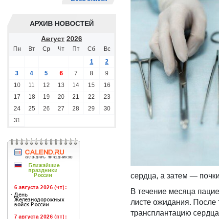
АРХИВ НОВОСТЕЙ
Август
2026
Пн
Вт
Ср
Чт
Пт
Сб
Вс
1
2
3
4
5
6
7
8
9
10
11
12
13
14
15
16
17
18
19
20
21
22
23
24
25
26
27
28
29
30
31
сердца, а затем — почки
В течение месяца пацие
листе ожидания. После 
трансплантацию сердца