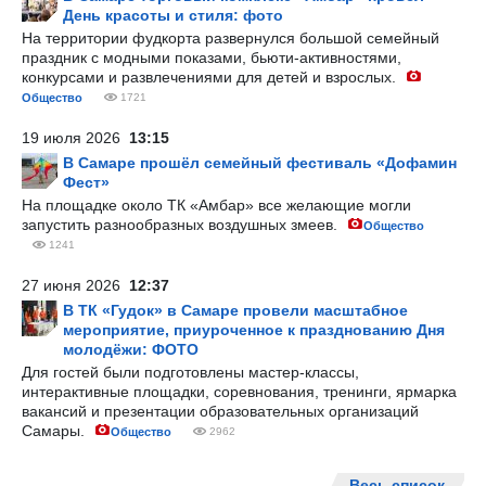
День красоты и стиля: фото
На территории фудкорта развернулся большой семейный
праздник с модными показами, бьюти-активностями,
конкурсами и развлечениями для детей и взрослых.
Общество
1721
19 июля 2026
13:15
В Самаре прошёл семейный фестиваль «Дофамин
Фест»
На площадке около ТК «Амбар» все желающие могли
запустить разнообразных воздушных змеев.
Общество
1241
27 июня 2026
12:37
В ТК «Гудок» в Самаре провели масштабное
мероприятие, приуроченное к празднованию Дня
молодёжи: ФОТО
Для гостей были подготовлены мастер-классы,
интерактивные площадки, соревнования, тренинги, ярмарка
вакансий и презентации образовательных организаций
Самары.
Общество
2962
Весь список