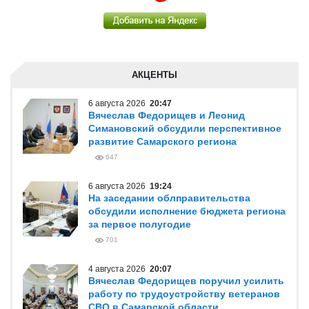
АКЦЕНТЫ
6 августа 2026
20:47
Вячеслав Федорищев и Леонид
Симановский обсудили перспективное
развитие Самарского региона
647
6 августа 2026
19:24
На заседании облправительства
обсудили исполнение бюджета региона
за первое полугодие
701
4 августа 2026
20:07
Вячеслав Федорищев поручил усилить
работу по трудоустройству ветеранов
СВО в Самарской области