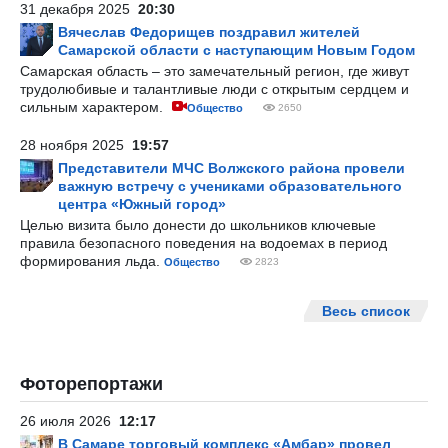
31 декабря 2025
20:30
Вячеслав Федорищев поздравил жителей
Самарской области с наступающим Новым Годом
Самарская область – это замечательный регион, где живут
трудолюбивые и талантливые люди с открытым сердцем и
сильным характером.
Общество
2650
28 ноября 2025
19:57
Представители МЧС Волжского района провели
важную встречу с учениками образовательного
центра «Южный город»
Целью визита было донести до школьников ключевые
правила безопасного поведения на водоемах в период
формирования льда.
Общество
2823
Весь список
Фоторепортажи
26 июля 2026
12:17
В Самаре торговый комплекс «Амбар» провел