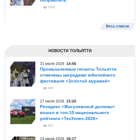
поправлять
2003
Весь список
НОВОСТИ ТОЛЬЯТТИ
31 июля 2026
14:56
Промышленные гиганты Тольятти
отмечены наградами юбилейного
фестиваля «Золотой муравей»
966
27 июля 2026
15:20
Резидент «Жигулевской долины»
вошел в топ-10 национального
рейтинга «ТехУспех-2026»
963
24 июля 2026
16:17