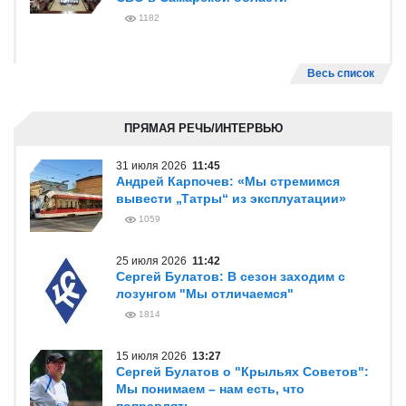
1182
Весь список
ПРЯМАЯ РЕЧЬ/ИНТЕРВЬЮ
31 июля 2026
11:45
Андрей Карпочев: «Мы стремимся
вывести „Татры“ из эксплуатации»
1059
25 июля 2026
11:42
Сергей Булатов: В сезон заходим с
лозунгом "Мы отличаемся"
1814
15 июля 2026
13:27
Сергей Булатов о "Крыльях Советов":
Мы понимаем – нам есть, что