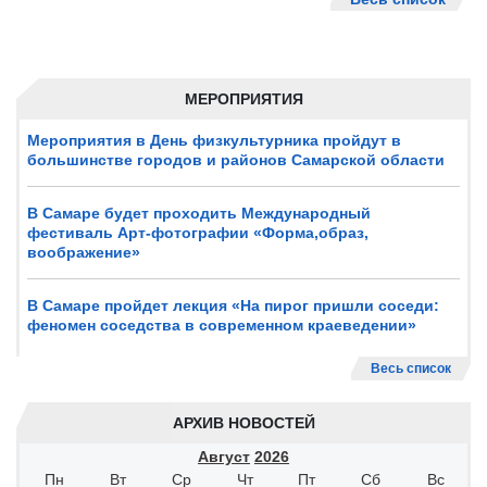
МЕРОПРИЯТИЯ
Мероприятия в День физкультурника пройдут в
большинстве городов и районов Самарской области
В Самаре будет проходить Международный
фестиваль Арт-фотографии «Форма,образ,
воображение»
В Самаре пройдет лекция «На пирог пришли соседи:
феномен соседства в современном краеведении»
Весь список
АРХИВ НОВОСТЕЙ
Август
2026
Пн
Вт
Ср
Чт
Пт
Сб
Вс