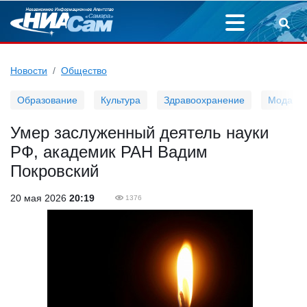
Новости
Общество
Образование
Культура
Здравоохранение
Мода
Умер заслуженный деятель науки
РФ, академик РАН Вадим
Покровский
20 мая 2026
20:19
1376