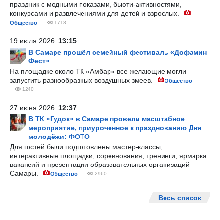
праздник с модными показами, бьюти-активностями,
конкурсами и развлечениями для детей и взрослых.
Общество
1718
19 июля 2026
13:15
В Самаре прошёл семейный фестиваль «Дофамин
Фест»
На площадке около ТК «Амбар» все желающие могли
запустить разнообразных воздушных змеев.
Общество
1240
27 июня 2026
12:37
В ТК «Гудок» в Самаре провели масштабное
мероприятие, приуроченное к празднованию Дня
молодёжи: ФОТО
Для гостей были подготовлены мастер-классы,
интерактивные площадки, соревнования, тренинги, ярмарка
вакансий и презентации образовательных организаций
Самары.
Общество
2960
Весь список