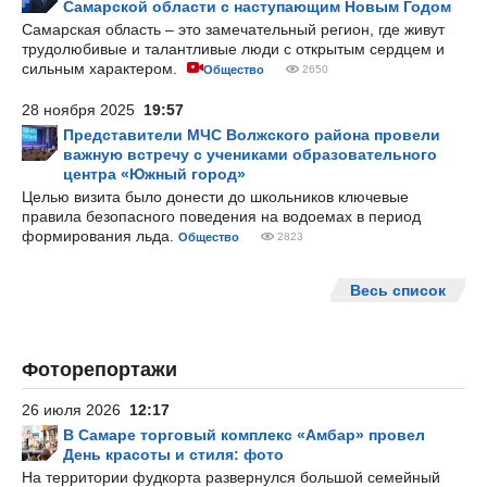
Самарской области с наступающим Новым Годом
Самарская область – это замечательный регион, где живут
трудолюбивые и талантливые люди с открытым сердцем и
сильным характером.
Общество
2650
28 ноября 2025
19:57
Представители МЧС Волжского района провели
важную встречу с учениками образовательного
центра «Южный город»
Целью визита было донести до школьников ключевые
правила безопасного поведения на водоемах в период
формирования льда.
Общество
2823
Весь список
Фоторепортажи
26 июля 2026
12:17
В Самаре торговый комплекс «Амбар» провел
День красоты и стиля: фото
На территории фудкорта развернулся большой семейный