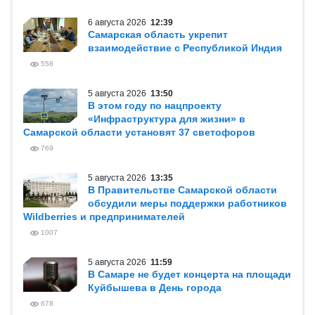
В ЦЕНТРЕ ВНИМАНИЯ
6 августа 2026
20:47
Вячеслав Федорищев и Леонид
Симановский обсудили перспективное
развитие Самарского региона
556
6 августа 2026
12:39
Самарская область укрепит
взаимодействие с Республикой Индия
558
5 августа 2026
13:50
В этом году по нацпроекту
«Инфраструктура для жизни» в