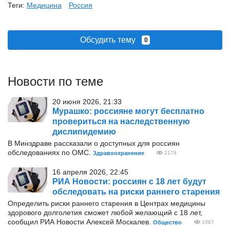
Теги:
Медицина
Россия
Обсудить тему
0
Новости по теме
20 июня 2026, 21:33
Мурашко: россияне могут бесплатно
провериться на наследственную
дислипидемию
В Минздраве рассказали о доступных для россиян
обследованиях по ОМС.
Здравоохранение
2178
16 апреля 2026, 22:45
РИА Новости: россиян с 18 лет будут
обследовать на риски раннего старения
Определить риски раннего старения в Центрах медицины
здорового долголетия сможет любой желающий с 18 лет,
сообщил РИА Новости Алексей Москалев.
Общество
1067