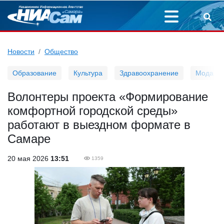
Новости
Общество
Образование
Культура
Здравоохранение
Мода
Волонтеры проекта «Формирование
комфортной городской среды»
работают в выездном формате в
Самаре
20 мая 2026
13:51
1359