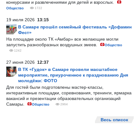
конкурсами и развлечениями для детей и взрослых.
Общество
1722
19 июля 2026
13:15
В Самаре прошёл семейный фестиваль «Дофамин
Фест»
На площадке около ТК «Амбар» все желающие могли
запустить разнообразных воздушных змеев.
Общество
1242
27 июня 2026
12:37
В ТК «Гудок» в Самаре провели масштабное
мероприятие, приуроченное к празднованию Дня
молодёжи: ФОТО
Для гостей были подготовлены мастер-классы,
интерактивные площадки, соревнования, тренинги, ярмарка
вакансий и презентации образовательных организаций
Самары.
Общество
2964
Весь список