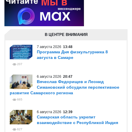
В ЦЕНТРЕ ВНИМАНИЯ
7 августа 2026
13:48
Программа Дня физкультурника 8
августа в Самаре
207
6 августа 2026
20:47
Вячеслав Федорищев и Леонид
Симановский обсудили перспективное
развитие Самарского региона
665
6 августа 2026
12:39
Самарская область укрепит
взаимодействие с Республикой Индия
627