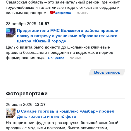
Самарская область – это замечательный регион, где живут
трудолюбивые и талантливые люди с открытым сердцем и
сильным характером.
Общество
2650
28 ноября 2025
19:57
Представители МЧС Волжского района провели
важную встречу с учениками образовательного
центра «Южный город»
Целью визита было донести до школьников ключевые
правила безопасного поведения на водоемах в период
формирования льда.
Общество
2824
Весь список
Фоторепортажи
26 июля 2026
12:17
В Самаре торговый комплекс «Амбар» провел
День красоты и стиля: фото
На территории фудкорта развернулся большой семейный
праздник с модными показами, бьюти-активностями,