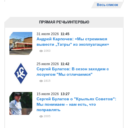
Весь список
ПРЯМАЯ РЕЧЬ/ИНТЕРВЬЮ
31 июля 2026
11:45
Андрей Карпочев: «Мы стремимся
вывести „Татры“ из эксплуатации»
1063
25 июля 2026
11:42
Сергей Булатов: В сезон заходим с
лозунгом "Мы отличаемся"
1815
15 июля 2026
13:27
Сергей Булатов о "Крыльях Советов":
Мы понимаем – нам есть, что
поправлять
2005