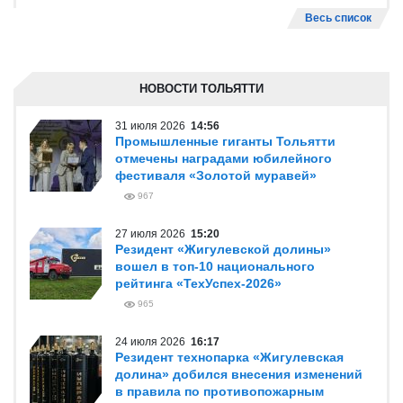
Весь список
НОВОСТИ ТОЛЬЯТТИ
31 июля 2026
14:56
Промышленные гиганты Тольятти
отмечены наградами юбилейного
фестиваля «Золотой муравей»
967
27 июля 2026
15:20
Резидент «Жигулевской долины»
вошел в топ-10 национального
рейтинга «ТехУспех-2026»
965
24 июля 2026
16:17
Резидент технопарка «Жигулевская
долина» добился внесения изменений
в правила по противопожарным