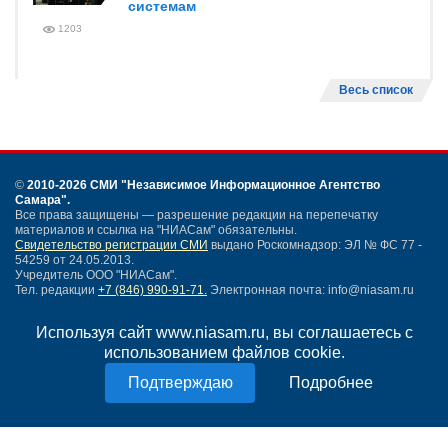
системам
1203
Весь список
©
2010-2026 СМИ
"Независимое Информационное Агентство
Самара"
.
Все права защищены — разрешение редакции на перепечатку
материалов и ссылка на "НИАСам" обязательны.
Свидетельство регистрации СМИ
выдано Роскомнадзор: ЭЛ № ФС 77 -
54259 от 24.05.2013.
Учредитель ООО "НИАСам".
Тел. редакции
+7 (846) 990-91-71.
Электронная почта: info@niasam.ru
Написать письмо
Используя сайт www.niasam.ru, вы соглашаетесь с
Карта сайта
использованием файлов cookie.
Нашли ошибку?
Политика конфиденциальности
Подробнее
Согласие на обработку персональных данных
18+