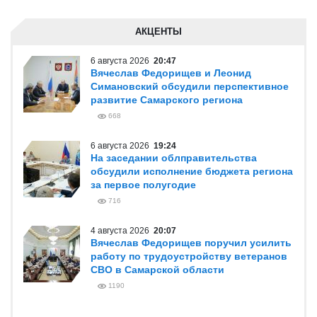
АКЦЕНТЫ
6 августа 2026
20:47
Вячеслав Федорищев и Леонид
Симановский обсудили перспективное
развитие Самарского региона
668
6 августа 2026
19:24
На заседании облправительства
обсудили исполнение бюджета региона
за первое полугодие
716
4 августа 2026
20:07
Вячеслав Федорищев поручил усилить
работу по трудоустройству ветеранов
СВО в Самарской области
1190