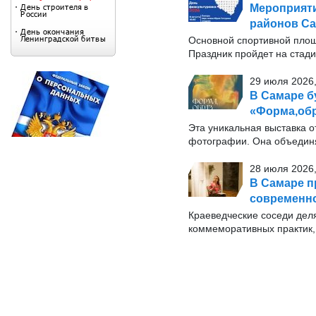
Мероприяти
районов Са
Основной спортивной площ
Праздник пройдет на стади
29 июля 2026,
В Самаре б
«Форма,обр
Эта уникальная выставка о
фотографии. Она объединя
28 июля 2026,
В Самаре п
современн
Краеведческие соседи дел
коммеморативных практик, 