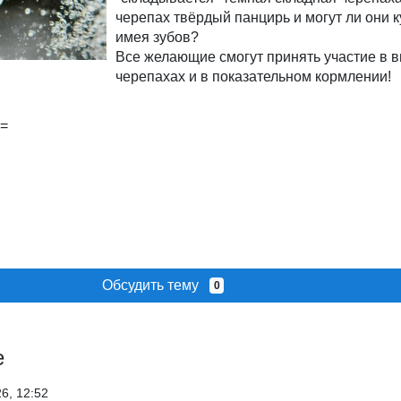
черепах твёрдый панцирь и могут ли они к
имея зубов?
Все желающие смогут принять участие в в
черепахах и в показательном кормлении!
Обсудить тему
0
е
26, 12:52