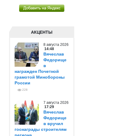
АКЦЕНТЫ
8 августа 2026
14:48
Вячеслав
Федорище
в
награжден Почетной
грамотой Минобороны
России
228
7 августа 2026
17:29
Вячеслав
Федорище
в вручил
госнаграды строителям
региона