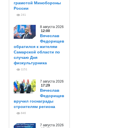
грамотой Минобороны
России
241
8 августа 2026
12:00
Вячеслав
Федорищев
обратился к жителям
Самарской области по
случаю Дня
физкультурника
1151
7 августа 2026
17:29
Вячеслав
Федорищев
вручил госнаграды
строителям региона
846
7 августа 2026