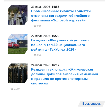
31 июля 2026
14:56
Промышленные гиганты Тольятти
отмечены наградами юбилейного
фестиваля «Золотой муравей»
936
27 июля 2026
15:20
Резидент «Жигулевской долины»
вошел в топ-10 национального
рейтинга «ТехУспех-2026»
931
24 июля 2026
16:17
Резидент технопарка «Жигулевская
долина» добился внесения изменений
в правила по противопожарным
системам
1170
Весь список