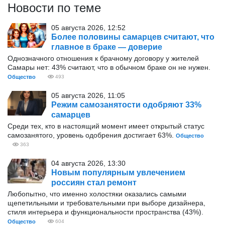
Новости по теме
05 августа 2026, 12:52
Более половины самарцев считают, что
главное в браке — доверие
Однозначного отношения к брачному договору у жителей
Самары нет: 43% считают, что в обычном браке он не нужен.
Общество
493
05 августа 2026, 11:05
Режим самозанятости одобряют 33%
самарцев
Среди тех, кто в настоящий момент имеет открытый статус
самозанятого, уровень одобрения достигает 63%.
Общество
363
04 августа 2026, 13:30
Новым популярным увлечением
россиян стал ремонт
Любопытно, что именно холостяки оказались самыми
щепетильными и требовательными при выборе дизайнера,
стиля интерьера и функциональности пространства (43%).
Общество
604