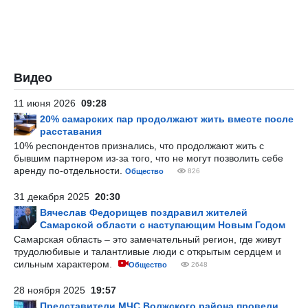
Видео
11 июня 2026
09:28
20% самарских пар продолжают жить вместе после
расставания
10% респондентов признались, что продолжают жить с
бывшим партнером из-за того, что не могут позволить себе
аренду по-отдельности.
Общество
826
31 декабря 2025
20:30
Вячеслав Федорищев поздравил жителей
Самарской области с наступающим Новым Годом
Самарская область – это замечательный регион, где живут
трудолюбивые и талантливые люди с открытым сердцем и
сильным характером.
Общество
2648
28 ноября 2025
19:57
Представители МЧС Волжского района провели