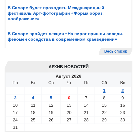
В Самаре будет проходить Международный
фестиваль Арт-фотографии «Форма,образ,
воображение»
В Самаре пройдет лекция «На пирог пришли соседи:
феномен соседства в современном краеведении»
Весь список
АРХИВ НОВОСТЕЙ
Август
2026
Пн
Вт
Ср
Чт
Пт
Сб
Вс
1
2
3
4
5
6
7
8
9
10
11
12
13
14
15
16
17
18
19
20
21
22
23
24
25
26
27
28
29
30
31