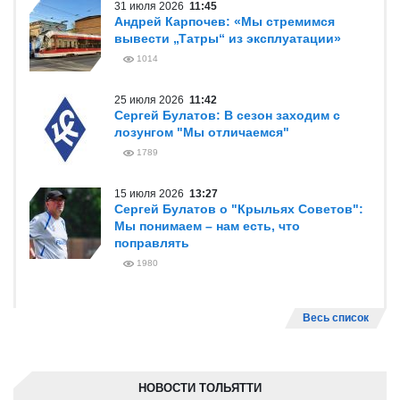
31 июля 2026
11:45
Андрей Карпочев: «Мы стремимся
вывести „Татры“ из эксплуатации»
1014
25 июля 2026
11:42
Сергей Булатов: В сезон заходим с
лозунгом "Мы отличаемся"
1789
15 июля 2026
13:27
Сергей Булатов о "Крыльях Советов":
Мы понимаем – нам есть, что
поправлять
1980
Весь список
НОВОСТИ ТОЛЬЯТТИ