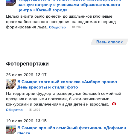
важную встречу с учениками образовательного
центра «Южный город»
Целью визита было донести до школьников ключевые
правила безопасного поведения на водоемах в период
формирования льда.
Общество
2823
Весь список
Фоторепортажи
26 июля 2026
12:17
В Самаре торговый комплекс «Амбар» провел
День красоты и стиля: фото
На территории фудкорта развернулся большой семейный
праздник с модными показами, бьюти-активностями,
конкурсами и развлечениями для детей и взрослых.
Общество
1696
19 июля 2026
13:15
В Самаре прошёл семейный фестиваль «Дофамин
Фест»