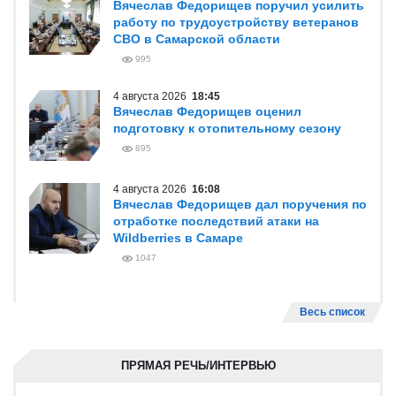
Вячеслав Федорищев поручил усилить
работу по трудоустройству ветеранов
СВО в Самарской области
995
4 августа 2026
18:45
Вячеслав Федорищев оценил
подготовку к отопительному сезону
895
4 августа 2026
16:08
Вячеслав Федорищев дал поручения по
отработке последствий атаки на
Wildberries в Самаре
1047
Весь список
ПРЯМАЯ РЕЧЬ/ИНТЕРВЬЮ