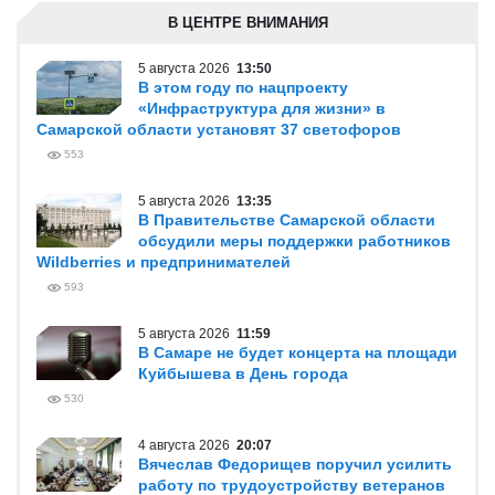
В ЦЕНТРЕ ВНИМАНИЯ
5 августа 2026
13:50
В этом году по нацпроекту
«Инфраструктура для жизни» в
Самарской области установят 37 светофоров
553
5 августа 2026
13:35
В Правительстве Самарской области
обсудили меры поддержки работников
Wildberries и предпринимателей
593
5 августа 2026
11:59
В Самаре не будет концерта на площади
Куйбышева в День города
530
4 августа 2026
20:07
Вячеслав Федорищев поручил усилить
работу по трудоустройству ветеранов