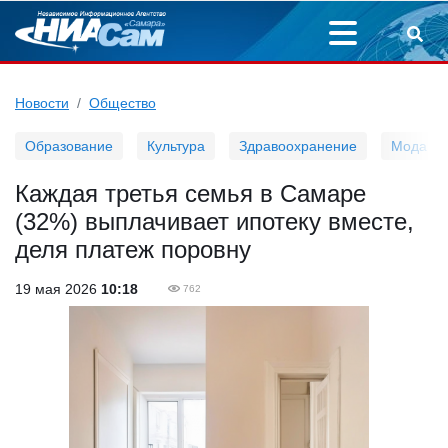
Новости
Общество
Образование
Культура
Здравоохранение
Мода
Каждая третья семья в Самаре
(32%) выплачивает ипотеку вместе,
деля платеж поровну
19 мая 2026
10:18
762