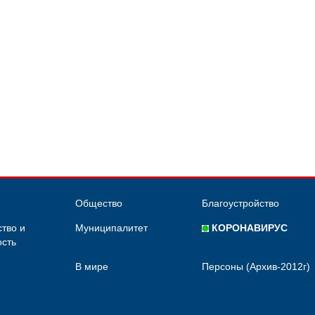
Общество
Благоустройство
тво и
Муниципалитет
КОРОНАВИРУС
сть
В мире
Персоны (Архив-2012г)