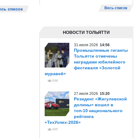
Весь список
есь список
НОВОСТИ ТОЛЬЯТТИ
31 июля 2026
14:56
Промышленные гиганты
Тольятти отмечены
наградами юбилейного
фестиваля «Золотой
муравей»
938
27 июля 2026
15:20
Резидент «Жигулевской
долины» вошел в
топ-10 национального
рейтинга
«ТехУспех-2026»
935