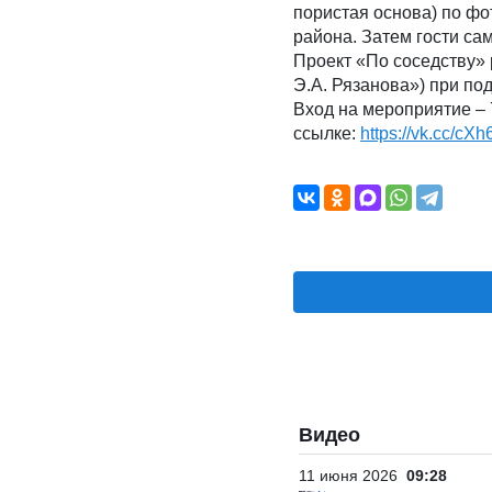
пористая основа) по ф
района. Затем гости са
Проект «По соседству» 
Э.А. Рязанова») при по
Вход на мероприятие – 
ссылке:
https://vk.cc/cX
Видео
11 июня 2026
09:28