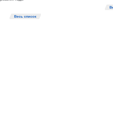
В
Весь список