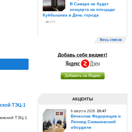
В Самаре не будет
концерта на площади
Куйбышева в День города
676
Весь список
Добавь себе виджет!
АКЦЕНТЫ
ской ТЭЦ-1
6 августа 2026
20:47
Вячеслав Федорищев и
евской ТЭЦ-1.
Леонид Симановский
обсудили