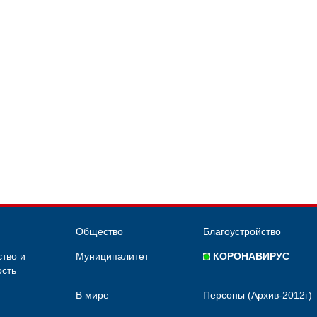
Общество
Благоустройство
тво и
Муниципалитет
КОРОНАВИРУС
сть
В мире
Персоны (Архив-2012г)