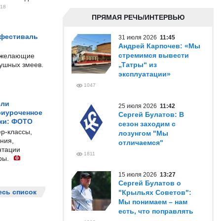
18
ПРЯМАЯ РЕЧЬ/ИНТЕРВЬЮ
 фестиваль
31 июля 2026
11:45
Андрей Карпочев: «Мы
стремимся вывести
е желающие
душных змеев.
„Татры“ из
эксплуатации»
1047
ели
25 июля 2026
11:42
риуроченное
Сергей Булатов: В
жи: ФОТО
сезон заходим с
р-классы,
лозунгом "Мы
ния,
отличаемся"
нтации
1811
ры.
15 июля 2026
13:27
Сергей Булатов о
есь список
"Крыльях Советов":
Мы понимаем – нам
есть, что поправлять