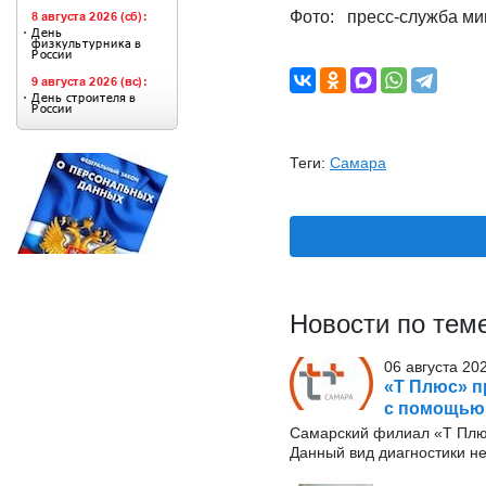
Фото: пресс-служба м
Теги:
Самара
Новости по тем
06 августа 20
«Т Плюс» п
с помощью
Самарский филиал «Т Плю
Данный вид диагностики н