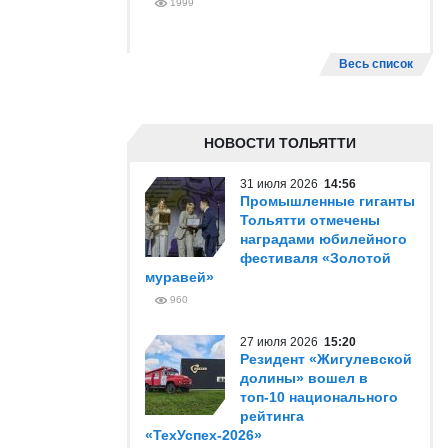
1999
Весь список
НОВОСТИ ТОЛЬЯТТИ
31 июля 2026
14:56
Промышленные гиганты
Тольятти отмечены
наградами юбилейного
фестиваля «Золотой
муравей»
960
27 июля 2026
15:20
Резидент «Жигулевской
долины» вошел в
топ-10 национального
рейтинга
«ТехУспех-2026»