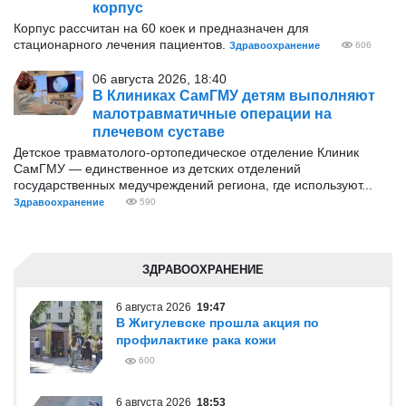
корпус
Корпус рассчитан на 60 коек и предназначен для
стационарного лечения пациентов.
Здравоохранение
606
06 августа 2026, 18:40
В Клиниках СамГМУ детям выполняют
малотравматичные операции на
плечевом суставе
Детское травматолого-ортопедическое отделение Клиник
СамГМУ — единственное из детских отделений
государственных медучреждений региона, где используют...
Здравоохранение
590
ЗДРАВООХРАНЕНИЕ
6 августа 2026
19:47
В Жигулевске прошла акция по
профилактике рака кожи
600
6 августа 2026
18:53