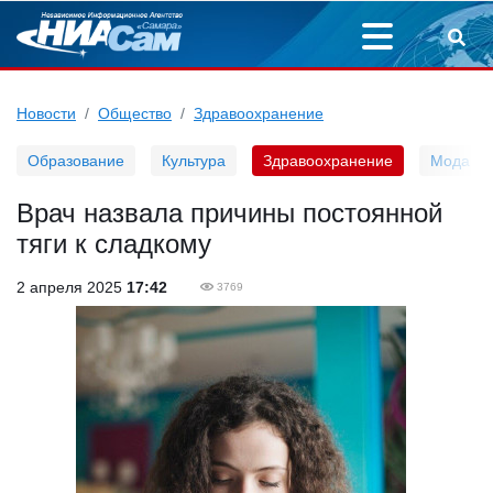
Новости
Общество
Здравоохранение
Образование
Культура
Здравоохранение
Мода
Врач назвала причины постоянной
тяги к сладкому
2 апреля 2025
17:42
3769