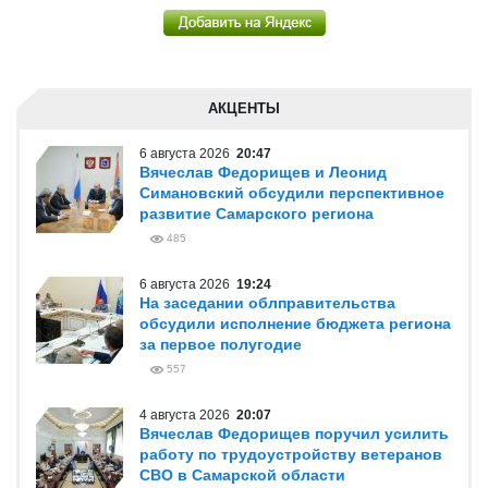
АКЦЕНТЫ
6 августа 2026
20:47
Вячеслав Федорищев и Леонид
Симановский обсудили перспективное
развитие Самарского региона
485
6 августа 2026
19:24
На заседании облправительства
обсудили исполнение бюджета региона
за первое полугодие
557
4 августа 2026
20:07
Вячеслав Федорищев поручил усилить
работу по трудоустройству ветеранов
СВО в Самарской области