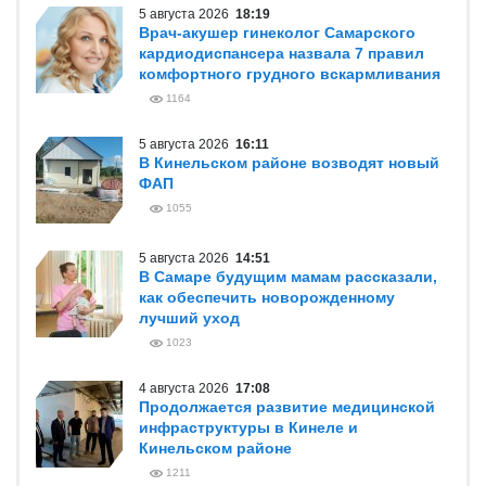
5 августа 2026
18:19
Врач-акушер гинеколог Самарского
кардиодиспансера назвала 7 правил
комфортного грудного вскармливания
1164
5 августа 2026
16:11
В Кинельском районе возводят новый
ФАП
1055
5 августа 2026
14:51
В Самаре будущим мамам рассказали,
как обеспечить новорожденному
лучший уход
1023
4 августа 2026
17:08
Продолжается развитие медицинской
инфраструктуры в Кинеле и
Кинельском районе
1211