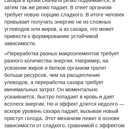
сахара в крови сначала резко поднимается, а
затем так же резко падает. В ответ организм
требует новую порцию сладкого. В итоге человек
привыкает получать энергию не из сложных
углеводов или жиров, а из сахара, что может
привести к формированию устойчивой
зависимости.
«Переработка разных макроэлементов требует
разного количества энергии. Например, на
усвоение жиров и белков организм тратит
больше ресурсов, чем на расщепление
улеводов, а переработка сахара требует
минимальных затрат. Он моментально
усваивается, быстро попадает в кровь и дает
всплеск энергии. Но и эффект длится недолго —
вскоре уровень сахара падает, вызывая новый
приступ голода. Этот механизм лежит в основе
зависимости от сладкого, сравнимой с эффектом