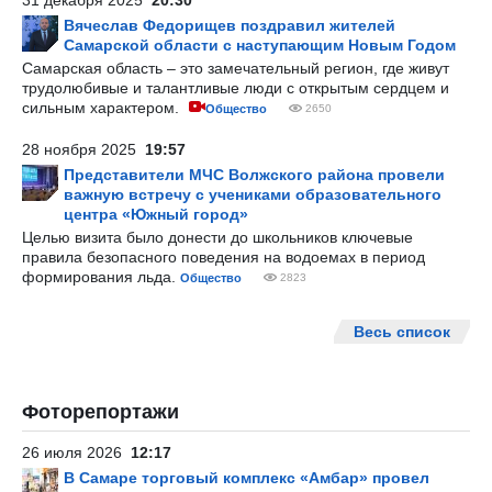
31 декабря 2025
20:30
Вячеслав Федорищев поздравил жителей
Самарской области с наступающим Новым Годом
Самарская область – это замечательный регион, где живут
трудолюбивые и талантливые люди с открытым сердцем и
сильным характером.
Общество
2650
28 ноября 2025
19:57
Представители МЧС Волжского района провели
важную встречу с учениками образовательного
центра «Южный город»
Целью визита было донести до школьников ключевые
правила безопасного поведения на водоемах в период
формирования льда.
Общество
2823
Весь список
Фоторепортажи
26 июля 2026
12:17
В Самаре торговый комплекс «Амбар» провел