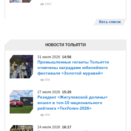
1997
Весь список
НОВОСТИ ТОЛЬЯТТИ
31 июля 2026
14:56
Промышленные гиганты Тольятти
отмечены наградами юбилейного
фестиваля «Золотой муравей»
958
27 июля 2026
15:20
Резидент «Жигулевской долины»
вошел в топ-10 национального
рейтинга «ТехУспех-2026»
958
24 июля 2026
16:17