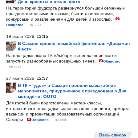
День красоты и стиля: фото
На территории фудкорта развернулся большой семейный
праздник с модными показами, бьюти-активностями,
конкурсами и развлечениями для детей и взрослых.
Общество
1715
19 июля 2026
13:15
В Самаре прошёл семейный фестиваль «Дофамин
Фест»
На площадке около ТК «Амбар» все желающие могли
запустить разнообразных воздушных змеев.
Общество
1238
27 июня 2026
12:37
В ТК «Гудок» в Самаре провели масштабное
мероприятие, приуроченное к празднованию Дня
молодёжи: ФОТО
Для гостей были подготовлены мастер-классы,
интерактивные площадки, соревнования, тренинги, ярмарка
вакансий и презентации образовательных организаций
Самары.
Общество
2958
Весь список