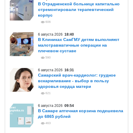
В Отрадненской больнице капитально
отремонтировали терапевтический
корпус
606
6 августа 2026
18:40
В Клиниках СамГМУ детям выполняют
малотравматичные операции на
плечевом суставе
590
6 августа 2026
16:31
Самарский врач-кардиолог: грудное
вскармливание - выбор в пользу
здоровья сердца матери
621
6 августа 2026
09:54
В Самаре аптечная корзина подешевела
до 6865 рублей
463