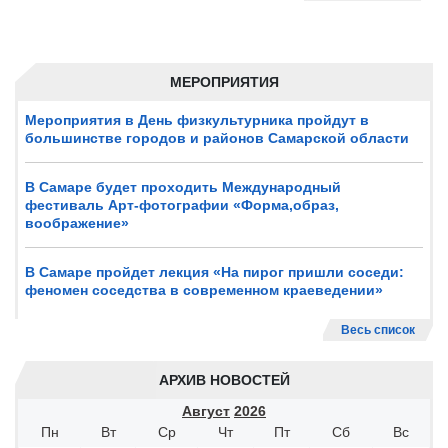
МЕРОПРИЯТИЯ
Мероприятия в День физкультурника пройдут в
большинстве городов и районов Самарской области
В Самаре будет проходить Международный
фестиваль Арт-фотографии «Форма,образ,
воображение»
В Самаре пройдет лекция «На пирог пришли соседи:
феномен соседства в современном краеведении»
Весь список
АРХИВ НОВОСТЕЙ
Август
2026
Пн
Вт
Ср
Чт
Пт
Сб
Вс