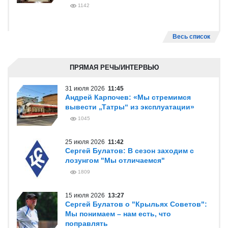
1142
Весь список
ПРЯМАЯ РЕЧЬ/ИНТЕРВЬЮ
31 июля 2026
11:45
Андрей Карпочев: «Мы стремимся
вывести „Татры“ из эксплуатации»
1045
25 июля 2026
11:42
Сергей Булатов: В сезон заходим с
лозунгом "Мы отличаемся"
1809
15 июля 2026
13:27
Сергей Булатов о "Крыльях Советов":
Мы понимаем – нам есть, что
поправлять