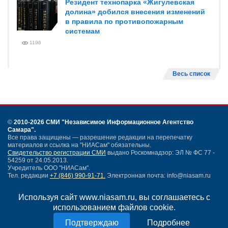
Резидент технопарка «Жигулевская
долина» добился внесения изменений
в правила по противопожарным
системам
1196
Весь список
©
2010-2026 СМИ
"Независимое Информационное Агентство
Самара"
.
Все права защищены — разрешение редакции на перепечатку
материалов и ссылка на "НИАСам" обязательны.
Свидетельство регистрации СМИ
выдано Роскомнадзор: ЭЛ № ФС 77 -
54259 от 24.05.2013.
Учредитель ООО "НИАСам".
Тел. редакции
+7 (846) 990-91-71.
Электронная почта: info@niasam.ru
Написать письмо
Используя сайт www.niasam.ru, вы соглашаетесь с
Карта сайта
использованием файлов cookie.
Нашли ошибку?
Политика конфиденциальности
Подробнее