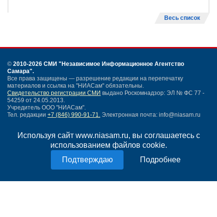
Весь список
©
2010-2026 СМИ
"Независимое Информационное Агентство
Самара"
.
Все права защищены — разрешение редакции на перепечатку
материалов и ссылка на "НИАСам" обязательны.
Свидетельство регистрации СМИ
выдано Роскомнадзор: ЭЛ № ФС 77 -
54259 от 24.05.2013.
Учредитель ООО "НИАСам".
Тел. редакции
+7 (846) 990-91-71.
Электронная почта: info@niasam.ru
Написать письмо
Используя сайт www.niasam.ru, вы соглашаетесь с
Карта сайта
использованием файлов cookie.
Нашли ошибку?
Политика конфиденциальности
Подробнее
Согласие на обработку персональных данных
18+