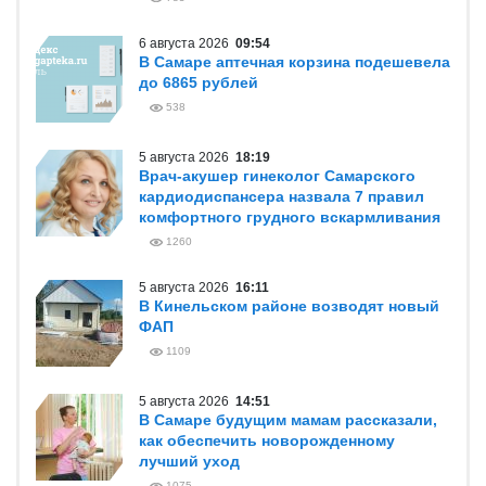
6 августа 2026
09:54
В Самаре аптечная корзина подешевела
до 6865 рублей
538
5 августа 2026
18:19
Врач-акушер гинеколог Самарского
кардиодиспансера назвала 7 правил
комфортного грудного вскармливания
1260
5 августа 2026
16:11
В Кинельском районе возводят новый
ФАП
1109
5 августа 2026
14:51
В Самаре будущим мамам рассказали,
как обеспечить новорожденному
лучший уход
1075