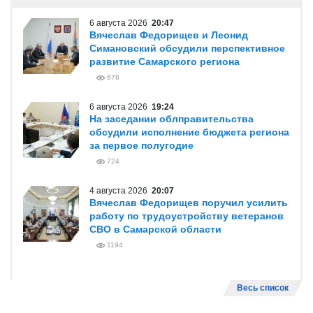
6 августа 2026
20:47
Вячеслав Федорищев и Леонид
Симановский обсудили перспективное
развитие Самарского региона
678
6 августа 2026
19:24
На заседании облправительства
обсудили исполнение бюджета региона
за первое полугодие
724
4 августа 2026
20:07
Вячеслав Федорищев поручил усилить
работу по трудоустройству ветеранов
СВО в Самарской области
1194
Весь список