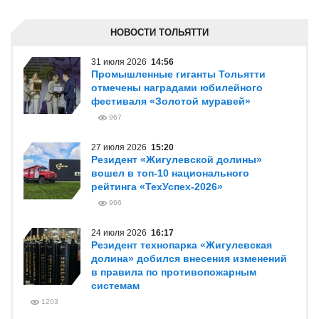
НОВОСТИ ТОЛЬЯТТИ
31 июля 2026
14:56
Промышленные гиганты Тольятти
отмечены наградами юбилейного
фестиваля «Золотой муравей»
967
27 июля 2026
15:20
Резидент «Жигулевской долины»
вошел в топ-10 национального
рейтинга «ТехУспех-2026»
966
24 июля 2026
16:17
Резидент технопарка «Жигулевская
долина» добился внесения изменений
в правила по противопожарным
системам
1203