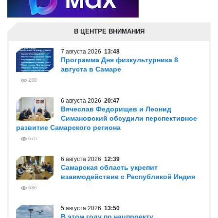
В ЦЕНТРЕ ВНИМАНИЯ
7 августа 2026
13:48
Программа Дня физкультурника 8
августа в Самаре
238
6 августа 2026
20:47
Вячеслав Федорищев и Леонид
Симановский обсудили перспективное
развитие Самарского региона
676
6 августа 2026
12:39
Самарская область укрепит
взаимодействие с Республикой Индия
636
5 августа 2026
13:50
В этом году по нацпроекту