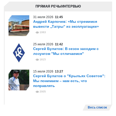
ПРЯМАЯ РЕЧЬ/ИНТЕРВЬЮ
31 июля 2026
11:45
Андрей Карпочев: «Мы стремимся
вывести „Татры“ из эксплуатации»
1063
25 июля 2026
11:42
Сергей Булатов: В сезон заходим с
лозунгом "Мы отличаемся"
1815
15 июля 2026
13:27
Сергей Булатов о "Крыльях Советов":
Мы понимаем – нам есть, что
поправлять
2005
Весь список