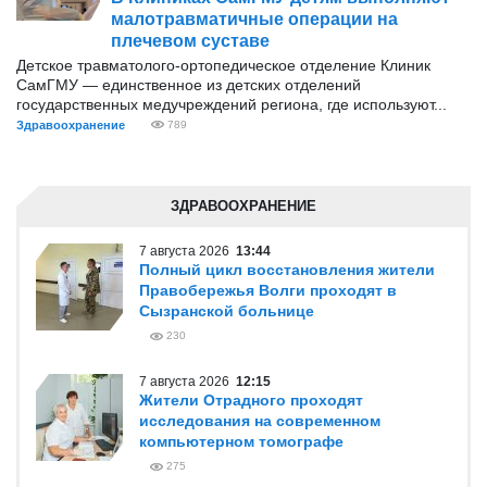
малотравматичные операции на
плечевом суставе
Детское травматолого-ортопедическое отделение Клиник
СамГМУ — единственное из детских отделений
государственных медучреждений региона, где используют...
Здравоохранение
789
ЗДРАВООХРАНЕНИЕ
7 августа 2026
13:44
Полный цикл восстановления жители
Правобережья Волги проходят в
Сызранской больнице
230
7 августа 2026
12:15
Жители Отрадного проходят
исследования на современном
компьютерном томографе
275