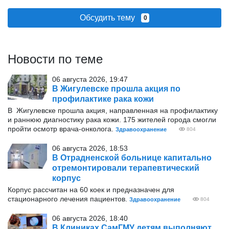
Обсудить тему
0
Новости по теме
06 августа 2026, 19:47
В Жигулевске прошла акция по
профилактике рака кожи
В Жигулевске прошла акция, направленная на профилактику
и раннюю диагностику рака кожи. 175 жителей города смогли
пройти осмотр врача-онколога.
Здравоохранение
804
06 августа 2026, 18:53
В Отрадненской больнице капитально
отремонтировали терапевтический
корпус
Корпус рассчитан на 60 коек и предназначен для
стационарного лечения пациентов.
Здравоохранение
804
06 августа 2026, 18:40
В Клиниках СамГМУ детям выполняют