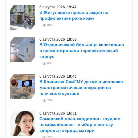
6 августа 2026
19:47
В Жигулевске прошла акция по
профилактике рака кожи
804
6 августа 2026
18:53
В Отрадненской больнице капитально
отремонтировали терапевтический
корпус
804
6 августа 2026
18:40
В Клиниках СамГМУ детям выполняют
малотравматичные операции на
плечевом суставе
789
6 августа 2026
16:31
Самарский врач-кардиолог: грудное
вскармливание - выбор в пользу
здоровья сердца матери
785