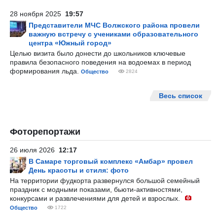
28 ноября 2025
19:57
Представители МЧС Волжского района провели
важную встречу с учениками образовательного
центра «Южный город»
Целью визита было донести до школьников ключевые
правила безопасного поведения на водоемах в период
формирования льда.
Общество
2824
Весь список
Фоторепортажи
26 июля 2026
12:17
В Самаре торговый комплекс «Амбар» провел
День красоты и стиля: фото
На территории фудкорта развернулся большой семейный
праздник с модными показами, бьюти-активностями,
конкурсами и развлечениями для детей и взрослых.
Общество
1722