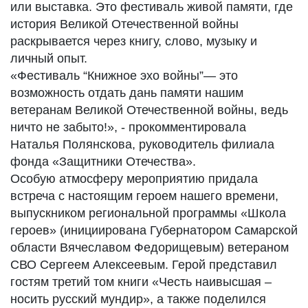
или выставка. Это фестиваль живой памяти, где
история Великой Отечественной войны
раскрывается через книгу, слово, музыку и
личный опыт.
«Фестиваль “Книжное эхо войны”— это
возможность отдать дань памяти нашим
ветеранам Великой Отечественной войны, ведь
ничто не забыто!», - прокомментировала
Наталья Полянскова, руководитель филиала
фонда «Защитники Отечества».
Особую атмосферу мероприятию придала
встреча с настоящим героем нашего времени,
выпускником региональной программы «Школа
героев» (инициирована Губернатором Самарской
области Вячеславом Федорищевым) ветераном
СВО Сергеем Алексеевым. Герой представил
гостям третий том книги «Честь наивысшая –
носить русский мундир», а также поделился