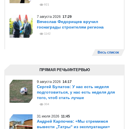
921
7 августа 2026
17:29
Вячеслав Федорищев вручил
госнаграды строителям региона
1142
Весь список
ПРЯМАЯ РЕЧЬ/ИНТЕРВЬЮ
9 августа 2026
14:17
Сергей Булатов: У нас есть неделя
подготовиться, у нас есть неделя для
того, чтоб стать лучше
304
31 июля 2026
11:45
Андрей Карпочев: «Мы стремимся
вывести „Татры“ из эксплуатации»