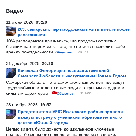
Видео
11 июня 2026
09:28
20% самарских пар продолжают жить вместе после
расставания
10% респондентов признались, что продолжают жить с
бывшим партнером из-за того, что не могут позволить себе
аренду по-отдельности.
Общество
844
31 декабря 2025
20:30
Вячеслав Федорищев поздравил жителей
Самарской области с наступающим Новым Годом
Самарская область – это замечательный регион, где живут
трудолюбивые и талантливые люди с открытым сердцем и
сильным характером.
Общество
2659
28 ноября 2025
19:57
Представители МЧС Волжского района провели
важную встречу с учениками образовательного
центра «Южный город»
Целью визита было донести до школьников ключевые
правила безопасного поведения на водоемах в период