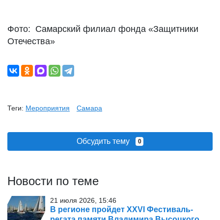
Фото: Самарский филиал фонда «Защитники
Отечества»
Теги:
Мероприятия
Самара
Обсудить тему
0
Новости по теме
21 июля 2026, 15:46
В регионе пройдет XXVI Фестиваль-
регата памяти Владимира Высоцкого