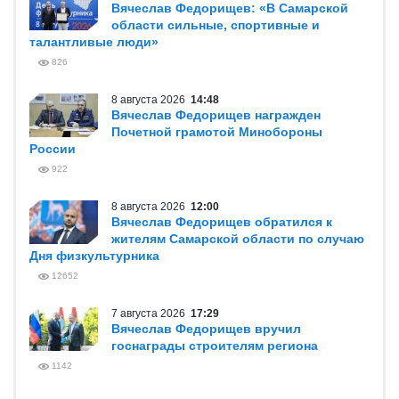
Вячеслав Федорищев: «В Самарской
области сильные, спортивные и
талантливые люди»
826
8 августа 2026
14:48
Вячеслав Федорищев награжден
Почетной грамотой Минобороны
России
922
8 августа 2026
12:00
Вячеслав Федорищев обратился к
жителям Самарской области по случаю
Дня физкультурника
12652
7 августа 2026
17:29
Вячеслав Федорищев вручил
госнаграды строителям региона
1142