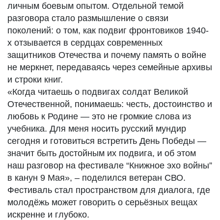
личным боевым опытом. Отдельной темой
разговора стало размышление о связи
поколений: о том, как подвиг фронтовиков 1940-
х отзывается в сердцах современных
защитников Отечества и почему память о войне
не меркнет, передаваясь через семейные архивы
и строки книг.
«Когда читаешь о подвигах солдат Великой
Отечественной, понимаешь: честь, достоинство и
любовь к Родине — это не громкие слова из
учебника. Для меня носить русский мундир
сегодня и готовиться встретить День Победы —
значит быть достойным их подвига, и об этом
наш разговор на фестивале “Книжное эхо войны”
в канун 9 Мая», – поделился ветеран СВО.
Фестиваль стал пространством для диалога, где
молодёжь может говорить о серьёзных вещах
искренне и глубоко.