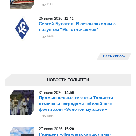
1134
25 июля 2026
11:42
Сергей Булатов: В сезон заходим с
лозунгом "Мы отличаемся"
1846
Весь список
НОВОСТИ ТОЛЬЯТТИ
31 июля 2026
14:56
Промышленные гиганты Тольятти
отмечены наградами юбилейного
фестиваля «Золотой муравей»
1003
27 июля 2026
15:20
Резидент «Жигулевской долины»