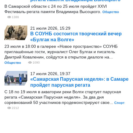
В Самарской области с 24 по 25 июля пройдет XXVI
Фестиваль-регата памяти Владимира Высоцкого.
Общество
1386
21 июля 2026, 15:29
В СОУНБ состоится творческий вечер
«Булгак на Волге»
23 июля в 18:00 в галерее «Новое пространство» СОУНБ
приглашённые гости, журналист Олег Булгак и писатель
Дмитрий Коваленин, сойдутся в открытом диалоге на...
Общество
1090
17 июля 2026, 19:37
«Самарская Парусная неделя»: в Самаре
пройдет парусная регата
С 18 по 19 июля в акватории реки Волги стартует парусная
регата «Самарская Парусная неделя». За два дня
соревнований 50 участников продемонстрируют свое...
Спорт
2212