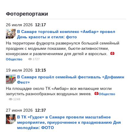
Фоторепортажи
26 июля 2026
12:17
В Самаре торговый комплекс «Амбар» провел
День красоты и стиля: фото
На территории фудкорта развернулся большой семейный
праздник с модными показами, бьюти-активностями,
конкурсами и развлечениями для детей и взрослых.
Общество
1727
19 июля 2026
13:15
В Самаре прошёл семейный фестиваль «Дофамин
Фест»
На площадке около ТК «Амбар» все желающие могли
запустить разнообразных воздушных змеев.
Общество
1248
27 июня 2026
12:37
В ТК «Гудок» в Самаре провели масштабное
мероприятие, приуроченное к празднованию Дня
молодёжи: ФОТО