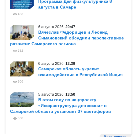
Программа Дня физкультурника 8
августа в Самаре
433
6 августа 2026
20:47
Вячеслав Федорищев и Леонид
Симановский обсудили перспективное
развитие Самарского региона
782
6 августа 2026
12:39
Самарская область укрепит
взаимодействие с Республикой Индия
709
5 августа 2026
13:50
В этом году по нацпроекту
«Инфраструктура для жизни» в
Самарской области установят 37 светофоров
868