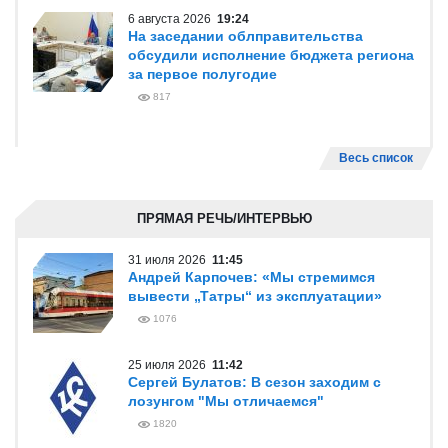
6 августа 2026
19:24
На заседании облправительства
обсудили исполнение бюджета региона
за первое полугодие
817
Весь список
ПРЯМАЯ РЕЧЬ/ИНТЕРВЬЮ
31 июля 2026
11:45
Андрей Карпочев: «Мы стремимся
вывести „Татры“ из эксплуатации»
1076
25 июля 2026
11:42
Сергей Булатов: В сезон заходим с
лозунгом "Мы отличаемся"
1820