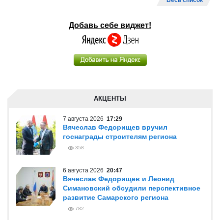
Весь список
Добавь себе виджет!
АКЦЕНТЫ
7 августа 2026
17:29
Вячеслав Федорищев вручил
госнаграды строителям региона
358
6 августа 2026
20:47
Вячеслав Федорищев и Леонид
Симановский обсудили перспективное
развитие Самарского региона
782