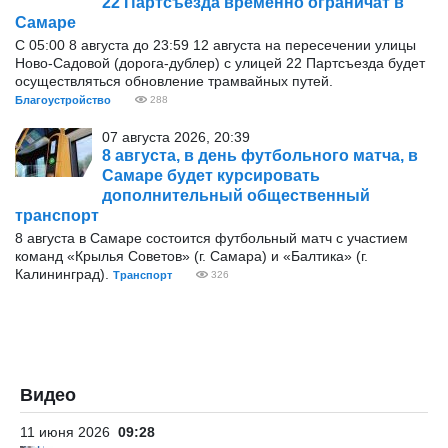
22 Партсъезда временно ограничат в
Самаре
С 05:00 8 августа до 23:59 12 августа на пересечении улицы
Ново-Садовой (дорога-дублер) с улицей 22 Партсъезда будет
осуществляться обновление трамвайных путей.
Благоустройство
288
07 августа 2026, 20:39
8 августа, в день футбольного матча, в
Самаре будет курсировать
дополнительный общественный
транспорт
8 августа в Самаре состоится футбольный матч с участием
команд «Крылья Советов» (г. Самара) и «Балтика» (г.
Калининград).
Транспорт
326
Видео
11 июня 2026
09:28