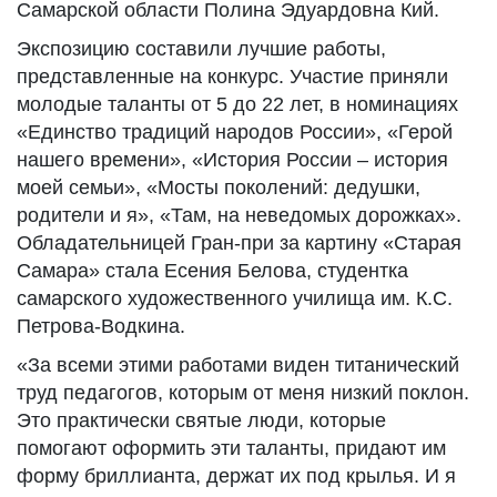
Самарской области Полина Эдуардовна Кий.
Экспозицию составили лучшие работы,
представленные на конкурс. Участие приняли
молодые таланты от 5 до 22 лет, в номинациях
«Единство традиций народов России», «Герой
нашего времени», «История России – история
моей семьи», «Мосты поколений: дедушки,
родители и я», «Там, на неведомых дорожках».
Обладательницей Гран-при за картину «Старая
Самара» стала Есения Белова, студентка
самарского художественного училища им. К.С.
Петрова-Водкина.
«За всеми этими работами виден титанический
труд педагогов, которым от меня низкий поклон.
Это практически святые люди, которые
помогают оформить эти таланты, придают им
форму бриллианта, держат их под крылья. И я