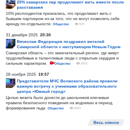
20% самарских пар продолжают жить вместе после
расставания
10% респондентов признались, что продолжают жить с
бывшим партнером из-за того, что не могут позволить себе
аренду по-отдельности.
Общество
835
31 декабря 2025
20:30
Вячеслав Федорищев поздравил жителей
Самарской области с наступающим Новым Годом
Самарская область – это замечательный регион, где живут
трудолюбивые и талантливые люди с открытым сердцем и
сильным характером.
Общество
2652
28 ноября 2025
19:57
Представители МЧС Волжского района провели
важную встречу с учениками образовательного
центра «Южный город»
Целью визита было донести до школьников ключевые
правила безопасного поведения на водоемах в период
формирования льда.
Общество
2825
Весь список