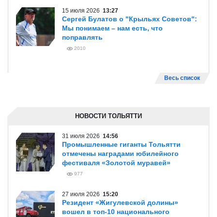
15 июля 2026
13:27
Сергей Булатов о "Крыльях Советов":
Мы понимаем – нам есть, что
поправлять
2010
Весь список
НОВОСТИ ТОЛЬЯТТИ
31 июля 2026
14:56
Промышленные гиганты Тольятти
отмечены наградами юбилейного
фестиваля «Золотой муравей»
977
27 июля 2026
15:20
Резидент «Жигулевской долины»
вошел в топ-10 национального