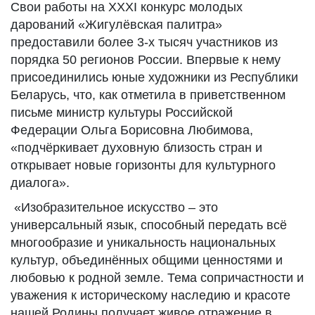
Свои работы на XXXI конкурс молодых
дарований «Жигулёвская палитра»
предоставили более 3-х тысяч участников из
порядка 50 регионов России. Впервые к нему
присоединились юные художники из Республики
Беларусь, что, как отметила в приветственном
письме министр культуры Российской
Федерации Ольга Борисовна Любимова,
«подчёркивает духовную близость стран и
открывает новые горизонты для культурного
диалога».
«Изобразительное искусство – это
универсальный язык, способный передать всё
многообразие и уникальность национальных
культур, объединённых общими ценностями и
любовью к родной земле. Тема сопричастности и
уважения к историческому наследию и красоте
нашей Родины получает живое отражение в