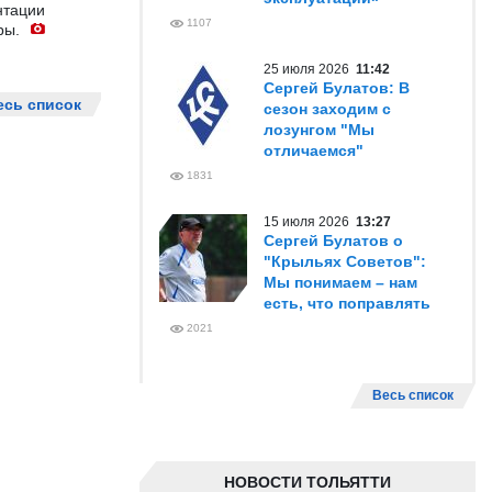
нтации
1107
ры.
25 июля 2026
11:42
Сергей Булатов: В
есь список
сезон заходим с
лозунгом "Мы
отличаемся"
1831
15 июля 2026
13:27
Сергей Булатов о
"Крыльях Советов":
Мы понимаем – нам
есть, что поправлять
2021
Весь список
НОВОСТИ ТОЛЬЯТТИ