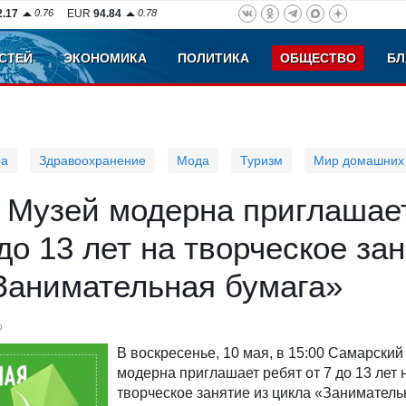
2.17
0.76
EUR
94.84
0.78
СТЕЙ
ЭКОНОМИКА
ПОЛИТИКА
ОБЩЕСТВО
БЛ
ра
Здравоохранение
Мода
Туризм
Мир домашних
 Музей модерна приглашае
 до 13 лет на творческое за
Занимательная бумага»
9
В воскресенье, 10 мая, в 15:00 Самарский
модерна приглашает ребят от 7 до 13 лет 
творческое занятие из цикла «Заниматель