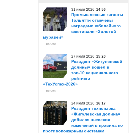
31 июля 2026
14:56
Промышленные гиганты
Тольятти отмечены
наградами юбилейного
фестиваля «Золотой
муравей»
990
27 июля 2026
15:20
Резидент «Жигулевской
долины» вошел в
топ-10 национального
рейтинга
«ТехУспех-2026»
994
24 июля 2026
16:17
Резидент технопарка
«Жигулевская долина»
добился внесения
изменений в правила по
противопожарным системам