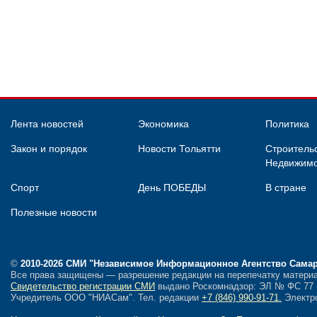
Лента новостей
Экономика
Политика
Закон и порядок
Новости Тольятти
Строительс
Недвижимо
Спорт
День ПОБЕДЫ
В стране
Полезные новости
©
2010-2026 СМИ
"Независимое Информационное Агентство Сама
Все права защищены — разрешение редакции на перепечатку материа
Свидетельство регистрации СМИ
выдано Роскомнадзор: ЭЛ № ФС 77 - 
Учредитель ООО "НИАСам".
Тел. редакции
+7 (846) 990-91-71.
Электро