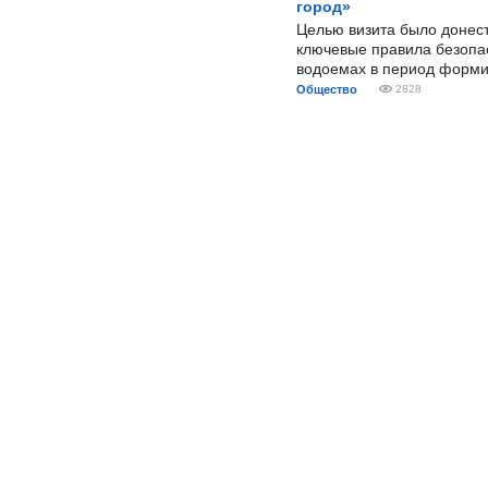
город»
Целью визита было донес
ключевые правила безопа
водоемах в период форми
Общество
2828