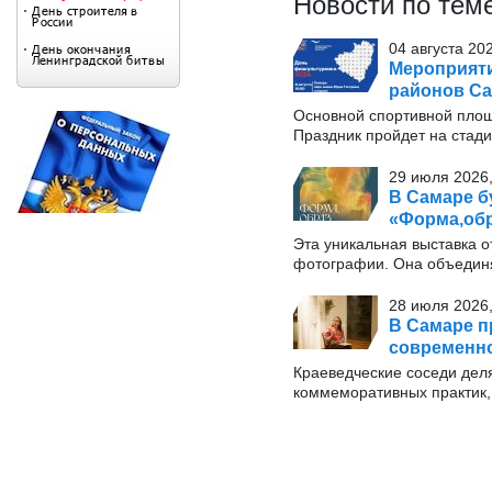
Новости по тем
04 августа 20
Мероприяти
районов Са
Основной спортивной площ
Праздник пройдет на стади
29 июля 2026,
В Самаре б
«Форма,обр
Эта уникальная выставка о
фотографии. Она объединя
28 июля 2026,
В Самаре п
современн
Краеведческие соседи дел
коммеморативных практик, 