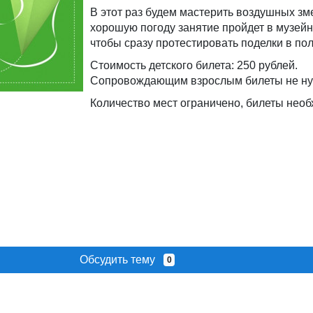
В этот раз будем мастерить воздушных зм
хорошую погоду занятие пройдет в музей
чтобы сразу протестировать поделки в по
Стоимость детского билета: 250 рублей.
Сопровождающим взрослым билеты не н
Количество мест ограничено, билеты нео
Обсудить тему
0