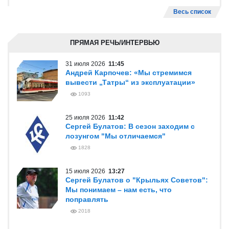
Весь список
ПРЯМАЯ РЕЧЬ/ИНТЕРВЬЮ
31 июля 2026
11:45
Андрей Карпочев: «Мы стремимся
вывести „Татры“ из эксплуатации»
1093
25 июля 2026
11:42
Сергей Булатов: В сезон заходим с
лозунгом "Мы отличаемся"
1828
15 июля 2026
13:27
Сергей Булатов о "Крыльях Советов":
Мы понимаем – нам есть, что
поправлять
2018