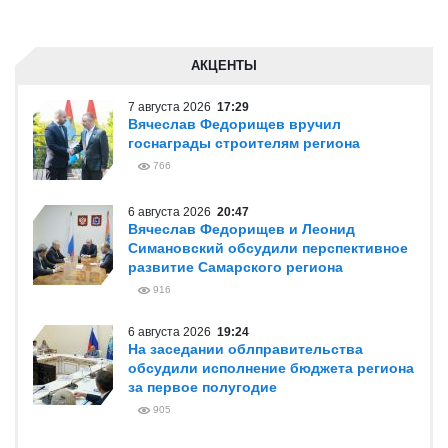
АКЦЕНТЫ
7 августа 2026
17:29
Вячеслав Федорищев вручил
госнаграды строителям региона
766
6 августа 2026
20:47
Вячеслав Федорищев и Леонид
Симановский обсудили перспективное
развитие Самарского региона
916
6 августа 2026
19:24
На заседании облправительства
обсудили исполнение бюджета региона
за первое полугодие
905