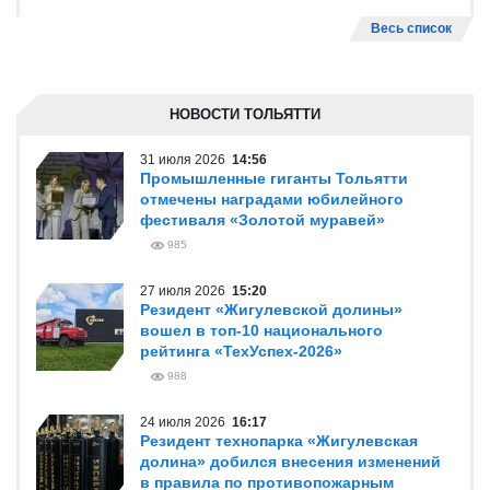
Весь список
НОВОСТИ ТОЛЬЯТТИ
31 июля 2026
14:56
Промышленные гиганты Тольятти
отмечены наградами юбилейного
фестиваля «Золотой муравей»
985
27 июля 2026
15:20
Резидент «Жигулевской долины»
вошел в топ-10 национального
рейтинга «ТехУспех-2026»
988
24 июля 2026
16:17
Резидент технопарка «Жигулевская
долина» добился внесения изменений
в правила по противопожарным