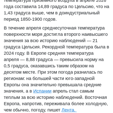
температура приземного воздуха в апреле 2026
года составила 14,89 градуса по Цельсию, что на
1,43 градуса выше, чем в доиндустриальный
период 1850-1900 годов.
В течение апреля среднесуточная температура
поверхности моря достигла второго наивысшего
значения за всю историю наблюдений — 21
градуса Цельсия. Рекордной температура была в
2024 году. В Европе средняя температура
апреля — 8,88 градуса — превысила норму на
0,5 градуса, оказавшись таким образом на
десятом месте. При этом погода разнилась по
регионам: на большей части юго-западной
Европы она значительно превышала средние
значения, а в
Испании
апрель стал самым
теплым за всю историю наблюдений. Восточная
Европа, напротив, переживала более холодную,
чем обычно, погоду, пишет
Лента.