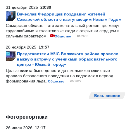
31 декабря 2025
20:30
Вячеслав Федорищев поздравил жителей
Самарской области с наступающим Новым Годом
Самарская область – это замечательный регион, где живут
трудолюбивые и талантливые люди с открытым сердцем и
сильным характером.
Общество
2653
28 ноября 2025
19:57
Представители МЧС Волжского района провели
важную встречу с учениками образовательного
центра «Южный город»
Целью визита было донести до школьников ключевые
правила безопасного поведения на водоемах в период
формирования льда.
Общество
2827
Весь список
Фоторепортажи
26 июля 2026
12:17