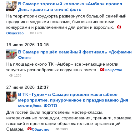
В Самаре торговый комплекс «Амбар» провел
День красоты и стиля: фото
На территории фудкорта развернулся большой семейный
праздник с модными показами, бьюти-активностями,
конкурсами и развлечениями для детей и взрослых.
Общество
1739
19 июля 2026
13:15
В Самаре прошёл семейный фестиваль «Дофамин
Фест»
На площадке около ТК «Амбар» все желающие могли
запустить разнообразных воздушных змеев.
Общество
1259
27 июня 2026
12:37
В ТК «Гудок» в Самаре провели масштабное
мероприятие, приуроченное к празднованию Дня
молодёжи: ФОТО
Для гостей были подготовлены мастер-классы,
интерактивные площадки, соревнования, тренинги, ярмарка
вакансий и презентации образовательных организаций
Самары.
Общество
2983