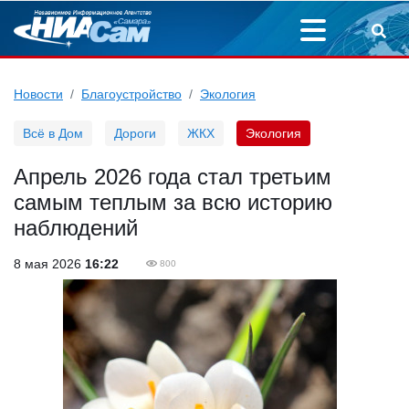
Новости
Благоустройство
Экология
Всё в Дом
Дороги
ЖКХ
Экология
Апрель 2026 года стал третьим
самым теплым за всю историю
наблюдений
8 мая 2026
16:22
800