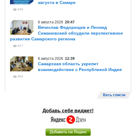
августа в Самаре
649
6 августа 2026
20:47
Вячеслав Федорищев и Леонид
Симановский обсудили перспективное
развитие Самарского региона
917
6 августа 2026
12:39
Самарская область укрепит
взаимодействие с Республикой Индия
804
Весь список
Добавь себе виджет!