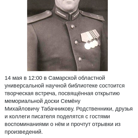
14 мая в 12:00 в Самарской областной
универсальной научной библиотеке состоится
творческая встреча, посвящённая открытию
мемориальной доски Семёну
Михайловичу Табачникову. Родственники, друзья
и коллеги писателя поделятся с гостями
воспоминаниями о нём и прочтут отрывки из
произведений.