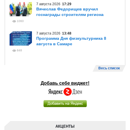
7 августа 2026
17:29
Вячеслав Федорищев вручил
госнаграды строителям региона
1060
7 августа 2026
13:48
Программа Дня физкультурника 8
августа в Самаре
848
Весь список
Добавь себе виджет!
АКЦЕНТЫ