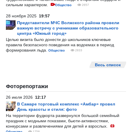
сильным характером.
Общество
2657
28 ноября 2025
19:57
Представители МЧС Волжского района провели
важную встречу с учениками образовательного
центра «Южный город»
Целью визита было донести до школьников ключевые
правила безопасного поведения на водоемах в период
формирования льда.
Общество
2833
Весь список
Фоторепортажи
26 июля 2026
12:17
В Самаре торговый комплекс «Амбар» провел
День красоты и стиля: фото
На территории фудкорта развернулся большой семейный
праздник с модными показами, бьюти-активностями,
конкурсами и развлечениями для детей и взрослых.
Общество
1758