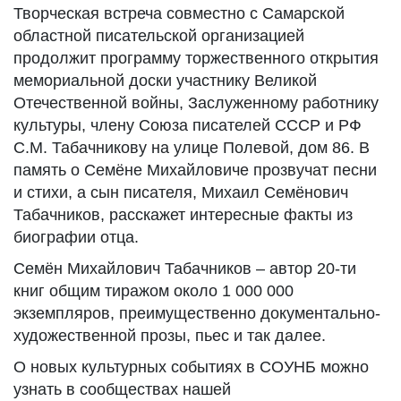
Творческая встреча совместно с Самарской
областной писательской организацией
продолжит программу торжественного открытия
мемориальной доски участнику Великой
Отечественной войны, Заслуженному работнику
культуры, члену Союза писателей СССР и РФ
С.М. Табачникову на улице Полевой, дом 86. В
память о Семёне Михайловиче прозвучат песни
и стихи, а сын писателя, Михаил Семёнович
Табачников, расскажет интересные факты из
биографии отца.
Семён Михайлович Табачников – автор 20-ти
книг общим тиражом около 1 000 000
экземпляров, преимущественно документально-
художественной прозы, пьес и так далее.
О новых культурных событиях в СОУНБ можно
узнать в сообществах нашей