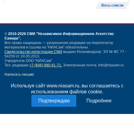
Весь список
©
2010-2026 СМИ
"Независимое Информационное Агентство
Самара"
.
Все права защищены — разрешение редакции на перепечатку
материалов и ссылка на "НИАСам" обязательны.
Свидетельство регистрации СМИ
выдано Роскомнадзор: ЭЛ № ФС 77 -
54259 от 24.05.2013.
Учредитель ООО "НИАСам".
Тел. редакции
+7 (846) 990-91-71.
Электронная почта: info@niasam.ru
Написать письмо
Карта сайта
Используя сайт www.niasam.ru, вы соглашаетесь с
Нашли ошибку?
использованием файлов cookie.
Политика конфиденциальности
Согласие на обработку персональных данных
Подробнее
18+