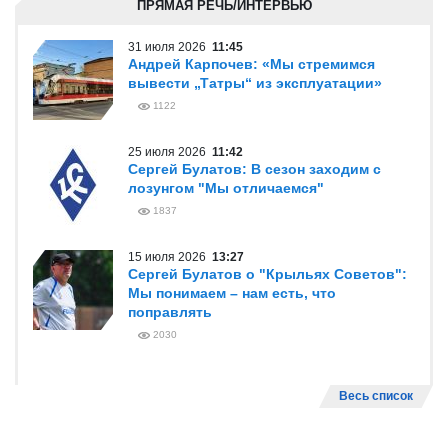
ПРЯМАЯ РЕЧЬ/ИНТЕРВЬЮ
31 июля 2026
11:45
Андрей Карпочев: «Мы стремимся
вывести „Татры“ из эксплуатации»
1122
25 июля 2026
11:42
Сергей Булатов: В сезон заходим с
лозунгом "Мы отличаемся"
1837
15 июля 2026
13:27
Сергей Булатов о "Крыльях Советов":
Мы понимаем – нам есть, что
поправлять
2030
Весь список