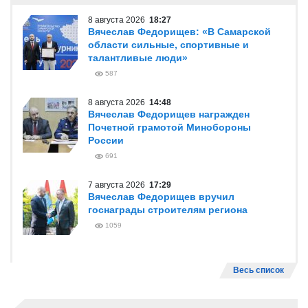
8 августа 2026
18:27
Вячеслав Федорищев: «В Самарской
области сильные, спортивные и
талантливые люди»
587
8 августа 2026
14:48
Вячеслав Федорищев награжден
Почетной грамотой Минобороны
России
691
7 августа 2026
17:29
Вячеслав Федорищев вручил
госнаграды строителям региона
1059
Весь список