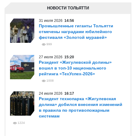
НОВОСТИ ТОЛЬЯТТИ
31 июля 2026
14:56
Промышленные гиганты Тольятти
отмечены наградами юбилейного
фестиваля «Золотой муравей»
999
27 июля 2026
15:20
Резидент «Жигулевской долины»
вошел в топ-10 национального
рейтинга «ТехУспех-2026»
1008
24 июля 2026
16:17
Резидент технопарка «Жигулевская
долина» добился внесения изменений
в правила по противопожарным
системам
1224