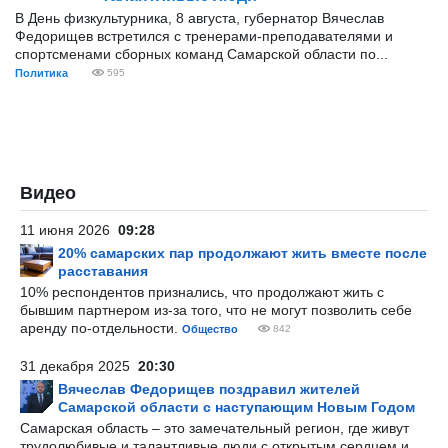
В День физкультурника, 8 августа, губернатор Вячеслав
Федорищев встретился с тренерами-преподавателями и
спортсменами сборных команд Самарской области по...
Политика
595
Видео
11 июня 2026
09:28
20% самарских пар продолжают жить вместе после
расставания
10% респондентов признались, что продолжают жить с
бывшим партнером из-за того, что не могут позволить себе
аренду по-отдельности.
Общество
842
31 декабря 2025
20:30
Вячеслав Федорищев поздравил жителей
Самарской области с наступающим Новым Годом
Самарская область – это замечательный регион, где живут
трудолюбивые и талантливые люди с открытым сердцем и