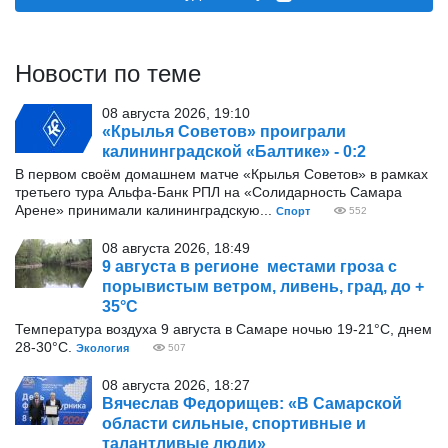
Новости по теме
08 августа 2026, 19:10
«Крылья Советов» проиграли
калининградской «Балтике» - 0:2
В первом своём домашнем матче «Крылья Советов» в рамках
третьего тура Альфа-Банк РПЛ на «Солидарность Самара
Арене» принимали калининградскую...
Спорт
552
08 августа 2026, 18:49
9 августа в регионе местами гроза с
порывистым ветром, ливень, град, до +
35°С
Температура воздуха 9 августа в Самаре ночью 19-21°С, днем
28-30°С.
Экология
507
08 августа 2026, 18:27
Вячеслав Федорищев: «В Самарской
области сильные, спортивные и
талантливые люди»