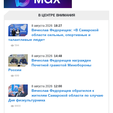
В ЦЕНТРЕ ВНИМАНИЯ
8 августа 2026
18:27
Вячеслав Федорищев: «В Самарской
области сильные, спортивные и
талантливые люди»
594
8 августа 2026
14:48
Вячеслав Федорищев награжден
Почетной грамотой Минобороны
России
699
8 августа 2026
12:00
Вячеслав Федорищев обратился к
жителям Самарской области по случаю
Дня физкультурника
9900