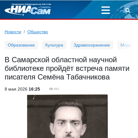
Новости
Общество
Образование
Культура
Здравоохранение
Мода
В Самарской областной научной
библиотеке пройдёт встреча памяти
писателя Семёна Табачникова
8 мая 2026
16:25
881