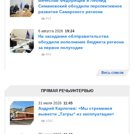
Вячеслав Федорищев и Леонид
Симановский обсудили перспективное
развитие Самарского региона
913
6 августа 2026
19:24
На заседании облправительства
обсудили исполнение бюджета региона
за первое полугодие
904
Весь список
ПРЯМАЯ РЕЧЬ/ИНТЕРВЬЮ
31 июля 2026
11:45
Андрей Карпочев: «Мы стремимся
вывести „Татры“ из эксплуатации»
1092