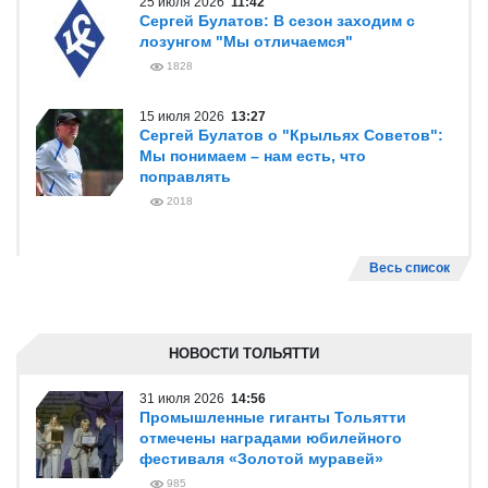
25 июля 2026
11:42
Сергей Булатов: В сезон заходим с
лозунгом "Мы отличаемся"
1828
15 июля 2026
13:27
Сергей Булатов о "Крыльях Советов":
Мы понимаем – нам есть, что
поправлять
2018
Весь список
НОВОСТИ ТОЛЬЯТТИ
31 июля 2026
14:56
Промышленные гиганты Тольятти
отмечены наградами юбилейного
фестиваля «Золотой муравей»
985