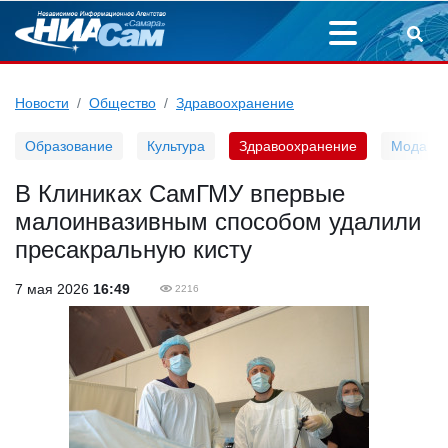
Новости
Общество
Здравоохранение
Образование
Культура
Здравоохранение
Мода
В Клиниках СамГМУ впервые
малоинвазивным способом удалили
пресакральную кисту
7 мая 2026
16:49
2216