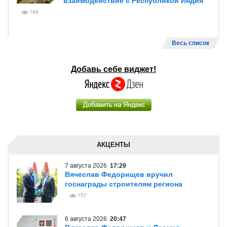
взаимодействие с Республикой Индия
799
Весь список
Добавь себе виджет!
АКЦЕНТЫ
7 августа 2026
17:29
Вячеслав Федорищев вручил
госнаграды строителям региона
757
6 августа 2026
20:47