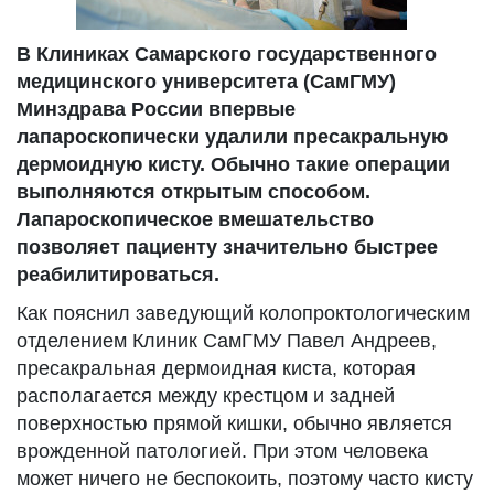
В Клиниках Самарского государственного
медицинского университета (СамГМУ)
Минздрава России впервые
лапароскопически удалили пресакральную
дермоидную кисту. Обычно такие операции
выполняются открытым способом.
Лапароскопическое вмешательство
позволяет пациенту значительно быстрее
реабилитироваться.
Как пояснил заведующий колопроктологическим
отделением Клиник СамГМУ Павел Андреев,
пресакральная дермоидная киста, которая
располагается между крестцом и задней
поверхностью прямой кишки, обычно является
врожденной патологией. При этом человека
может ничего не беспокоить, поэтому часто кисту