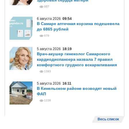
здоровья сердца матери
987
6 августа 2026
09:54
В Самаре аптечная корзина подешевела
до 6865 рублей
679
5 августа 2026
18:19
Врач-акушер гинеколог Самарского
кардиодиспансера назвала 7 правил
комфортного грудного вскармливания
1393
5 августа 2026
16:11
В Кинельском районе возводят новый
ФАП
1228
Весь список