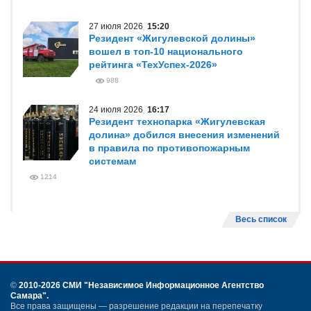
27 июля 2026
15:20
Резидент «Жигулевской долины»
вошел в топ-10 национального
рейтинга «ТехУспех-2026»
988
24 июля 2026
16:17
Резидент технопарка «Жигулевская
долина» добился внесения изменений
в правила по противопожарным
системам
1214
Весь список
©
2010-2026 СМИ
"Независимое Информационное Агентство
Самара"
.
Все права защищены — разрешение редакции на перепечатку