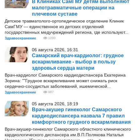
В Клиниках СамГМУ детям выполняют
малотравматичные операции на
плечевом суставе
Детское травматолого-ортопедическое отделение Клиник
СамГМУ — единственное из детских отделений
государственных медучреждений региона, где используют...
Здравоохранение
1090
06 августа 2026, 16:31
Самарский врач-кардиолог: грудное
вскармливание - выбор в пользу
здоровья сердца матери
Врач-кардиолог Самарского кардиодиспансера Екатерина
Зорина: ""Грудное вскармливание может снижать риск
сердечно-сосудистых заболеваний, ишемической...
Здравоохранение
987
05 августа 2026, 18:19
Врач-акушер гинеколог Самарского
кардиодиспансера назвала 7 правил
комфортного грудного вскармливания
Врач-акушер-гинеколог Самарского областного клинического
кардиологического диспансера им.В.П.Полякова Наталья