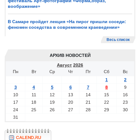
фестиваль Арт-фотографии «Форма,образ,
воображение»
В Самаре пройдет лекция «На пирог пришли соседи:
феномен соседства в современном краеведении»
Весь список
АРХИВ НОВОСТЕЙ
Август
2026
Пн
Вт
Ср
Чт
Пт
Сб
Вс
1
2
3
4
5
6
7
8
9
10
11
12
13
14
15
16
17
18
19
20
21
22
23
24
25
26
27
28
29
30
31