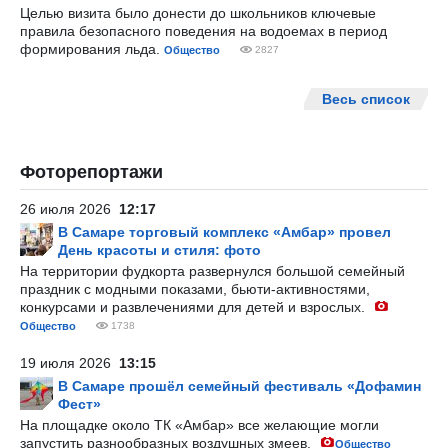
Целью визита было донести до школьников ключевые
правила безопасного поведения на водоемах в период
формирования льда.
Общество
2827
Весь список
Фоторепортажи
26 июля 2026
12:17
В Самаре торговый комплекс «Амбар» провел
День красоты и стиля: фото
На территории фудкорта развернулся большой семейный
праздник с модными показами, бьюти-активностями,
конкурсами и развлечениями для детей и взрослых.
Общество
1738
19 июля 2026
13:15
В Самаре прошёл семейный фестиваль «Дофамин
Фест»
На площадке около ТК «Амбар» все желающие могли
запустить разнообразных воздушных змеев.
Общество