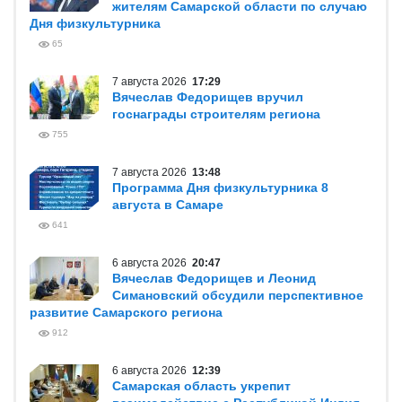
жителям Самарской области по случаю
Дня физкультурника
65
7 августа 2026
17:29
Вячеслав Федорищев вручил
госнаграды строителям региона
755
7 августа 2026
13:48
Программа Дня физкультурника 8
августа в Самаре
641
6 августа 2026
20:47
Вячеслав Федорищев и Леонид
Симановский обсудили перспективное
развитие Самарского региона
912
6 августа 2026
12:39
Самарская область укрепит