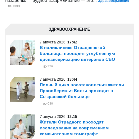
Назаренко: "Грудное вскармливание — это...
Здравоохранение
1393
ЗДРАВООХРАНЕНИЕ
7 августа 2026
17:42
В поликлинике Отрадненской
больницы проводят углубленную
диспансеризацию ветеранов СВО
726
7 августа 2026
13:44
Полный цикл восстановления жители
Правобережья Волги проходят в
Сызранской больнице
630
7 августа 2026
12:15
Жители Отрадного проходят
исследования на современном
компьютерном томографе