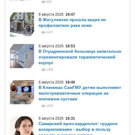
602
6 августа 2026
19:47
В Жигулевске прошла акция по
профилактике рака кожи
1110
6 августа 2026
18:53
В Отрадненской больнице капитально
отремонтировали терапевтический
корпус
1098
6 августа 2026
18:40
В Клиниках СамГМУ детям выполняют
малотравматичные операции на
плечевом суставе
1090
6 августа 2026
16:31
Самарский врач-кардиолог: грудное
вскармливание - выбор в пользу