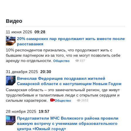
Видео
11 июня 2026
09:28
20% самарских пар продолжают жить вместе после
расставания
10% респондентов признались, что продолжают жить с
бывшим партнером из-за того, что не могут позволить себе
аренду по-отдельности.
Общество
837
31 декабря 2025
20:30
Вячеслав Федорищев поздравил жителей
Самарской области с наступающим Новым Годом
Самарская область – это замечательный регион, где живут
трудолюбивые и талантливые люди с открытым сердцем и
сильным характером.
Общество
2653
28 ноября 2025
19:57
Представители МЧС Волжского района провели
важную встречу с учениками образовательного
центра «Южный город»