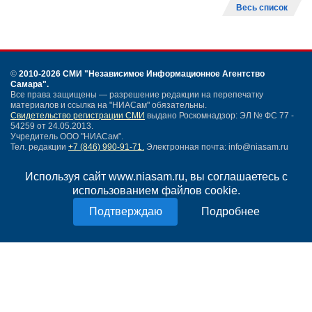
Весь список
©
2010-2026 СМИ
"Независимое Информационное Агентство
Самара"
.
Все права защищены — разрешение редакции на перепечатку
материалов и ссылка на "НИАСам" обязательны.
Свидетельство регистрации СМИ
выдано Роскомнадзор: ЭЛ № ФС 77 -
54259 от 24.05.2013.
Учредитель ООО "НИАСам".
Тел. редакции
+7 (846) 990-91-71.
Электронная почта: info@niasam.ru
Написать письмо
Используя сайт www.niasam.ru, вы соглашаетесь с
Карта сайта
использованием файлов cookie.
Нашли ошибку?
Политика конфиденциальности
Подробнее
Согласие на обработку персональных данных
18+