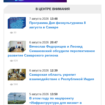
В ЦЕНТРЕ ВНИМАНИЯ
7 августа 2026
13:48
Программа Дня физкультурника 8
августа в Самаре
30
6 августа 2026
20:47
Вячеслав Федорищев и Леонид
Симановский обсудили перспективное
развитие Самарского региона
626
6 августа 2026
12:39
Самарская область укрепит
взаимодействие с Республикой Индия
598
5 августа 2026
13:50
В этом году по нацпроекту
«Инфраструктура для жизни» в