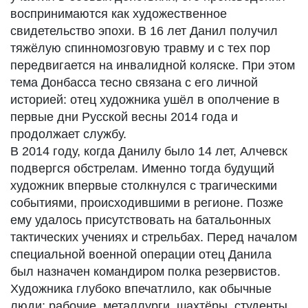
воспринимаются как художественное
свидетельство эпохи. В 16 лет Данил получил
тяжёлую спинномозговую травму и с тех пор
передвигается на инвалидной коляске. При этом
тема Донбасса тесно связана с его личной
историей: отец художника ушёл в ополчение в
первые дни Русской весны 2014 года и
продолжает службу.
В 2014 году, когда Данилу было 14 лет, Алчевск
подвергся обстрелам. Именно тогда будущий
художник впервые столкнулся с трагическими
событиями, происходившими в регионе. Позже
ему удалось присутствовать на батальонных
тактических учениях и стрельбах. Перед началом
специальной военной операции отец Данила
был назначен командиром полка резервистов.
Художника глубоко впечатлило, как обычные
люди: рабочие, металлурги, шахтёры, студенты