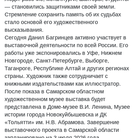
— становились защитниками своей земли.
Стремление сохранить память об их судьбах
стало основой его художественного
высказывания.
Сегодня Данил Багринцев активно участвует в
выставочной деятельности по всей России. Его
работы уже экспонировались в Уфе, Нижнем
Новгороде, Санкт-Петербурге, Выборге,
Таганроге, Республике Алтай и других регионах
страны. Художник также сотрудничает с
книжными издательствами как иллюстратор.
После показа в Самарском областном
художественном музее выставка будет
представлена в Доме-музее В.И. Ленина, Музее
истории города Новокуйбышевска и ДК
«Тольятти» им. Н.В. Абрамова. Завершение
выставочного проекта в Самарской области
запланировано на 3 июля 2026 года.