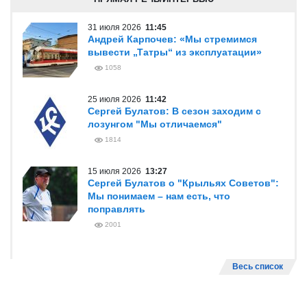
31 июля 2026
11:45
Андрей Карпочев: «Мы стремимся
вывести „Татры“ из эксплуатации»
1058
25 июля 2026
11:42
Сергей Булатов: В сезон заходим с
лозунгом "Мы отличаемся"
1814
15 июля 2026
13:27
Сергей Булатов о "Крыльях Советов":
Мы понимаем – нам есть, что
поправлять
2001
Весь список