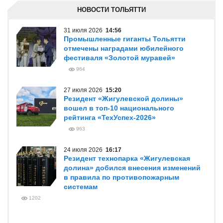
НОВОСТИ ТОЛЬЯТТИ
31 июля 2026
14:56
Промышленные гиганты Тольятти
отмечены наградами юбилейного
фестиваля «Золотой муравей»
964
27 июля 2026
15:20
Резидент «Жигулевской долины»
вошел в топ-10 национального
рейтинга «ТехУспех-2026»
963
24 июля 2026
16:17
Резидент технопарка «Жигулевская
долина» добился внесения изменений
в правила по противопожарным
системам
1202