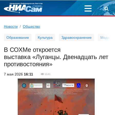
Новости
Общество
Образование
Культура
Здравоохранение
Мода
В СОХМе откроется
выставка «Луганцы. Двенадцать лет
противостояния»
7 мая 2026
16:11
1141