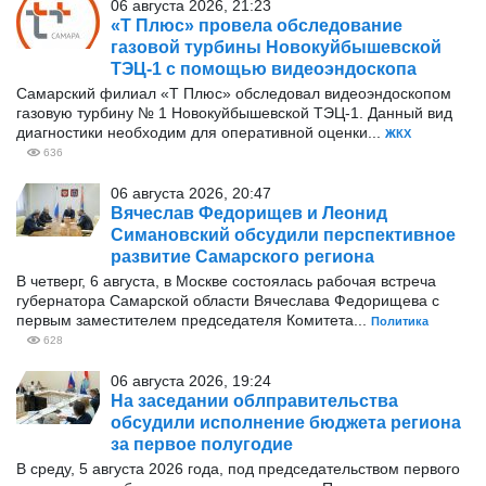
06 августа 2026, 21:23
«Т Плюс» провела обследование
газовой турбины Новокуйбышевской
ТЭЦ-1 с помощью видеоэндоскопа
Самарский филиал «Т Плюс» обследовал видеоэндоскопом
газовую турбину № 1 Новокуйбышевской ТЭЦ-1. Данный вид
диагностики необходим для оперативной оценки...
ЖКХ
636
06 августа 2026, 20:47
Вячеслав Федорищев и Леонид
Симановский обсудили перспективное
развитие Самарского региона
В четверг, 6 августа, в Москве состоялась рабочая встреча
губернатора Самарской области Вячеслава Федорищева с
первым заместителем председателя Комитета...
Политика
628
06 августа 2026, 19:24
На заседании облправительства
обсудили исполнение бюджета региона
за первое полугодие
В среду, 5 августа 2026 года, под председательством первого