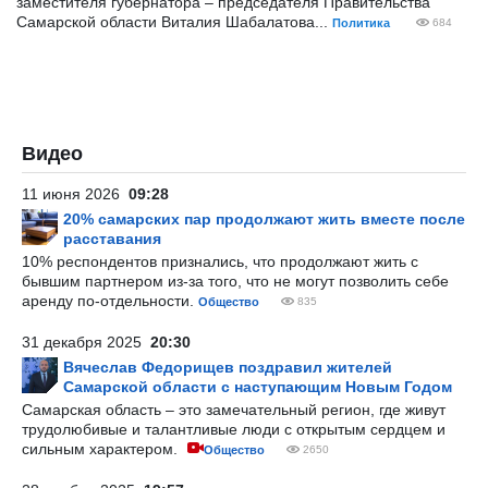
заместителя губернатора – председателя Правительства
Самарской области Виталия Шабалатова...
Политика
684
Видео
11 июня 2026
09:28
20% самарских пар продолжают жить вместе после
расставания
10% респондентов признались, что продолжают жить с
бывшим партнером из-за того, что не могут позволить себе
аренду по-отдельности.
Общество
835
31 декабря 2025
20:30
Вячеслав Федорищев поздравил жителей
Самарской области с наступающим Новым Годом
Самарская область – это замечательный регион, где живут
трудолюбивые и талантливые люди с открытым сердцем и
сильным характером.
Общество
2650