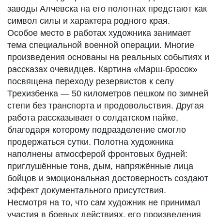
заводы Алчевска на его полотнах предстают как
символ силы и характера родного края.
Особое место в работах художника занимает
тема специальной военной операции. Многие
произведения основаны на реальных событиях и
рассказах очевидцев. Картина «Марш-бросок»
посвящена переходу резервистов к селу
Трехизбенка — 50 километров пешком по зимней
степи без транспорта и продовольствия. Другая
работа рассказывает о солдатском пайке,
благодаря которому подразделение смогло
продержаться сутки. Полотна художника
наполнены атмосферой фронтовых будней:
приглушённые тона, дым, напряжённые лица
бойцов и эмоциональная достоверность создают
эффект документального присутствия.
Несмотря на то, что сам художник не принимал
участия в боевых действиях, его произведения