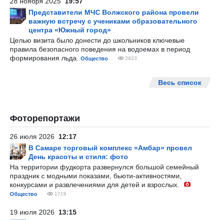
28 ноября 2025
19:57
Представители МЧС Волжского района провели
важную встречу с учениками образовательного
центра «Южный город»
Целью визита было донести до школьников ключевые
правила безопасного поведения на водоемах в период
формирования льда.
Общество
2823
Весь список
Фоторепортажи
26 июля 2026
12:17
В Самаре торговый комплекс «Амбар» провел
День красоты и стиля: фото
На территории фудкорта развернулся большой семейный
праздник с модными показами, бьюти-активностями,
конкурсами и развлечениями для детей и взрослых.
Общество
1719
19 июля 2026
13:15