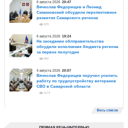
6 августа 2026
20:47
Вячеслав Федорищев и Леонид
Симановский обсудили перспективное
развитие Самарского региона
625
6 августа 2026
19:24
На заседании облправительства
обсудили исполнение бюджета региона
за первое полугодие
682
4 августа 2026
20:07
Вячеслав Федорищев поручил усилить
работу по трудоустройству ветеранов
СВО в Самарской области
1174
Весь список
ПРЯМАЯ РЕЧЬ/ИНТЕРВЬЮ