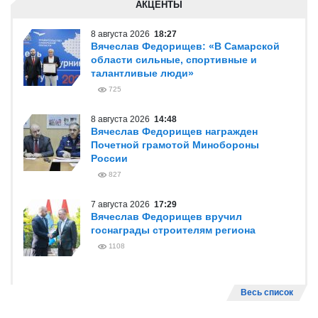
АКЦЕНТЫ
8 августа 2026
18:27
Вячеслав Федорищев: «В Самарской
области сильные, спортивные и
талантливые люди»
725
8 августа 2026
14:48
Вячеслав Федорищев награжден
Почетной грамотой Минобороны
России
827
7 августа 2026
17:29
Вячеслав Федорищев вручил
госнаграды строителям региона
1108
Весь список