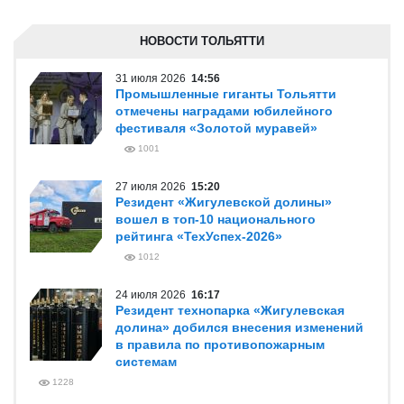
НОВОСТИ ТОЛЬЯТТИ
31 июля 2026
14:56
Промышленные гиганты Тольятти
отмечены наградами юбилейного
фестиваля «Золотой муравей»
1001
27 июля 2026
15:20
Резидент «Жигулевской долины»
вошел в топ-10 национального
рейтинга «ТехУспех-2026»
1012
24 июля 2026
16:17
Резидент технопарка «Жигулевская
долина» добился внесения изменений
в правила по противопожарным
системам
1228