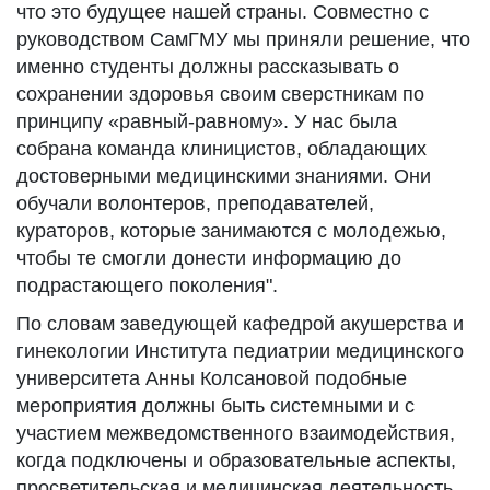
что это будущее нашей страны. Совместно с
руководством СамГМУ мы приняли решение, что
именно студенты должны рассказывать о
сохранении здоровья своим сверстникам по
принципу «равный-равному». У нас была
собрана команда клиницистов, обладающих
достоверными медицинскими знаниями. Они
обучали волонтеров, преподавателей,
кураторов, которые занимаются с молодежью,
чтобы те смогли донести информацию до
подрастающего поколения".
По словам заведующей кафедрой акушерства и
гинекологии Института педиатрии медицинского
университета Анны Колсановой подобные
мероприятия должны быть системными и с
участием межведомственного взаимодействия,
когда подключены и образовательные аспекты,
просветительская и медицинская деятельность,