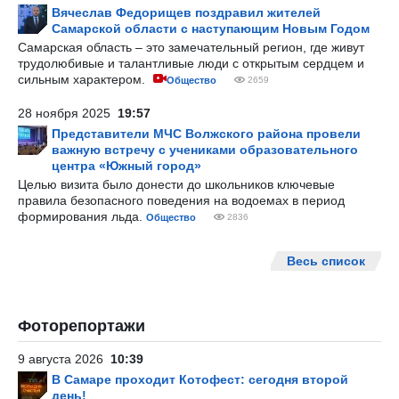
Вячеслав Федорищев поздравил жителей
Самарской области с наступающим Новым Годом
Самарская область – это замечательный регион, где живут
трудолюбивые и талантливые люди с открытым сердцем и
сильным характером.
Общество
2659
28 ноября 2025
19:57
Представители МЧС Волжского района провели
важную встречу с учениками образовательного
центра «Южный город»
Целью визита было донести до школьников ключевые
правила безопасного поведения на водоемах в период
формирования льда.
Общество
2836
Весь список
Фоторепортажи
9 августа 2026
10:39
В Самаре проходит Котофест: сегодня второй
день!