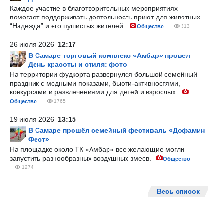
Каждое участие в благотворительных мероприятиях
помогает поддерживать деятельность приют для животных
“Надежда” и его пушистых жителей.
Общество
313
26 июля 2026
12:17
В Самаре торговый комплекс «Амбар» провел
День красоты и стиля: фото
На территории фудкорта развернулся большой семейный
праздник с модными показами, бьюти-активностями,
конкурсами и развлечениями для детей и взрослых.
Общество
1765
19 июля 2026
13:15
В Самаре прошёл семейный фестиваль «Дофамин
Фест»
На площадке около ТК «Амбар» все желающие могли
запустить разнообразных воздушных змеев.
Общество
1274
Весь список