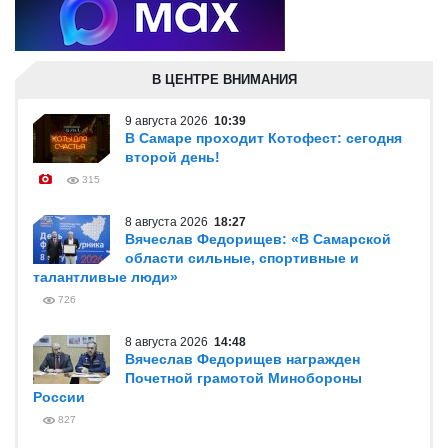
В ЦЕНТРЕ ВНИМАНИЯ
9 августа 2026
10:39
В Самаре проходит Котофест: сегодня
второй день!
315
8 августа 2026
18:27
Вячеслав Федорищев: «В Самарской
области сильные, спортивные и
талантливые люди»
726
8 августа 2026
14:48
Вячеслав Федорищев награжден
Почетной грамотой Минобороны
России
827