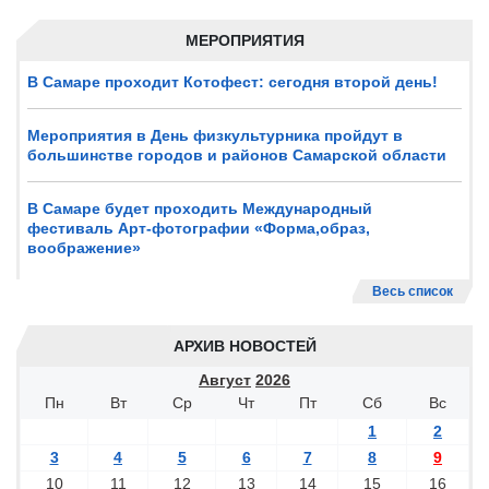
МЕРОПРИЯТИЯ
В Самаре проходит Котофест: сегодня второй день!
Мероприятия в День физкультурника пройдут в
большинстве городов и районов Самарской области
В Самаре будет проходить Международный
фестиваль Арт-фотографии «Форма,образ,
воображение»
Весь список
АРХИВ НОВОСТЕЙ
Август
2026
Пн
Вт
Ср
Чт
Пт
Сб
Вс
1
2
3
4
5
6
7
8
9
10
11
12
13
14
15
16