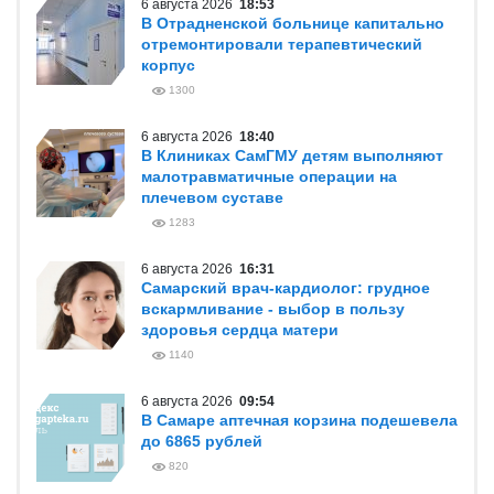
6 августа 2026
18:53
В Отрадненской больнице капитально
отремонтировали терапевтический
корпус
1300
6 августа 2026
18:40
В Клиниках СамГМУ детям выполняют
малотравматичные операции на
плечевом суставе
1283
6 августа 2026
16:31
Самарский врач-кардиолог: грудное
вскармливание - выбор в пользу
здоровья сердца матери
1140
6 августа 2026
09:54
В Самаре аптечная корзина подешевела
до 6865 рублей
820