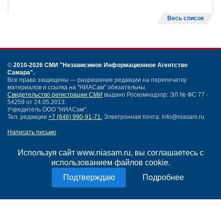
Весь список
©
2010-2026 СМИ
"Независимое Информационное Агентство
Самара"
.
Все права защищены — разрешение редакции на перепечатку
материалов и ссылка на "НИАСам" обязательны.
Свидетельство регистрации СМИ
выдано Роскомнадзор: ЭЛ № ФС 77 -
54259 от 24.05.2013.
Учредитель ООО "НИАСам".
Тел. редакции
+7 (846) 990-91-71.
Электронная почта: info@niasam.ru
Написать письмо
Карта сайта
Нашли ошибку?
Используя сайт www.niasam.ru, вы соглашаетесь с
Политика конфиденциальности
использованием файлов cookie.
Согласие на обработку персональных данных
Подробнее
18+