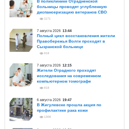
В поликлинике Отрадненской
больницы проводят углубленную
диспансеризацию ветеранов СВО
1171
7 августа 2026
13:44
Полный цикл восстановления жители
Правобережья Волги проходят в
Сызранской больнице
918
7 августа 2026
12:15
Жители Отрадного проходят
исследования на современном
компьютерном томографе
818
6 августа 2026
19:47
В Жигулевске прошла акция по
профилактике рака кожи
1306