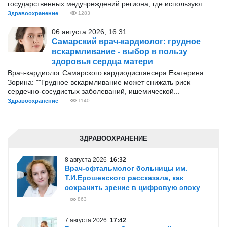
государственных медучреждений региона, где используют...
Здравоохранение
1283
06 августа 2026, 16:31
Самарский врач-кардиолог: грудное
вскармливание - выбор в пользу
здоровья сердца матери
Врач-кардиолог Самарского кардиодиспансера Екатерина
Зорина: ""Грудное вскармливание может снижать риск
сердечно-сосудистых заболеваний, ишемической...
Здравоохранение
1140
ЗДРАВООХРАНЕНИЕ
8 августа 2026
16:32
Врач-офтальмолог больницы им.
Т.И.Ерошевского рассказала, как
сохранить зрение в цифровую эпоху
863
7 августа 2026
17:42