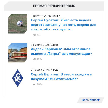
ПРЯМАЯ РЕЧЬ/ИНТЕРВЬЮ
9 августа 2026
14:17
Сергей Булатов: У нас есть неделя
подготовиться, у нас есть неделя для
того, чтоб стать лучше
111
31 июля 2026
11:45
Андрей Карпочев: «Мы стремимся
вывести „Татры“ из эксплуатации»
1127
25 июля 2026
11:42
Сергей Булатов: В сезон заходим с
лозунгом "Мы отличаемся"
1844
Весь список